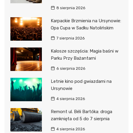
8 sierpnia 2026
Karpackie Brzmienia na Ursynowie:
Opa Cupa w Sadku Natolińskim
7 sierpnia 2026
Kalosze szczęścia: Magia baśni w
Parku Przy Bażantarni
6 sierpnia 2026
Letnie kino pod gwiazdami na
Ursynowie
4 sierpnia 2026
Remont ul. Béli Bartóka: droga
zamknięta od 5 do 7 sierpnia
4 sierpnia 2026