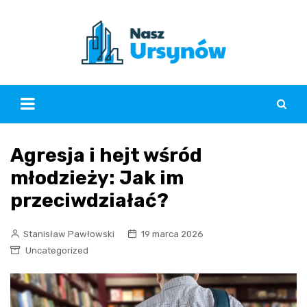
Skip
to
content
Agresja i hejt wśród
młodzieży: Jak im
przeciwdziałać?
Stanisław Pawłowski
19 marca 2026
Uncategorized