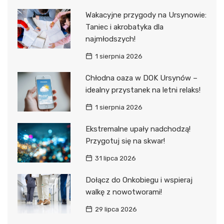
Wakacyjne przygody na Ursynowie:
Taniec i akrobatyka dla
najmłodszych!
1 sierpnia 2026
Chłodna oaza w DOK Ursynów –
idealny przystanek na letni relaks!
1 sierpnia 2026
Ekstremalne upały nadchodzą!
Przygotuj się na skwar!
31 lipca 2026
Dołącz do Onkobiegu i wspieraj
walkę z nowotworami!
29 lipca 2026