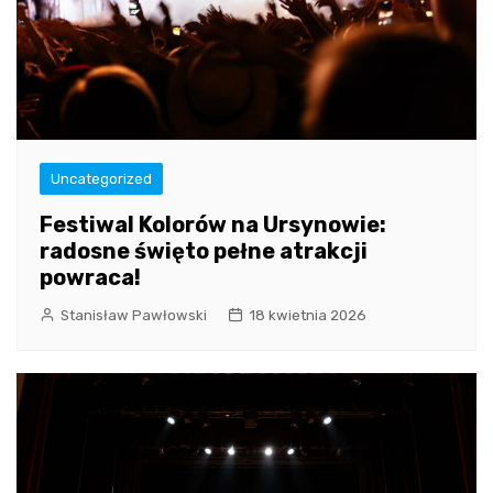
Uncategorized
Festiwal Kolorów na Ursynowie:
radosne święto pełne atrakcji
powraca!
Stanisław Pawłowski
18 kwietnia 2026