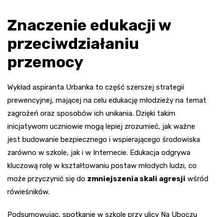
Znaczenie edukacji w
przeciwdziałaniu
przemocy
Wykład aspiranta Urbanka to część szerszej strategii
prewencyjnej, mającej na celu edukację młodzieży na temat
zagrożeń oraz sposobów ich unikania. Dzięki takim
inicjatywom uczniowie mogą lepiej zrozumieć, jak ważne
jest budowanie bezpiecznego i wspierającego środowiska
zarówno w szkole, jak i w Internecie. Edukacja odgrywa
kluczową rolę w kształtowaniu postaw młodych ludzi, co
może przyczynić się do
zmniejszenia skali agresji
wśród
rówieśników.
Podsumowując, spotkanie w szkole przy ulicy Na Uboczu