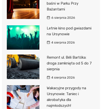
baśni w Parku Przy
Bażantarni
6 sierpnia 2026
Letnie kino pod gwiazdami
na Ursynowie
4 sierpnia 2026
Remont ul. Béli Bartóka:
droga zamknięta od 5 do 7
sierpnia
4 sierpnia 2026
Wakacyjne przygody na
Ursynowie: Taniec i
akrobatyka dla
najmłodszych!