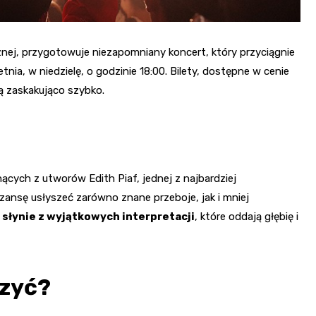
znej, przygotowuje niezapomniany koncert, który przyciągnie
nia, w niedzielę, o godzinie 18:00. Bilety, dostępne w cenie
ą zaskakująco szybko.
ących z utworów Edith Piaf, jednej z najbardziej
ansę usłyszeć zarówno znane przeboje, jak i mniej
 słynie z wyjątkowych interpretacji
, które oddają głębię i
czyć?