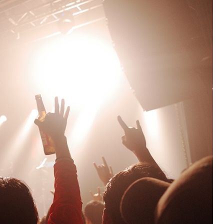
Fryzjer
Kosmetyczka