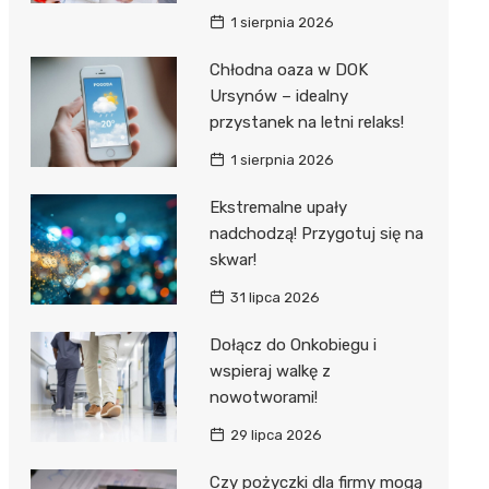
1 sierpnia 2026
Chłodna oaza w DOK
Ursynów – idealny
przystanek na letni relaks!
1 sierpnia 2026
Ekstremalne upały
nadchodzą! Przygotuj się na
skwar!
31 lipca 2026
Dołącz do Onkobiegu i
wspieraj walkę z
nowotworami!
29 lipca 2026
Czy pożyczki dla firmy mogą