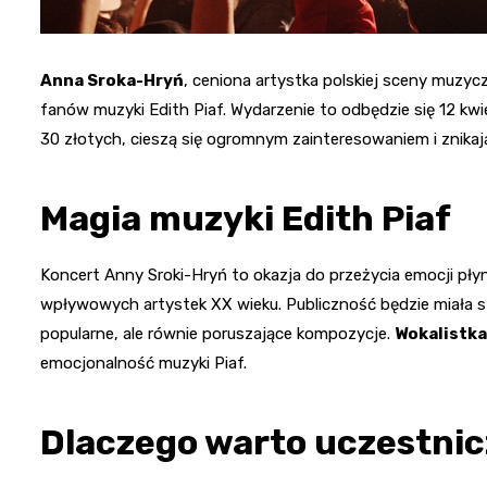
Anna Sroka-Hryń
, ceniona artystka polskiej sceny muzyc
fanów muzyki Edith Piaf. Wydarzenie to odbędzie się 12 kwiet
30 złotych, cieszą się ogromnym zainteresowaniem i znikaj
Magia muzyki Edith Piaf
Koncert Anny Sroki-Hryń to okazja do przeżycia emocji płyn
wpływowych artystek XX wieku. Publiczność będzie miała sz
popularne, ale równie poruszające kompozycje.
Wokalistka
emocjonalność muzyki Piaf.
Dlaczego warto uczestni