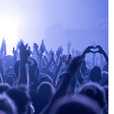
Fryzjer
Kosmetyczka