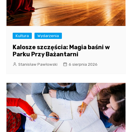
Kultura
Wydarzenia
Kalosze szczęścia: Magia baśni w
Parku Przy Bażantarni
Stanisław Pawłowski
6 sierpnia 2026