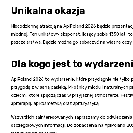
Unikalna okazja
Niecodzienną atrakcją na ApiPoland 2026 będzie prezentac
miodnej. Ten unikatowy eksponat, liczący sobie 1350 lat, to
pszczelarstwa. Będzie można go zobaczyć na własne oczy 
Dla kogo jest to wydarzen
ApiPoland 2026 to wydarzenie, które przyciągnie nie tylko 
przygodę z własną pasieką. Miłośnicy miodu i naturalnych p
dziećmi, które spędzą czas w przyjaznej atmosferze. Festiw
apiterapią, apikosmetyką oraz apiturystyką.
Wszystkich zainteresowanych zapraszamy do odwiedzenia s
szczegółowych informacji. Do zobaczenia na ApiPoland 202