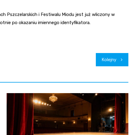
h Pszczelarskich i Festiwalu Miodu jest już wliczony w
rotnie po okazaniu imiennego identyfikatora.
Kolejny