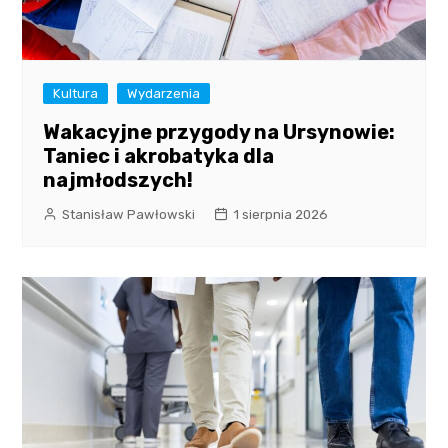
Kultura
Wydarzenia
Wakacyjne przygody na Ursynowie:
Taniec i akrobatyka dla
najmłodszych!
Stanisław Pawłowski
1 sierpnia 2026