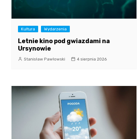
Kultura
Wydarzenia
Letnie kino pod gwiazdami na
Ursynowie
Stanisław Pawłowski
4 sierpnia 2026