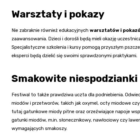
Warsztaty i pokazy
Nie zabraknie również edukacyjnych
warsztatów i pokaz
zaawansowania. Dzieci i dorośli będą mieli okazję uczestnic
Specjalistyczne szkolenia i kursy pomogą przyszłym pszc
eksperci będą dzielić się swoimi sprawdzonymi praktykami.
Smakowite niespodzianki
Festiwal to także prawdziwa uczta dla podniebienia. Odwie
miodów i przetworów, takich jak oxymel, octy miodowe czy
tutaj gatunkowe miody pitne oraz orzeźwiające napoje wsp
gatunki miodów, m.in. słonecznikowy, nawłociowy czy lawe
wymagających smakoszy.