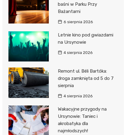
baśni w Parku Przy
Bażantarni
6 sierpnia 2026
Letnie kino pod gwiazdami
na Ursynowie
4 sierpnia 2026
Remont ul. Béli Bartóka:
droga zamknięta od 5 do 7
sierpnia
4 sierpnia 2026
Wakacyjne przygody na
Ursynowie: Taniec i
akrobatyka dla
najmłodszych!