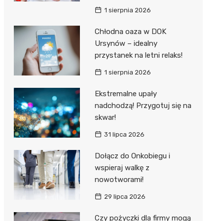
1 sierpnia 2026
Chłodna oaza w DOK
Ursynów – idealny
przystanek na letni relaks!
1 sierpnia 2026
Ekstremalne upały
nadchodzą! Przygotuj się na
skwar!
31 lipca 2026
Dołącz do Onkobiegu i
wspieraj walkę z
nowotworami!
29 lipca 2026
Czy pożyczki dla firmy mogą