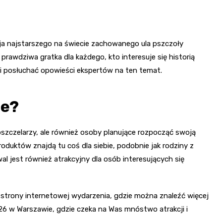
ja najstarszego na świecie zachowanego ula pszczoły
 prawdziwa gratka dla każdego, kto interesuje się historią
i posłuchać opowieści ekspertów na ten temat.
ie?
pszczelarzy, ale również osoby planujące rozpocząć swoją
roduktów znajdą tu coś dla siebie, podobnie jak rodziny z
al jest również atrakcyjny dla osób interesujących się
trony internetowej wydarzenia, gdzie można znaleźć więcej
6 w Warszawie, gdzie czeka na Was mnóstwo atrakcji i