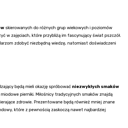
ów
skierowanych do różnych grup wiekowych i poziomów
zyć w zajęciach, które przybliżą im fascynujący świat pszczół.
zelarzom zdobyć niezbędną wiedzę, natomiast doświadczeni
dzający będą mieli okazję spróbować
niezwykłych smaków
 miodowe pierniki. Miłośnicy tradycyjnych smaków znajdą
ierające zdrowie. Prezentowane będą również mniej znane
ndowy, które z pewnością zaskoczą nawet najbardziej