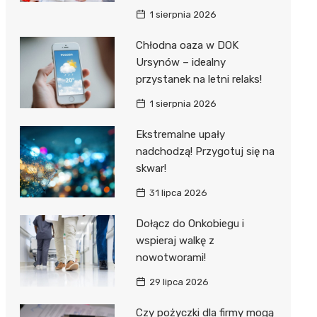
1 sierpnia 2026
Chłodna oaza w DOK
Ursynów – idealny
przystanek na letni relaks!
1 sierpnia 2026
Ekstremalne upały
nadchodzą! Przygotuj się na
skwar!
31 lipca 2026
Dołącz do Onkobiegu i
wspieraj walkę z
nowotworami!
29 lipca 2026
Czy pożyczki dla firmy mogą