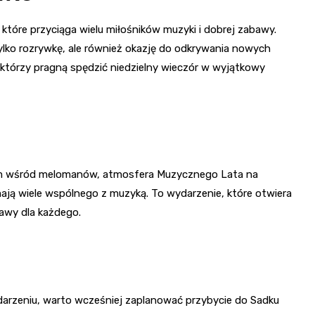
tóre przyciąga wielu miłośników muzyki i dobrej zabawy.
tylko rozrywkę, ale również okazję do odkrywania nowych
, którzy pragną spędzić niedzielny wieczór w wyjątkowy
iem wśród melomanów, atmosfera Muzycznego Lata na
mają wiele wspólnego z muzyką. To wydarzenie, które otwiera
bawy dla każdego.
arzeniu, warto wcześniej zaplanować przybycie do Sadku