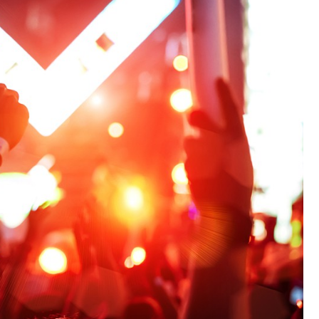
Fryzjer
Kosmetyczka