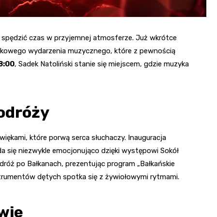
i spędzić czas w przyjemnej atmosferze. Już wkrótce
tkowego wydarzenia muzycznego, które z pewnością
18:00
, Sadek Natoliński stanie się miejscem, gdzie muzyka
odróży
więkami, które porwą serca słuchaczy. Inauguracja
 się niezwykle emocjonująco dzięki występowi Sokół
dróż po Bałkanach, prezentując program „Bałkańskie
instrumentów dętych spotka się z żywiołowymi rytmami.
wie