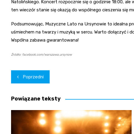
Natolińskiego. Koncert rozpocznie się o godzinie 18:00, ale
ten wieczór stanie się okazją do wspólnego cieszenia się mu
Podsumowując, Muzyczne Lato na Ursynowie to idealna pro
uśmiechem na twarzy i muzyką w sercu. Warto dołączyć i do
Wspólna zabawa gwarantowana!
Źródło: facebook.com/warszawa.ursynow
Nawigacja
Poprzedni
wpisu
Powiązane teksty