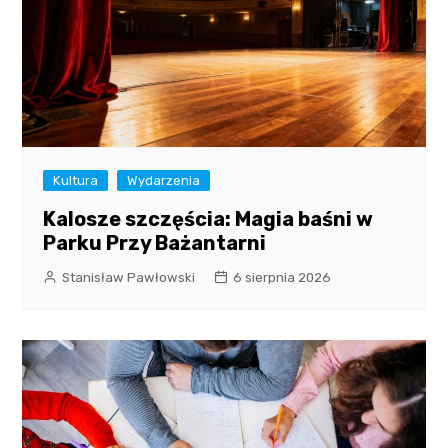
Kultura
Wydarzenia
Kalosze szczęścia: Magia baśni w
Parku Przy Bażantarni
Stanisław Pawłowski
6 sierpnia 2026