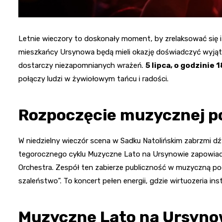
Letnie wieczory to doskonały moment, by zrelaksować się 
mieszkańcy Ursynowa będą mieli okazję doświadczyć wyją
dostarczy niezapomnianych wrażeń.
5 lipca, o godzinie 
połączy ludzi w żywiołowym tańcu i radości.
Rozpoczęcie muzycznej p
W niedzielny wieczór scena w Sadku Natolińskim zabrzmi dź
tegorocznego cyklu Muzyczne Lato na Ursynowie zapowiada
Orchestra. Zespół ten zabierze publiczność w muzyczną po
szaleństwo”. To koncert pełen energii, gdzie wirtuozeria 
Muzyczne Lato na Ursyno