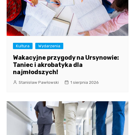
Kultura
Wydarzenia
Wakacyjne przygody na Ursynowie:
Taniec i akrobatyka dla
najmłodszych!
Stanisław Pawłowski
1 sierpnia 2026