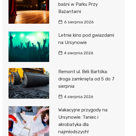
baśni w Parku Przy
Bażantarni
6 sierpnia 2026
Letnie kino pod gwiazdami
na Ursynowie
4 sierpnia 2026
Remont ul. Béli Bartóka:
droga zamknięta od 5 do 7
sierpnia
4 sierpnia 2026
Wakacyjne przygody na
Ursynowie: Taniec i
akrobatyka dla
najmłodszych!