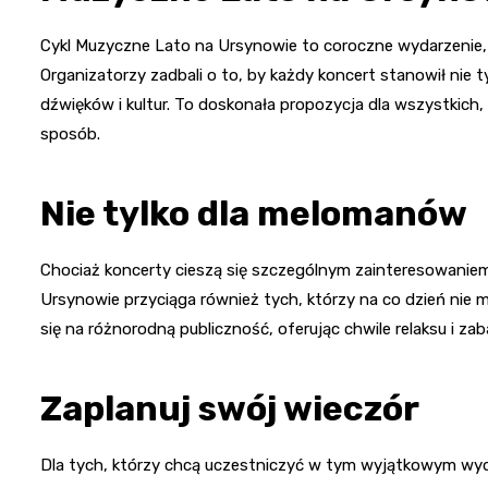
Cykl Muzyczne Lato na Ursynowie to coroczne wydarzenie, k
Organizatorzy zadbali o to, by każdy koncert stanowił nie 
dźwięków i kultur. To doskonała propozycja dla wszystkich
sposób.
Nie tylko dla melomanów
Chociaż koncerty cieszą się szczególnym zainteresowan
Ursynowie przyciąga również tych, którzy na co dzień nie 
się na różnorodną publiczność, oferując chwile relaksu i za
Zaplanuj swój wieczór
Dla tych, którzy chcą uczestniczyć w tym wyjątkowym wyd