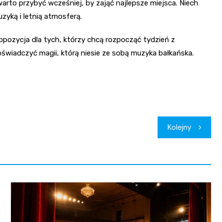
 warto przybyć wcześniej, by zająć najlepsze miejsca. Niech
zyką i letnią atmosferą.
pozycja dla tych, którzy chcą rozpocząć tydzień z
świadczyć magii, którą niesie ze sobą muzyka bałkańska.
Kolejny