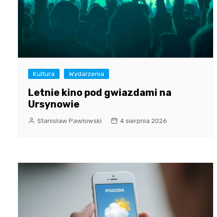
Kultura
Wydarzenia
Letnie kino pod gwiazdami na
Ursynowie
Stanisław Pawłowski
4 sierpnia 2026