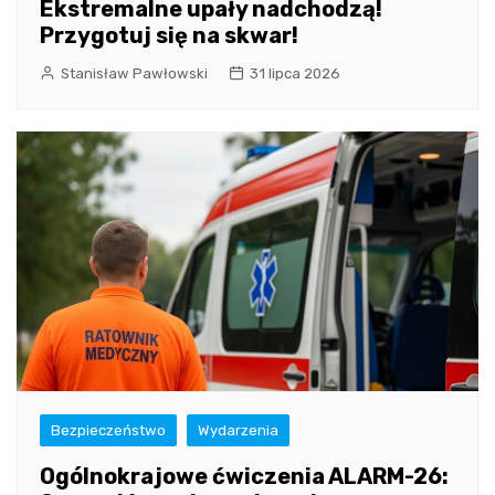
Ekstremalne upały nadchodzą!
Przygotuj się na skwar!
Stanisław Pawłowski
31 lipca 2026
Bezpieczeństwo
Wydarzenia
Ogólnokrajowe ćwiczenia ALARM-26: