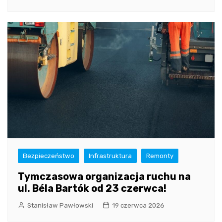
Bezpieczeństwo
Infrastruktura
Remonty
Tymczasowa organizacja ruchu na
ul. Béla Bartók od 23 czerwca!
Stanisław Pawłowski
19 czerwca 2026