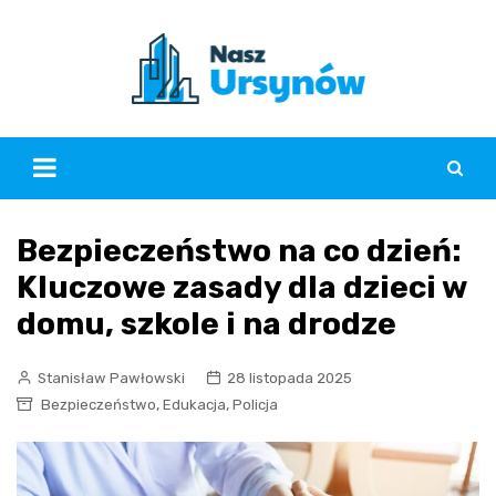
Skip
to
content
Bezpieczeństwo na co dzień:
Kluczowe zasady dla dzieci w
domu, szkole i na drodze
Stanisław Pawłowski
28 listopada 2025
,
,
Bezpieczeństwo
Edukacja
Policja