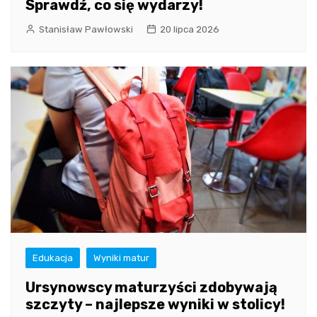
Sprawdź, co się wydarzy!
Stanisław Pawłowski
20 lipca 2026
Edukacja
Wyniki matur
Ursynowscy maturzyści zdobywają
szczyty – najlepsze wyniki w stolicy!