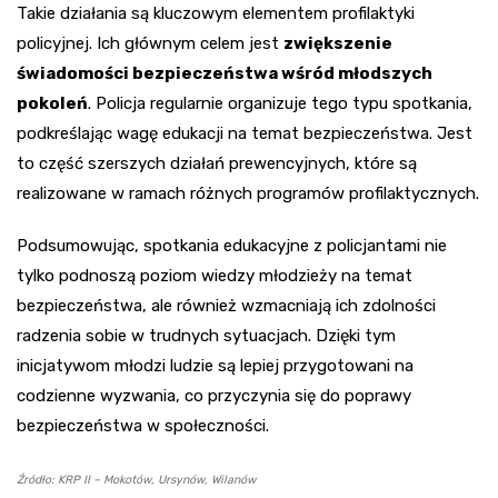
Takie działania są kluczowym elementem profilaktyki
policyjnej. Ich głównym celem jest
zwiększenie
świadomości bezpieczeństwa wśród młodszych
pokoleń
. Policja regularnie organizuje tego typu spotkania,
podkreślając wagę edukacji na temat bezpieczeństwa. Jest
to część szerszych działań prewencyjnych, które są
realizowane w ramach różnych programów profilaktycznych.
Podsumowując, spotkania edukacyjne z policjantami nie
tylko podnoszą poziom wiedzy młodzieży na temat
bezpieczeństwa, ale również wzmacniają ich zdolności
radzenia sobie w trudnych sytuacjach. Dzięki tym
inicjatywom młodzi ludzie są lepiej przygotowani na
codzienne wyzwania, co przyczynia się do poprawy
bezpieczeństwa w społeczności.
Źródło: KRP II – Mokotów, Ursynów, Wilanów