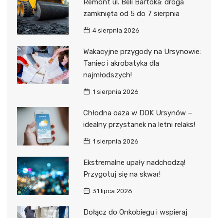
Remont ul. Béli Bartóka: droga
zamknięta od 5 do 7 sierpnia
4 sierpnia 2026
Wakacyjne przygody na Ursynowie:
Taniec i akrobatyka dla
najmłodszych!
1 sierpnia 2026
Chłodna oaza w DOK Ursynów –
idealny przystanek na letni relaks!
1 sierpnia 2026
Ekstremalne upały nadchodzą!
Przygotuj się na skwar!
31 lipca 2026
Dołącz do Onkobiegu i wspieraj