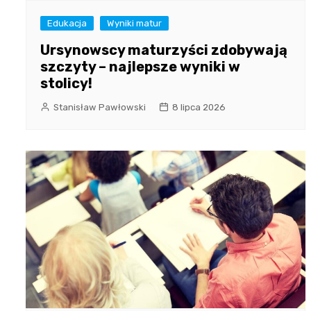
Edukacja
Wyniki matur
Ursynowscy maturzyści zdobywają
szczyty – najlepsze wyniki w
stolicy!
Stanisław Pawłowski
8 lipca 2026