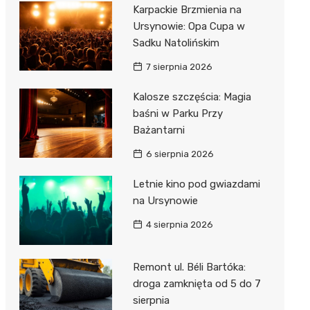
Karpackie Brzmienia na
Ursynowie: Opa Cupa w
Sadku Natolińskim
7 sierpnia 2026
Kalosze szczęścia: Magia
baśni w Parku Przy
Bażantarni
6 sierpnia 2026
Letnie kino pod gwiazdami
na Ursynowie
4 sierpnia 2026
Remont ul. Béli Bartóka:
droga zamknięta od 5 do 7
sierpnia