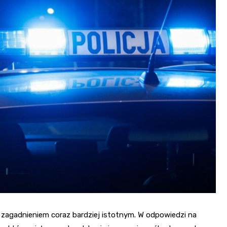
Fryzjer
Kosmetyczka
 zagadnieniem coraz bardziej istotnym. W odpowiedzi na