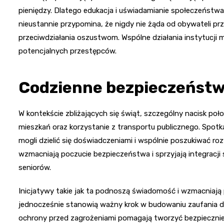
pieniędzy. Dlatego edukacja i uświadamianie społeczeństwa
nieustannie przypomina, że nigdy nie żąda od obywateli prz
przeciwdziałania oszustwom. Wspólne działania instytucji 
potencjalnych przestępców.
Codzienne bezpieczeństwo
W kontekście zbliżających się świąt, szczególny nacisk p
mieszkań oraz korzystanie z transportu publicznego. Spotka
mogli dzielić się doświadczeniami i wspólnie poszukiwać r
wzmacniają poczucie bezpieczeństwa i sprzyjają integracji 
seniorów.
Inicjatywy takie jak ta podnoszą świadomość i wzmacniaj
jednocześnie stanowią ważny krok w budowaniu zaufania do l
ochrony przed zagrożeniami pomagają tworzyć bezpieczniejs