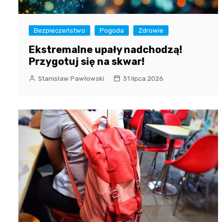
Bezpieczeństwo
Pogoda
Zdrowie
Ekstremalne upały nadchodzą!
Przygotuj się na skwar!
Stanisław Pawłowski
31 lipca 2026