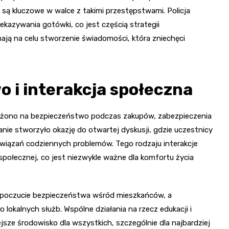
 są kluczowe w walce z takimi przestępstwami. Policja
ekazywania gotówki, co jest częścią strategii
mają na celu stworzenie świadomości, która zniechęci
 i interakcja społeczna
ołożono na bezpieczeństwo podczas zakupów, zabezpieczenia
nie stworzyło okazję do otwartej dyskusji, gdzie uczestnicy
ozwiązań codziennych problemów. Tego rodzaju interakcje
społecznej, co jest niezwykle ważne dla komfortu życia
ą poczucie bezpieczeństwa wśród mieszkańców, a
okalnych służb. Wspólne działania na rzecz edukacji i
ze środowisko dla wszystkich, szczególnie dla najbardziej