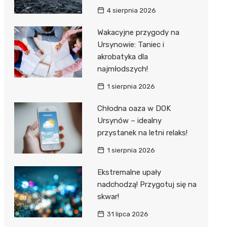
4 sierpnia 2026
Wakacyjne przygody na
Ursynowie: Taniec i
akrobatyka dla
najmłodszych!
1 sierpnia 2026
Chłodna oaza w DOK
Ursynów – idealny
przystanek na letni relaks!
1 sierpnia 2026
Ekstremalne upały
nadchodzą! Przygotuj się na
skwar!
31 lipca 2026