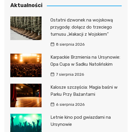
Aktualności
Ostatni dzwonek na wojskową
przygodę: dołącz do trzeciego
turnusu „Wakacji z Wojskiem”
8 sierpnia 2026
Karpackie Brzmienia na Ursynowie:
Opa Cupa w Sadku Natolińskim
7 sierpnia 2026
Kalosze szczęścia: Magia baśni w
Parku Przy Bażantarni
6 sierpnia 2026
Letnie kino pod gwiazdami na
Ursynowie