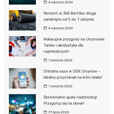
4 sierpnia 2026
Remont ul. Béli Bartóka: droga
zamknięta od 5 do 7 sierpnia
4 sierpnia 2026
Wakacyjne przygody na Ursynowie:
Taniec i akrobatyka dla
najmłodszych!
1 sierpnia 2026
Chłodna oaza w DOK Ursynów –
idealny przystanek na letni relaks!
1 sierpnia 2026
Ekstremalne upały nadchodzą!
Przygotuj się na skwar!
31 lipca 2026