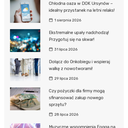
Chłodna oaza w DOK Ursynów –
idealny przystanek na letni relaks!
1 sierpnia 2026
Ekstremalne upały nadchodzą!
Przygotuj się na skwar!
31 lipca 2026
Dołącz do Onkobiegu i wspieraj
walkę z nowotworami!
29 lipca 2026
Czy pożyczki dla firmy mogą
sfinansować zakup nowego
sprzętu?
28 lipca 2026
Muzyczne wspomnienia Fogga na