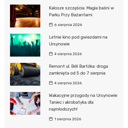
Kalosze szczęścia: Magia baśni w
Parku Przy Bażantarni
6 sierpnia 2026
Letnie kino pod gwiazdami na
Ursynowie
4 sierpnia 2026
Remont ul. Béli Bartóka: droga
zamknięta od 5 do 7 sierpnia
4 sierpnia 2026
Wakacyjne przygody na Ursynowie:
Taniec i akrobatyka dla
najmłodszych!
1 sierpnia 2026