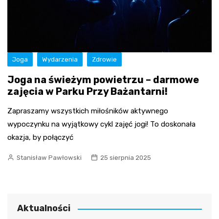
Joga
Wydarzenia
Zdrowie
Joga na świeżym powietrzu – darmowe
zajęcia w Parku Przy Bażantarni!
Zapraszamy wszystkich miłośników aktywnego
wypoczynku na wyjątkowy cykl zajęć jogi! To doskonała
okazja, by połączyć
Stanisław Pawłowski
25 sierpnia 2025
Aktualności