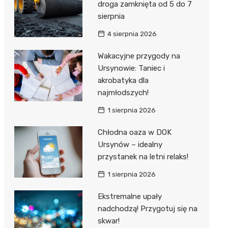
droga zamknięta od 5 do 7
sierpnia
4 sierpnia 2026
Wakacyjne przygody na
Ursynowie: Taniec i
akrobatyka dla
najmłodszych!
1 sierpnia 2026
Chłodna oaza w DOK
Ursynów – idealny
przystanek na letni relaks!
1 sierpnia 2026
Ekstremalne upały
nadchodzą! Przygotuj się na
skwar!