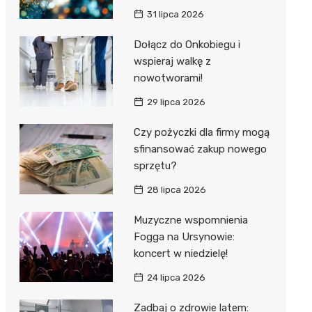
31 lipca 2026
Dołącz do Onkobiegu i
wspieraj walkę z
nowotworami!
29 lipca 2026
Czy pożyczki dla firmy mogą
sfinansować zakup nowego
sprzętu?
28 lipca 2026
Muzyczne wspomnienia
Fogga na Ursynowie:
koncert w niedzielę!
24 lipca 2026
Zadbaj o zdrowie latem: