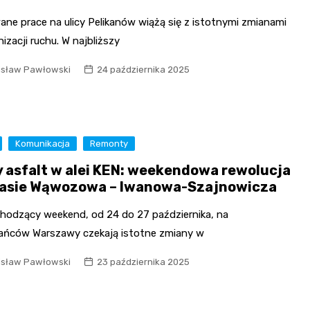
ane prace na ulicy Pelikanów wiążą się z istotnymi zmianami
izacji ruchu. W najbliższy
isław Pawłowski
24 października 2025
Komunikacja
Remonty
 asfalt w alei KEN: weekendowa rewolucja
rasie Wąwozowa – Iwanowa-Szajnowicza
hodzący weekend, od 24 do 27 października, na
ańców Warszawy czekają istotne zmiany w
isław Pawłowski
23 października 2025