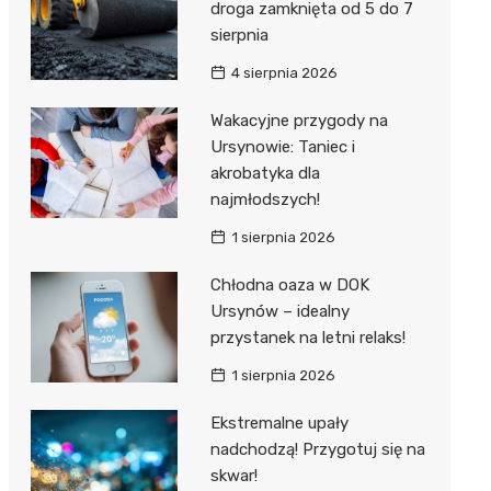
droga zamknięta od 5 do 7
sierpnia
4 sierpnia 2026
Wakacyjne przygody na
Ursynowie: Taniec i
akrobatyka dla
najmłodszych!
1 sierpnia 2026
Chłodna oaza w DOK
Ursynów – idealny
przystanek na letni relaks!
1 sierpnia 2026
Ekstremalne upały
nadchodzą! Przygotuj się na
skwar!