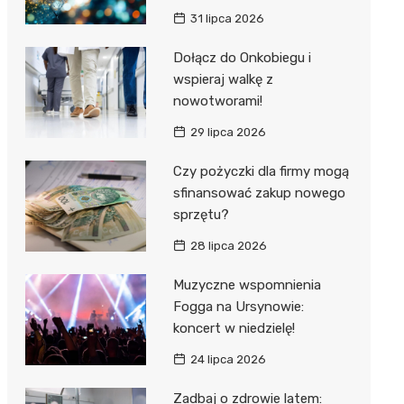
31 lipca 2026
Dołącz do Onkobiegu i
wspieraj walkę z
nowotworami!
29 lipca 2026
Czy pożyczki dla firmy mogą
sfinansować zakup nowego
sprzętu?
28 lipca 2026
Muzyczne wspomnienia
Fogga na Ursynowie:
koncert w niedzielę!
24 lipca 2026
Zadbaj o zdrowie latem: