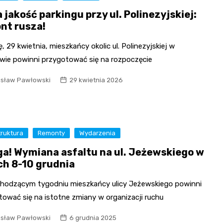
jakość parkingu przy ul. Polinezyjskiej:
nt rusza!
, 29 kwietnia, mieszkańcy okolic ul. Polinezyjskiej w
wie powinni przygotować się na rozpoczęcie
isław Pawłowski
29 kwietnia 2026
truktura
Remonty
Wydarzenia
a! Wymiana asfaltu na ul. Jeżewskiego w
ch 8-10 grudnia
hodzącym tygodniu mieszkańcy ulicy Jeżewskiego powinni
tować się na istotne zmiany w organizacji ruchu
isław Pawłowski
6 grudnia 2025