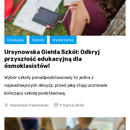
Edukacja
Szkoły
Wydarzenia
Ursynowska Giełda Szkół: Odkryj
przyszłość edukacyjną dla
ósmoklasistów!
Wybór szkoły ponadpodstawowej to jedna z
najważniejszych decyzji, przed jaką stają uczniowie
kończący szkołę podstawową.
Stanisław Pawłowski
9 marca 2026