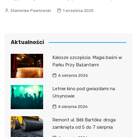
Stanisław Pawłowski
1 września 2025
Aktualności
Kalosze szczęścia: Magia baśni w
Parku Przy Bażantarni
6 sierpnia 2026
Letnie kino pod gwiazdami na
Ursynowie
4 sierpnia 2026
Remont ul. Béli Bartóka: droga
zamknięta od 5 do 7 sierpnia