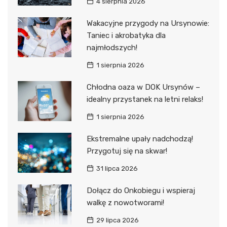
4 sierpnia 2026
Wakacyjne przygody na Ursynowie:
Taniec i akrobatyka dla
najmłodszych!
1 sierpnia 2026
Chłodna oaza w DOK Ursynów –
idealny przystanek na letni relaks!
1 sierpnia 2026
Ekstremalne upały nadchodzą!
Przygotuj się na skwar!
31 lipca 2026
Dołącz do Onkobiegu i wspieraj
walkę z nowotworami!
29 lipca 2026