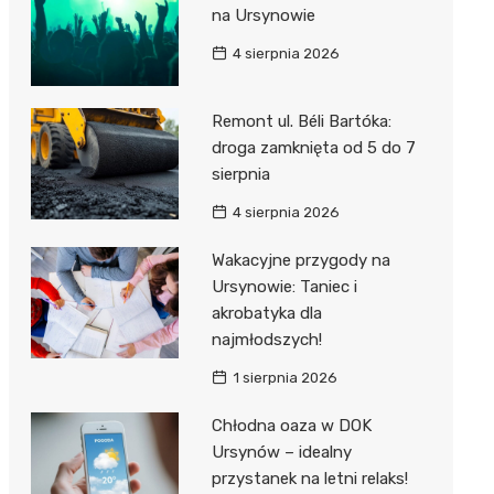
na Ursynowie
4 sierpnia 2026
Remont ul. Béli Bartóka:
droga zamknięta od 5 do 7
sierpnia
4 sierpnia 2026
Wakacyjne przygody na
Ursynowie: Taniec i
akrobatyka dla
najmłodszych!
1 sierpnia 2026
Chłodna oaza w DOK
Ursynów – idealny
przystanek na letni relaks!