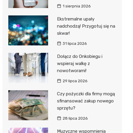
1 sierpnia 2026
Ekstremalne upały
nadchodzą! Przygotuj się na
skwar!
31 lipca 2026
Dołącz do Onkobiegu i
wspieraj walkę z
nowotworami!
29 lipca 2026
Czy pożyczki dla firmy mogą
sfinansować zakup nowego
sprzętu?
28 lipca 2026
Muzyczne wspomnienia