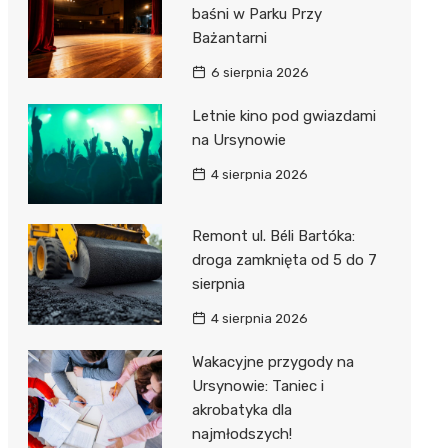
baśni w Parku Przy
Bażantarni
6 sierpnia 2026
Letnie kino pod gwiazdami
na Ursynowie
4 sierpnia 2026
Remont ul. Béli Bartóka:
droga zamknięta od 5 do 7
sierpnia
4 sierpnia 2026
Wakacyjne przygody na
Ursynowie: Taniec i
akrobatyka dla
najmłodszych!