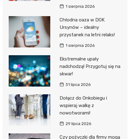
1 sierpnia 2026
Chłodna oaza w DOK
Ursynów – idealny
przystanek na letni relaks!
1 sierpnia 2026
Ekstremalne upały
nadchodzą! Przygotuj się na
skwar!
31 lipca 2026
Dołącz do Onkobiegu i
wspieraj walkę z
nowotworami!
29 lipca 2026
Czy pożyczki dla firmy mogą