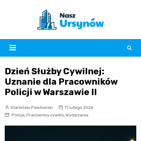
Skip
to
content
Dzień Służby Cywilnej:
Uznanie dla Pracowników
Policji w Warszawie II
Stanisław Pawłowski
17 lutego 2026
,
,
Policja
Pracownicy cywilni
Wydarzenia