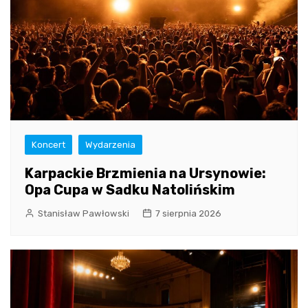
Koncert
Wydarzenia
Karpackie Brzmienia na Ursynowie:
Opa Cupa w Sadku Natolińskim
Stanisław Pawłowski
7 sierpnia 2026