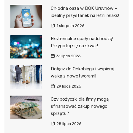
Chłodna oaza w DOK Ursynów –
idealny przystanek na letni relaks!
1 sierpnia 2026
Ekstremalne upały nadchodzą!
Przygotuj się na skwar!
31 lipca 2026
Dołącz do Onkobiegu i wspieraj
walkę z nowotworami!
29 lipca 2026
Czy pożyczki dla firmy mogą
sfinansować zakup nowego
sprzętu?
28 lipca 2026