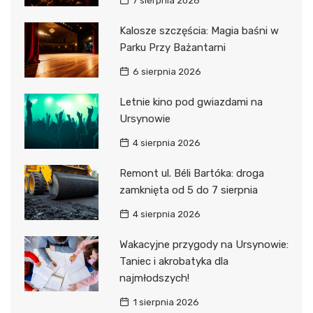
7 sierpnia 2026
Kalosze szczęścia: Magia baśni w
Parku Przy Bażantarni
6 sierpnia 2026
Letnie kino pod gwiazdami na
Ursynowie
4 sierpnia 2026
Remont ul. Béli Bartóka: droga
zamknięta od 5 do 7 sierpnia
4 sierpnia 2026
Wakacyjne przygody na Ursynowie:
Taniec i akrobatyka dla
najmłodszych!
1 sierpnia 2026