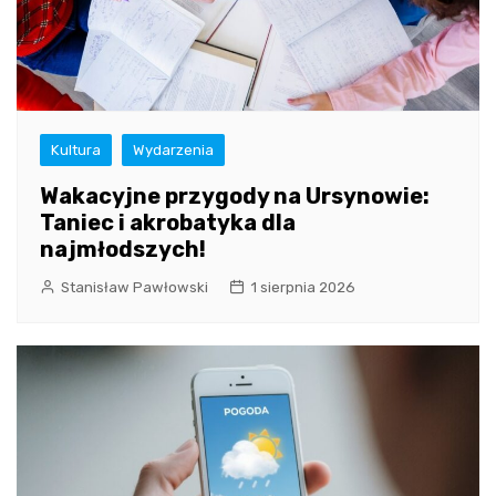
Kultura
Wydarzenia
Wakacyjne przygody na Ursynowie:
Taniec i akrobatyka dla
najmłodszych!
Stanisław Pawłowski
1 sierpnia 2026