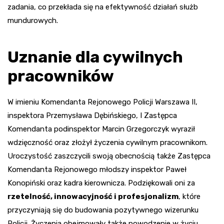
zadania, co przekłada się na efektywność działań służb
mundurowych.
Uznanie dla cywilnych
pracowników
W imieniu Komendanta Rejonowego Policji Warszawa II,
inspektora Przemysława Dębińskiego, I Zastępca
Komendanta podinspektor Marcin Grzegorczyk wyraził
wdzięczność oraz złożył życzenia cywilnym pracownikom.
Uroczystość zaszczycili swoją obecnością także Zastępca
Komendanta Rejonowego młodszy inspektor Paweł
Konopiński oraz kadra kierownicza. Podziękowali oni za
rzetelność, innowacyjność i profesjonalizm
, które
przyczyniają się do budowania pozytywnego wizerunku
Policji. Życzenia obejmowały także powodzenie w życiu