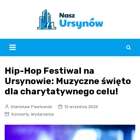
Skip
to
content
Hip-Hop Festiwal na
Ursynowie: Muzyczne święto
dla charytatywnego celu!
Stanisław Pawłowski
12 września 2025
,
Koncerty
Wydarzenia