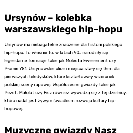
Ursynów – kolebka
warszawskiego hip-hopu
Ursynów ma niebagatelne znaczenie dla historii polskiego
hip-hopu. To właśnie tu, w latach 90., narodziły się
legendarne formacje takie jak Molesta Ewenement czy
Płomień’81. Ursynowskie ulice i miejsca stały się tłem dla
pierwszych teledysków, które kształtowały wizerunek
polskiej sceny rapowej. Współczesne gwiazdy takie jak
Pezet, Małolat czy Fisz również wywodzą się z tej dzielnicy,
która nadal jest żywym świadkiem rozwoju kultury hip-
hopowej.
Muzyczne gwiazdy Nasz