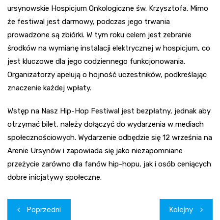
ursynowskie Hospicjum Onkologiczne św. Krzysztofa. Mimo
że festiwal jest darmowy, podczas jego trwania
prowadzone są zbiórki. W tym roku celem jest zebranie
środków na wymianę instalacji elektrycznej w hospicjum, co
jest kluczowe dla jego codziennego funkcjonowania.
Organizatorzy apelują o hojność uczestników, podkreślając
znaczenie każdej wpłaty.
Wstęp na Nasz Hip-Hop Festiwal jest bezpłatny, jednak aby
otrzymać bilet, należy dołączyć do wydarzenia w mediach
społecznościowych. Wydarzenie odbędzie się 12 września na
Arenie Ursynów i zapowiada się jako niezapomniane
przeżycie zarówno dla fanów hip-hopu, jak i osób ceniących
dobre inicjatywy społeczne.
Nawigacja
Poprzedni
Kolejny