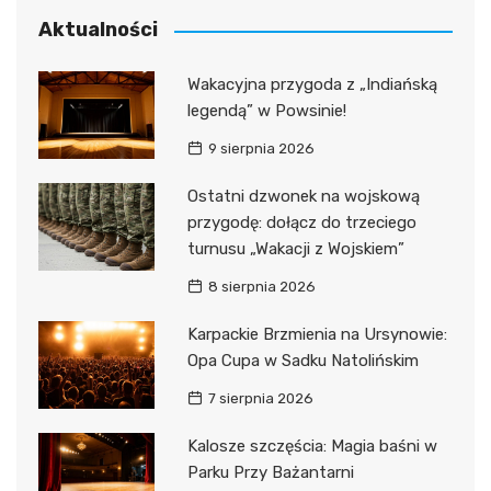
Aktualności
Wakacyjna przygoda z „Indiańską
legendą” w Powsinie!
9 sierpnia 2026
Ostatni dzwonek na wojskową
przygodę: dołącz do trzeciego
turnusu „Wakacji z Wojskiem”
8 sierpnia 2026
Karpackie Brzmienia na Ursynowie:
Opa Cupa w Sadku Natolińskim
7 sierpnia 2026
Kalosze szczęścia: Magia baśni w
Parku Przy Bażantarni