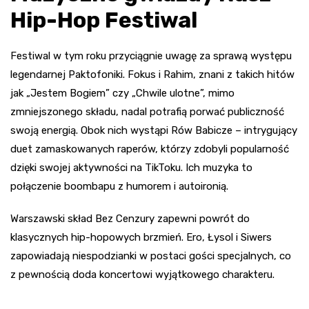
Hip-Hop Festiwal
Festiwal w tym roku przyciągnie uwagę za sprawą występu
legendarnej Paktofoniki. Fokus i Rahim, znani z takich hitów
jak „Jestem Bogiem” czy „Chwile ulotne”, mimo
zmniejszonego składu, nadal potrafią porwać publiczność
swoją energią. Obok nich wystąpi Rów Babicze – intrygujący
duet zamaskowanych raperów, którzy zdobyli popularność
dzięki swojej aktywności na TikToku. Ich muzyka to
połączenie boombapu z humorem i autoironią.
Warszawski skład Bez Cenzury zapewni powrót do
klasycznych hip-hopowych brzmień. Ero, Łysol i Siwers
zapowiadają niespodzianki w postaci gości specjalnych, co
z pewnością doda koncertowi wyjątkowego charakteru.