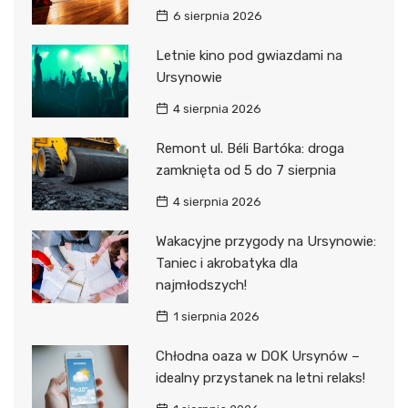
6 sierpnia 2026
Letnie kino pod gwiazdami na
Ursynowie
4 sierpnia 2026
Remont ul. Béli Bartóka: droga
zamknięta od 5 do 7 sierpnia
4 sierpnia 2026
Wakacyjne przygody na Ursynowie:
Taniec i akrobatyka dla
najmłodszych!
1 sierpnia 2026
Chłodna oaza w DOK Ursynów –
idealny przystanek na letni relaks!