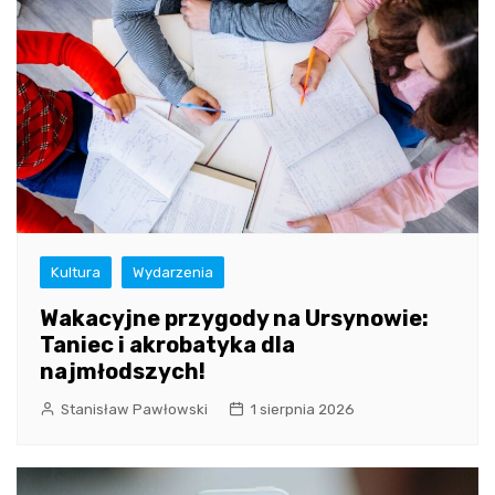
Kultura
Wydarzenia
Wakacyjne przygody na Ursynowie:
Taniec i akrobatyka dla
najmłodszych!
Stanisław Pawłowski
1 sierpnia 2026