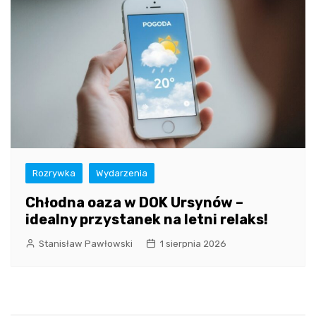
Rozrywka
Wydarzenia
Chłodna oaza w DOK Ursynów –
idealny przystanek na letni relaks!
Stanisław Pawłowski
1 sierpnia 2026