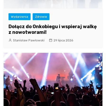
Wydarzenia
Zdrowie
Dołącz do Onkobiegu i wspieraj walkę
z nowotworami!
Stanisław Pawłowski
29 lipca 2026