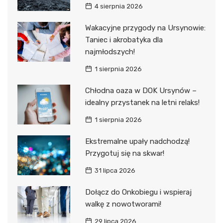
4 sierpnia 2026
Wakacyjne przygody na Ursynowie:
Taniec i akrobatyka dla
najmłodszych!
1 sierpnia 2026
Chłodna oaza w DOK Ursynów –
idealny przystanek na letni relaks!
1 sierpnia 2026
Ekstremalne upały nadchodzą!
Przygotuj się na skwar!
31 lipca 2026
Dołącz do Onkobiegu i wspieraj
walkę z nowotworami!
29 lipca 2026