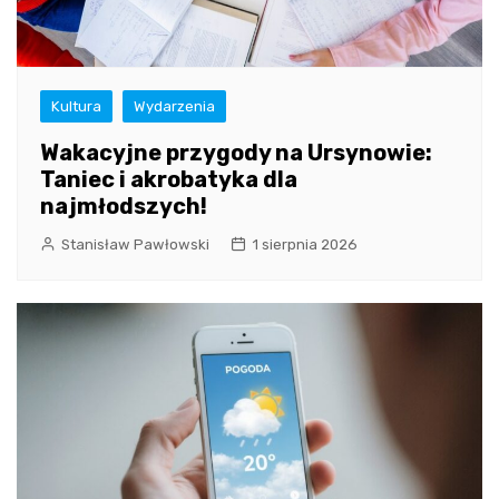
Kultura
Wydarzenia
Wakacyjne przygody na Ursynowie:
Taniec i akrobatyka dla
najmłodszych!
Stanisław Pawłowski
1 sierpnia 2026