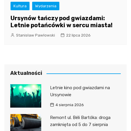
Kultura
Wydarzenia
Ursynów tańczy pod gwiazdami:
Letnie potańcówki w sercu miasta!
Stanisław Pawłowski
22 lipca 2026
Aktualności
Letnie kino pod gwiazdami na
Ursynowie
4 sierpnia 2026
Remont ul. Béli Bartóka: droga
zamknięta od 5 do 7 sierpnia