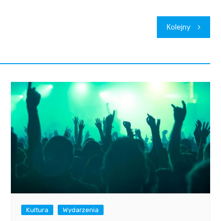
Kolejny
Kultura
Wydarzenia