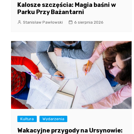
Kalosze szczęścia: Magia baśni w
Parku Przy Bażantarni
Stanisław Pawłowski
6 sierpnia 2026
Kultura
Wydarzenia
Wakacyjne przygody na Ursynowie: