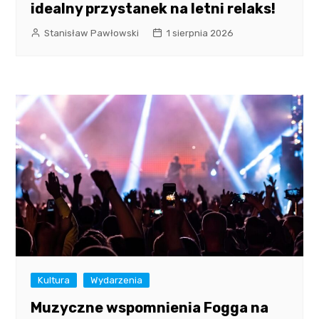
idealny przystanek na letni relaks!
Stanisław Pawłowski
1 sierpnia 2026
Kultura
Wydarzenia
Muzyczne wspomnienia Fogga na