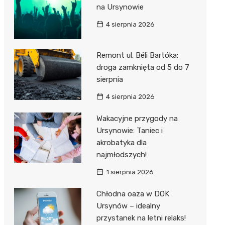
na Ursynowie
4 sierpnia 2026
Remont ul. Béli Bartóka:
droga zamknięta od 5 do 7
sierpnia
4 sierpnia 2026
Wakacyjne przygody na
Ursynowie: Taniec i
akrobatyka dla
najmłodszych!
1 sierpnia 2026
Chłodna oaza w DOK
Ursynów – idealny
przystanek na letni relaks!