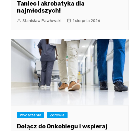
Taniec i akrobatyka dla
najmłodszych!
Stanisław Pawłowski
1 sierpnia 2026
Wydarzenia
Zdrowie
Dołącz do Onkobiegu i wspieraj