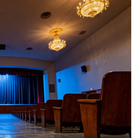
Fryzjer
Kosmetyczka