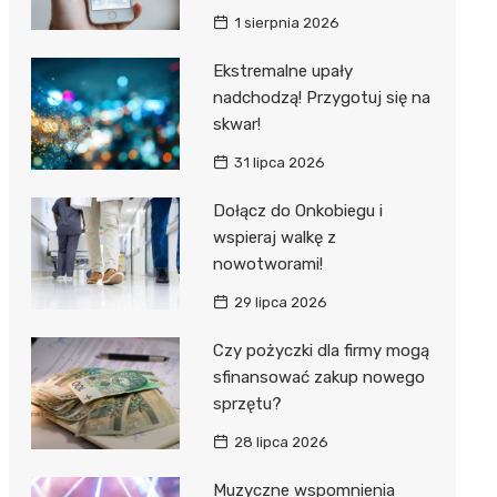
1 sierpnia 2026
Ekstremalne upały
nadchodzą! Przygotuj się na
skwar!
31 lipca 2026
Dołącz do Onkobiegu i
wspieraj walkę z
nowotworami!
29 lipca 2026
Czy pożyczki dla firmy mogą
sfinansować zakup nowego
sprzętu?
28 lipca 2026
Muzyczne wspomnienia