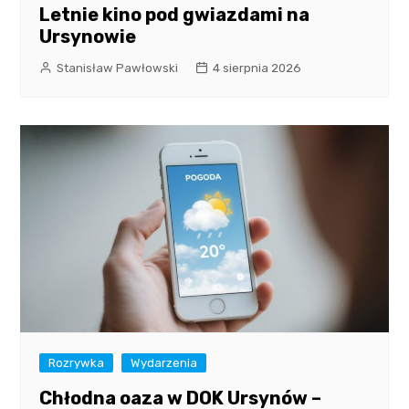
Letnie kino pod gwiazdami na
Ursynowie
Stanisław Pawłowski
4 sierpnia 2026
Rozrywka
Wydarzenia
Chłodna oaza w DOK Ursynów –