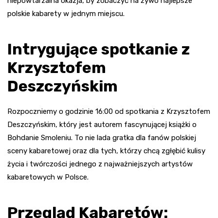
niepowtarzalna okazja, by zobaczyć na żywo najlepsze
polskie kabarety w jednym miejscu.
Intrygujące spotkanie z
Krzysztofem
Deszczyńskim
Rozpoczniemy o godzinie 16:00 od spotkania z Krzysztofem
Deszczyńskim, który jest autorem fascynującej książki o
Bohdanie Smoleniu. To nie lada gratka dla fanów polskiej
sceny kabaretowej oraz dla tych, którzy chcą zgłębić kulisy
życia i twórczości jednego z najważniejszych artystów
kabaretowych w Polsce.
Przegląd Kabaretów: