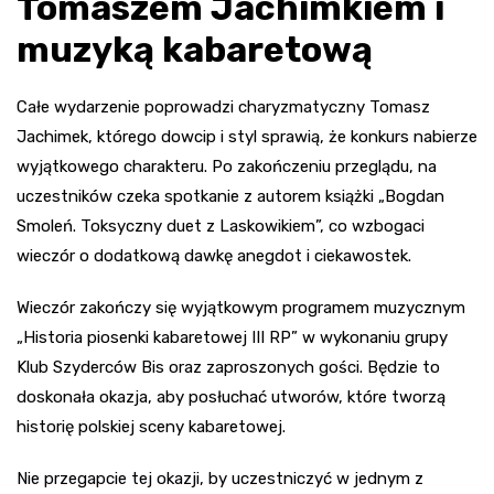
Tomaszem Jachimkiem i
muzyką kabaretową
Całe wydarzenie poprowadzi charyzmatyczny Tomasz
Jachimek, którego dowcip i styl sprawią, że konkurs nabierze
wyjątkowego charakteru. Po zakończeniu przeglądu, na
uczestników czeka spotkanie z autorem książki „Bogdan
Smoleń. Toksyczny duet z Laskowikiem”, co wzbogaci
wieczór o dodatkową dawkę anegdot i ciekawostek.
Wieczór zakończy się wyjątkowym programem muzycznym
„Historia piosenki kabaretowej III RP” w wykonaniu grupy
Klub Szyderców Bis oraz zaproszonych gości. Będzie to
doskonała okazja, aby posłuchać utworów, które tworzą
historię polskiej sceny kabaretowej.
Nie przegapcie tej okazji, by uczestniczyć w jednym z