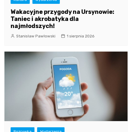
Wakacyjne przygody na Ursynowie:
Taniec i akrobatyka dla
najmłodszych!
Stanisław Pawłowski
1 sierpnia 2026
Rozrywka
Wydarzenia