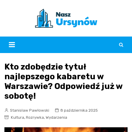
Skip
to
content
Kto zdobędzie tytuł
najlepszego kabaretu w
Warszawie? Odpowiedź już w
sobotę!
Stanisław Pawłowski
8 października 2025
,
,
Kultura
Rozrywka
Wydarzenia