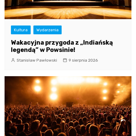
Kultura
Wydarzenia
Wakacyjna przygoda z „Indiańską
legendą” w Powsinie!
Stanisław Pawłowski
9 sierpnia 2026