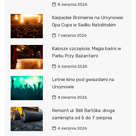
8 sierpnia 2026
Karpackie Brzmienia na Ursynowie:
Opa Cupa w Sadku Natolińskim
7 sierpnia 2026
Kalosze szczęścia: Magia baśni w
Parku Przy Bażantarni
6 sierpnia 2026
Letnie kino pod gwiazdami na
Ursynowie
4 sierpnia 2026
Remont ul. Béli Bartóka: droga
zamknięta od 5 do 7 sierpnia
4 sierpnia 2026