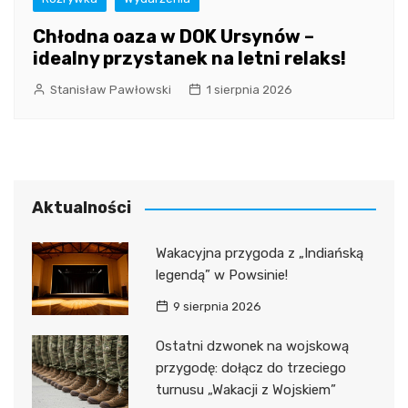
Chłodna oaza w DOK Ursynów –
idealny przystanek na letni relaks!
Stanisław Pawłowski
1 sierpnia 2026
Aktualności
Wakacyjna przygoda z „Indiańską
legendą” w Powsinie!
9 sierpnia 2026
Ostatni dzwonek na wojskową
przygodę: dołącz do trzeciego
turnusu „Wakacji z Wojskiem”