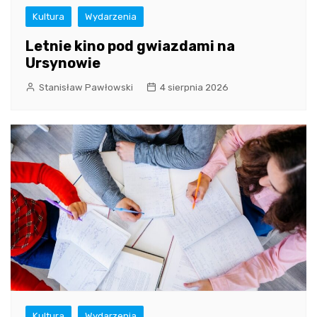
Kultura
Wydarzenia
Letnie kino pod gwiazdami na
Ursynowie
Stanisław Pawłowski
4 sierpnia 2026
Kultura
Wydarzenia