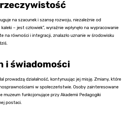
 rzeczywistość
uguje na szacunek i szansę rozwoju, niezależnie od
 kaleki – jest człowiek”, wyraźnie wpłynęło na wypracowanie
te na równości i integracji, znalazło uznanie w środowisku
ziś.
h i świadomości
l prowadzą działalność, kontynuując jej misję. Zmiany, które
ełnosprawnościami w społeczeństwie. Osoby zainteresowane
ne muzeum funkcjonujące przy Akademii Pedagogiki
nej postaci.