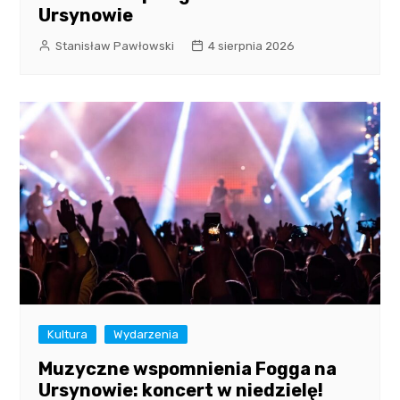
Ursynowie
Stanisław Pawłowski
4 sierpnia 2026
Kultura
Wydarzenia
Muzyczne wspomnienia Fogga na
Ursynowie: koncert w niedzielę!