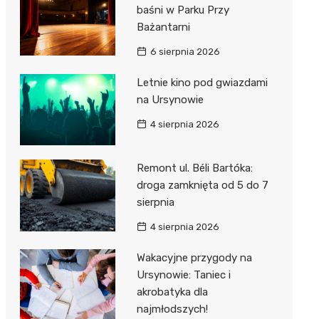
baśni w Parku Przy
Bażantarni
6 sierpnia 2026
Letnie kino pod gwiazdami
na Ursynowie
4 sierpnia 2026
Remont ul. Béli Bartóka:
droga zamknięta od 5 do 7
sierpnia
4 sierpnia 2026
Wakacyjne przygody na
Ursynowie: Taniec i
akrobatyka dla
najmłodszych!