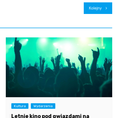
Kolejny
Kultura
Wydarzenia
Letnie kino pod gwiazdami na