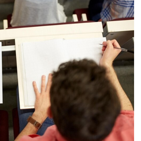
Fryzjer
Kosmetyczka