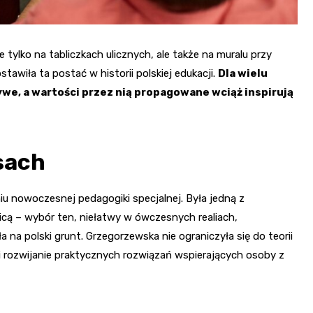
 tylko na tabliczkach ulicznych, ale także na muralu przy
stawiła ta postać w historii polskiej edukacji.
Dla wielu
we, a wartości przez nią propagowane wciąż inspirują
sach
u nowoczesnej pedagogiki specjalnej. Była jedną z
icą – wybór ten, niełatwy w ówczesnych realiach,
na polski grunt. Grzegorzewska nie ograniczyła się do teorii
i rozwijanie praktycznych rozwiązań wspierających osoby z