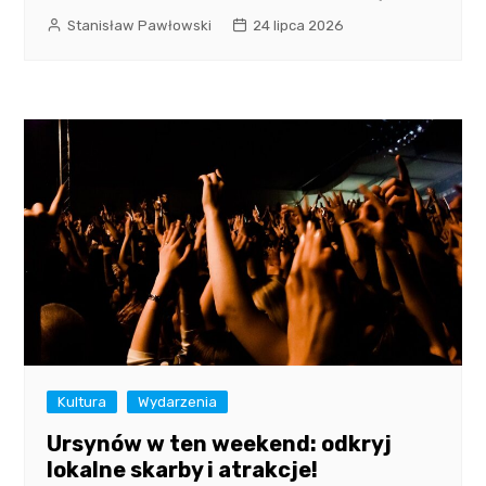
Stanisław Pawłowski
24 lipca 2026
Kultura
Wydarzenia
Ursynów w ten weekend: odkryj
lokalne skarby i atrakcje!