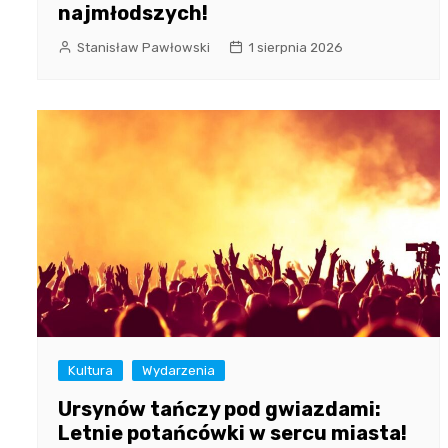
najmłodszych!
Stanisław Pawłowski
1 sierpnia 2026
Kultura
Wydarzenia
Ursynów tańczy pod gwiazdami:
Letnie potańcówki w sercu miasta!