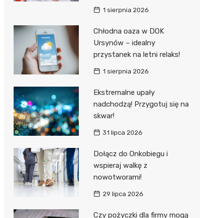
1 sierpnia 2026
Chłodna oaza w DOK
Ursynów – idealny
przystanek na letni relaks!
1 sierpnia 2026
Ekstremalne upały
nadchodzą! Przygotuj się na
skwar!
31 lipca 2026
Dołącz do Onkobiegu i
wspieraj walkę z
nowotworami!
29 lipca 2026
Czy pożyczki dla firmy mogą