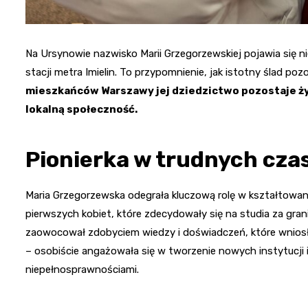
Na Ursynowie nazwisko Marii Grzegorzewskiej pojawia się nie
stacji metra Imielin. To przypomnienie, jak istotny ślad pozo
mieszkańców Warszawy jej dziedzictwo pozostaje ży
lokalną społeczność.
Pionierka w trudnych cza
Maria Grzegorzewska odegrała kluczową rolę w kształtowani
pierwszych kobiet, które zdecydowały się na studia za gran
zaowocował zdobyciem wiedzy i doświadczeń, które wniosła 
– osobiście angażowała się w tworzenie nowych instytucji 
niepełnosprawnościami.