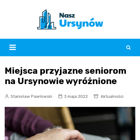
Skip
to
content
Miejsca przyjazne seniorom
na Ursynowie wyróżnione
Stanisław Pawłowski
3 maja 2022
Aktualności