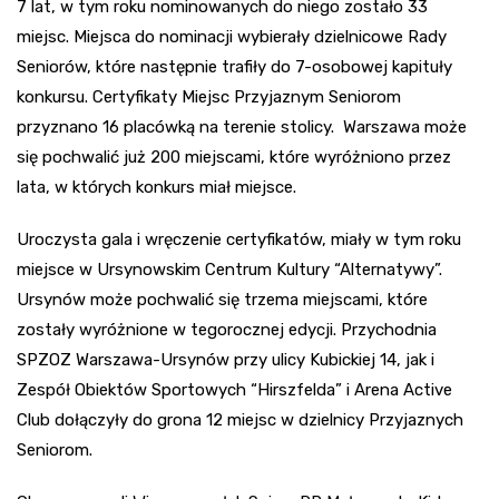
7 lat, w tym roku nominowanych do niego zostało 33
miejsc. Miejsca do nominacji wybierały dzielnicowe Rady
Seniorów, które następnie trafiły do 7-osobowej kapituły
konkursu. Certyfikaty Miejsc Przyjaznym Seniorom
przyznano 16 placówką na terenie stolicy. Warszawa może
się pochwalić już 200 miejscami, które wyróżniono przez
lata, w których konkurs miał miejsce.
Uroczysta gala i wręczenie certyfikatów, miały w tym roku
miejsce w Ursynowskim Centrum Kultury “Alternatywy”.
Ursynów może pochwalić się trzema miejscami, które
zostały wyróżnione w tegorocznej edycji. Przychodnia
SPZOZ Warszawa-Ursynów przy ulicy Kubickiej 14, jak i
Zespół Obiektów Sportowych “Hirszfelda” i Arena Active
Club dołączyły do grona 12 miejsc w dzielnicy Przyjaznych
Seniorom.