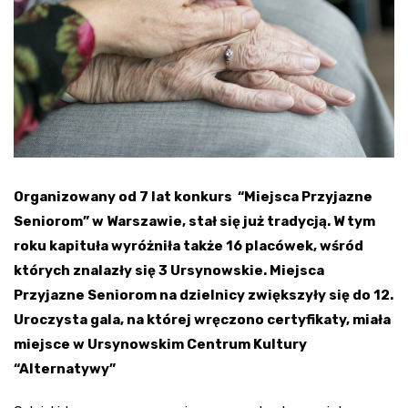
Organizowany od 7 lat konkurs “Miejsca Przyjazne
Seniorom” w Warszawie, stał się już tradycją. W tym
roku kapituła wyróżniła także 16 placówek, wśród
których znalazły się 3 Ursynowskie. Miejsca
Przyjazne Seniorom na dzielnicy zwiększyły się do 12.
Uroczysta gala, na której wręczono certyfikaty, miała
miejsce w Ursynowskim Centrum Kultury
“Alternatywy”