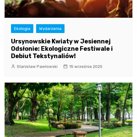
Ekologia
Wydarzenia
Ursynowskie Kwiaty w Jesiennej
Odsłonie: Ekologiczne Festiwale i
Debiut Tekstynaliów!
Stanisław Pawłowski
15 września 2025