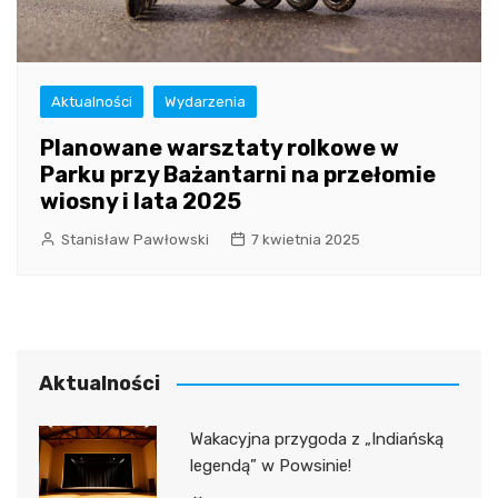
Aktualności
Wydarzenia
Planowane warsztaty rolkowe w
Parku przy Bażantarni na przełomie
wiosny i lata 2025
Stanisław Pawłowski
7 kwietnia 2025
Aktualności
Wakacyjna przygoda z „Indiańską
legendą” w Powsinie!