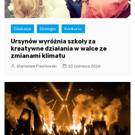
Edukacja
Ekologia
Konkursy
Ursynów wyróżnia szkoły za
kreatywne działania w walce ze
zmianami klimatu
Stanisław Pawłowski
23 czerwca 2026