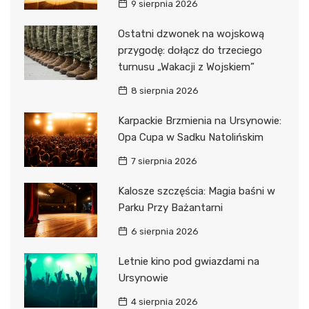
9 sierpnia 2026
Ostatni dzwonek na wojskową
przygodę: dołącz do trzeciego
turnusu „Wakacji z Wojskiem”
8 sierpnia 2026
Karpackie Brzmienia na Ursynowie:
Opa Cupa w Sadku Natolińskim
7 sierpnia 2026
Kalosze szczęścia: Magia baśni w
Parku Przy Bażantarni
6 sierpnia 2026
Letnie kino pod gwiazdami na
Ursynowie
4 sierpnia 2026