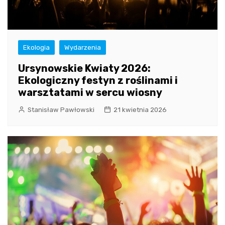
Ekologia
Wydarzenia
Ursynowskie Kwiaty 2026:
Ekologiczny festyn z roślinami i
warsztatami w sercu wiosny
Stanisław Pawłowski
21 kwietnia 2026