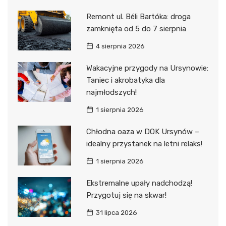
Remont ul. Béli Bartóka: droga
zamknięta od 5 do 7 sierpnia
4 sierpnia 2026
Wakacyjne przygody na Ursynowie:
Taniec i akrobatyka dla
najmłodszych!
1 sierpnia 2026
Chłodna oaza w DOK Ursynów –
idealny przystanek na letni relaks!
1 sierpnia 2026
Ekstremalne upały nadchodzą!
Przygotuj się na skwar!
31 lipca 2026