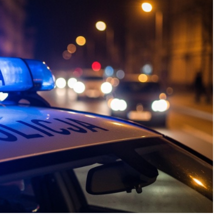
Fryzjer
Kosmetyczka