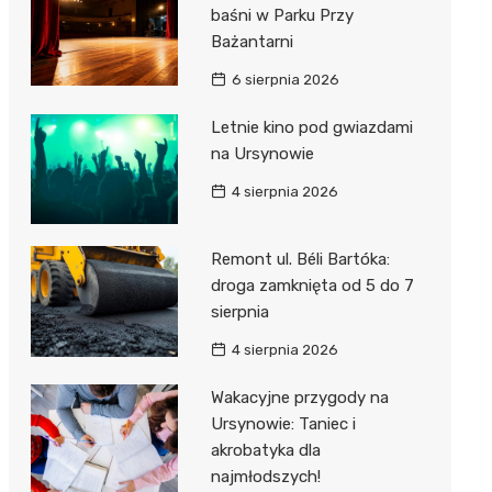
baśni w Parku Przy
Bażantarni
6 sierpnia 2026
Letnie kino pod gwiazdami
na Ursynowie
4 sierpnia 2026
Remont ul. Béli Bartóka:
droga zamknięta od 5 do 7
sierpnia
4 sierpnia 2026
Wakacyjne przygody na
Ursynowie: Taniec i
akrobatyka dla
najmłodszych!