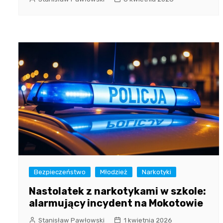
Bezpieczeństwo
Młodzież
Narkotyki
Nastolatek z narkotykami w szkole:
alarmujący incydent na Mokotowie
Stanisław Pawłowski
1 kwietnia 2026