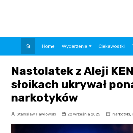
Skip
to
content
Home
Wydarzenia
Ciekawostki
Kronika Policyjna
Nastolatek z Aleji KEN
Wypadek
słoikach ukrywał po
Drogi
narkotyków
Aktualności
,
Stanisław Pawłowski
22 września 2025
Narkotyki