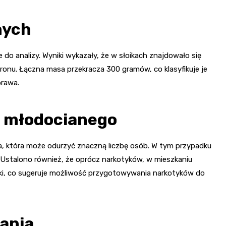
nych
o analizy. Wyniki wykazały, że w słoikach znajdowało się
nu. Łączna masa przekracza 300 gramów, co klasyfikuje je
prawa.
 młodocianego
ka, która może odurzyć znaczną liczbę osób. W tym przypadku
. Ustalono również, że oprócz narkotyków, w mieszkaniu
wki, co sugeruje możliwość przygotowywania narkotyków do
łania