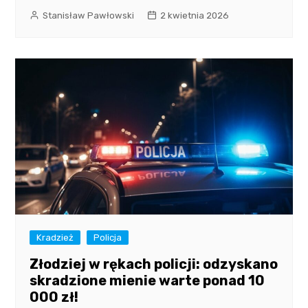
Stanisław Pawłowski
2 kwietnia 2026
Kradzież
Policja
Złodziej w rękach policji: odzyskano
skradzione mienie warte ponad 10
000 zł!