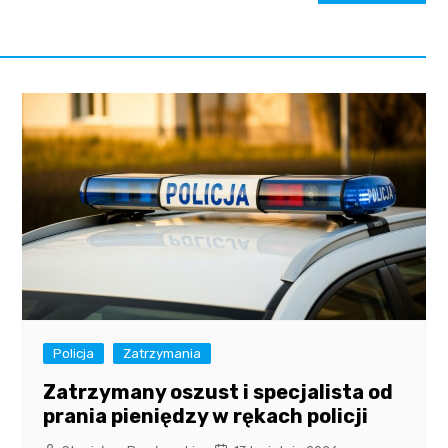
Policja
Zatrzymania
Zatrzymany oszust i specjalista od
prania pieniędzy w rękach policji