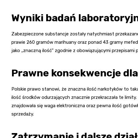
Wyniki badań laboratoryj
Zabezpieczone substancje zostały natychmiast przekazane d
prawie 260 gramów marihuany oraz ponad 43 gramy mefedro
jako „znaczną ilość” zgodnie z obowiązującymi przepisami 
Prawne konsekwencje dla
Polskie prawo stanowi, że znaczna ilość narkotyków to ta
ilość środków odurzających znacznie przekraczała te limity
znajdowała się waga elektroniczna oraz pewna ilość gotó
sprzedaży.
Zatrzymanie i dalsze dzia