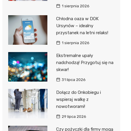
1 sierpnia 2026
Chłodna oaza w DOK
Ursynów – idealny
przystanek na letni relaks!
1 sierpnia 2026
Ekstremalne upały
nadchodzą! Przygotuj się na
skwar!
31 lipca 2026
Dołącz do Onkobiegu i
wspieraj walkę z
nowotworami!
29 lipca 2026
Czy pożyczki dla firmy mogą