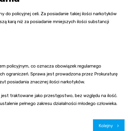
 do policyjnej celi. Za posiadanie takiej ilości narkotyków
szą karą niż za posiadanie mniejszych ilości substancji
em policyjnym, co oznacza obowiązek regularnego
ych ograniczeń. Sprawa jest prowadzona przez Prokuraturę
t posiadania znacznej ilości narkotyków.
est traktowane jako przestępstwo, bez względu na ilość.
ustalenie pełnego zakresu działalności młodego człowieka.
Kolejny