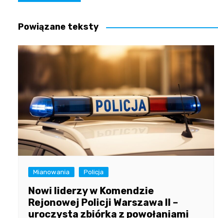
wpisu
Powiązane teksty
Mianowania
Policja
Nowi liderzy w Komendzie
Rejonowej Policji Warszawa II –
uroczysta zbiórka z powołaniami