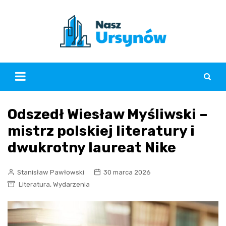
Skip
to
content
Odszedł Wiesław Myśliwski –
mistrz polskiej literatury i
dwukrotny laureat Nike
Stanisław Pawłowski
30 marca 2026
,
Literatura
Wydarzenia