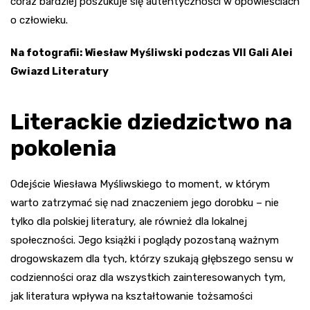
coraz bardziej poszukuje się autentyczności w opowieściach
o człowieku.
Na fotografii: Wiesław Myśliwski podczas VII Gali Alei
Gwiazd Literatury
Literackie dziedzictwo na
pokolenia
Odejście Wiesława Myśliwskiego to moment, w którym
warto zatrzymać się nad znaczeniem jego dorobku – nie
tylko dla polskiej literatury, ale również dla lokalnej
społeczności. Jego książki i poglądy pozostaną ważnym
drogowskazem dla tych, którzy szukają głębszego sensu w
codzienności oraz dla wszystkich zainteresowanych tym,
jak literatura wpływa na kształtowanie tożsamości