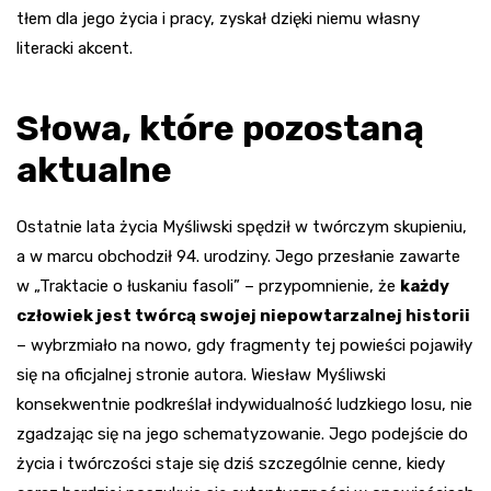
tłem dla jego życia i pracy, zyskał dzięki niemu własny
literacki akcent.
Słowa, które pozostaną
aktualne
Ostatnie lata życia Myśliwski spędził w twórczym skupieniu,
a w marcu obchodził 94. urodziny. Jego przesłanie zawarte
w „Traktacie o łuskaniu fasoli” – przypomnienie, że
każdy
człowiek jest twórcą swojej niepowtarzalnej historii
– wybrzmiało na nowo, gdy fragmenty tej powieści pojawiły
się na oficjalnej stronie autora. Wiesław Myśliwski
konsekwentnie podkreślał indywidualność ludzkiego losu, nie
zgadzając się na jego schematyzowanie. Jego podejście do
życia i twórczości staje się dziś szczególnie cenne, kiedy