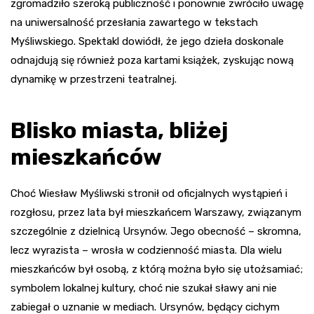
zgromadziło szeroką publiczność i ponownie zwróciło uwagę
na uniwersalność przesłania zawartego w tekstach
Myśliwskiego. Spektakl dowiódł, że jego dzieła doskonale
odnajdują się również poza kartami książek, zyskując nową
dynamikę w przestrzeni teatralnej.
Blisko miasta, bliżej
mieszkańców
Choć Wiesław Myśliwski stronił od oficjalnych wystąpień i
rozgłosu, przez lata był mieszkańcem Warszawy, związanym
szczególnie z dzielnicą Ursynów. Jego obecność – skromna,
lecz wyrazista – wrosła w codzienność miasta. Dla wielu
mieszkańców był osobą, z którą można było się utożsamiać;
symbolem lokalnej kultury, choć nie szukał sławy ani nie
zabiegał o uznanie w mediach. Ursynów, będący cichym