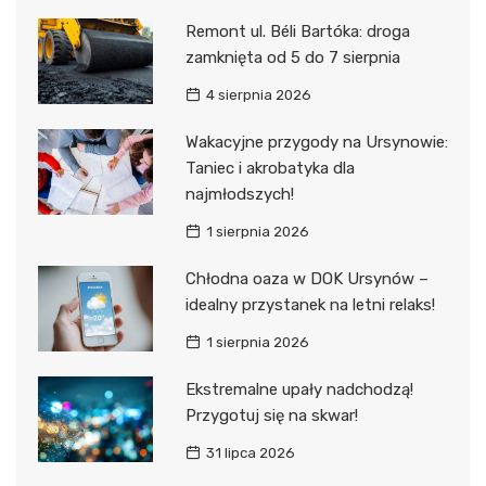
Remont ul. Béli Bartóka: droga
zamknięta od 5 do 7 sierpnia
4 sierpnia 2026
Wakacyjne przygody na Ursynowie:
Taniec i akrobatyka dla
najmłodszych!
1 sierpnia 2026
Chłodna oaza w DOK Ursynów –
idealny przystanek na letni relaks!
1 sierpnia 2026
Ekstremalne upały nadchodzą!
Przygotuj się na skwar!
31 lipca 2026