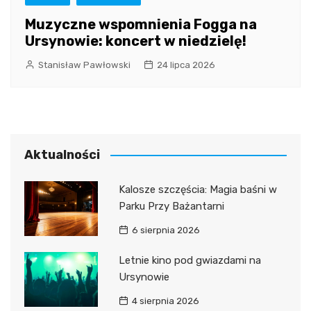
Muzyczne wspomnienia Fogga na
Ursynowie: koncert w niedzielę!
Stanisław Pawłowski
24 lipca 2026
Aktualności
Kalosze szczęścia: Magia baśni w
Parku Przy Bażantarni
6 sierpnia 2026
Letnie kino pod gwiazdami na
Ursynowie
4 sierpnia 2026