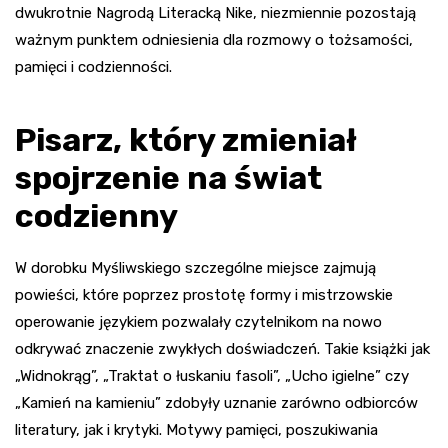
dwukrotnie Nagrodą Literacką Nike, niezmiennie pozostają
ważnym punktem odniesienia dla rozmowy o tożsamości,
pamięci i codzienności.
Pisarz, który zmieniał
spojrzenie na świat
codzienny
W dorobku Myśliwskiego szczególne miejsce zajmują
powieści, które poprzez prostotę formy i mistrzowskie
operowanie językiem pozwalały czytelnikom na nowo
odkrywać znaczenie zwykłych doświadczeń. Takie książki jak
„Widnokrąg”, „Traktat o łuskaniu fasoli”, „Ucho igielne” czy
„Kamień na kamieniu” zdobyły uznanie zarówno odbiorców
literatury, jak i krytyki. Motywy pamięci, poszukiwania