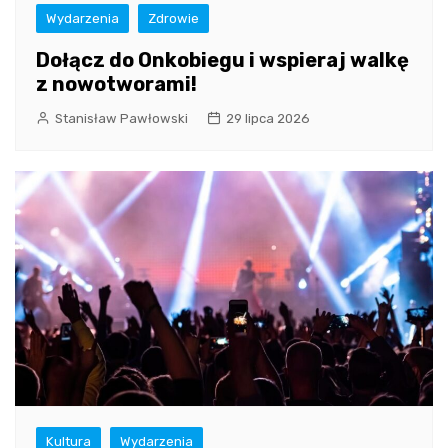
Wydarzenia
Zdrowie
Dołącz do Onkobiegu i wspieraj walkę
z nowotworami!
Stanisław Pawłowski
29 lipca 2026
Kultura
Wydarzenia