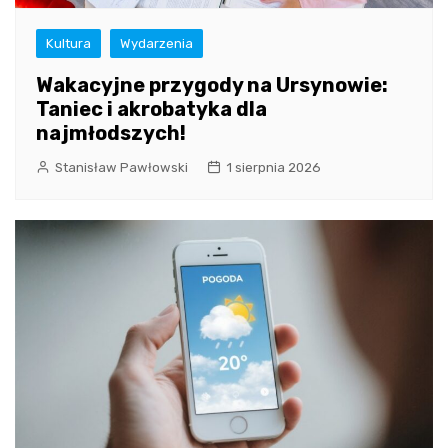
Kultura
Wydarzenia
Wakacyjne przygody na Ursynowie:
Taniec i akrobatyka dla
najmłodszych!
Stanisław Pawłowski
1 sierpnia 2026