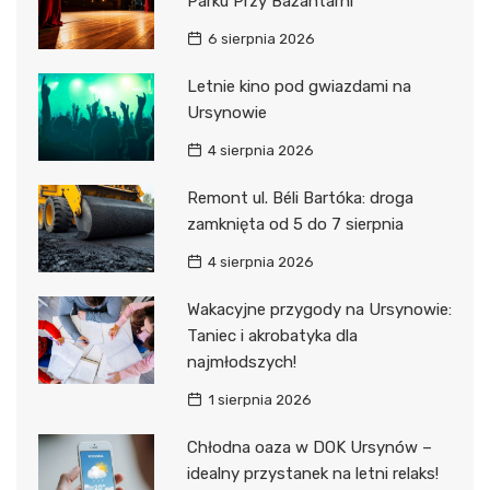
Parku Przy Bażantarni
6 sierpnia 2026
Letnie kino pod gwiazdami na
Ursynowie
4 sierpnia 2026
Remont ul. Béli Bartóka: droga
zamknięta od 5 do 7 sierpnia
4 sierpnia 2026
Wakacyjne przygody na Ursynowie:
Taniec i akrobatyka dla
najmłodszych!
1 sierpnia 2026
Chłodna oaza w DOK Ursynów –
idealny przystanek na letni relaks!