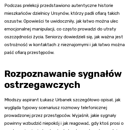
Podczas prelekcji przedstawiono autentyczne historie
mieszkańców dzielnicy Ursynów, którzy padli ofiarą takich
oszustw. Opowieści te uwidoczniły, jak łatwo można ulec
emocjonalnej manipulacji, co często prowadzi do utraty
oszczędności życia. Seniorzy dowiedzieli się, jak ważna jest
ostrożność w kontaktach z nieznajomymi i jak łatwo można
paść ofiarą przestępców.
Rozpoznawanie sygnałów
ostrzegawczych
Młodszy aspirant Łukasz Urbanek szczegółowo opisał, jak
wygląda typowy scenariusz rozmowy telefonicznej
prowadzonej przez przestępców. Wyjaśnił, jakie sygnały
powinny wzbudzić niepokój i jak reagować, gdy ktoś prosi o