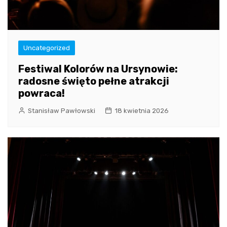
Uncategorized
Festiwal Kolorów na Ursynowie:
radosne święto pełne atrakcji
powraca!
Stanisław Pawłowski
18 kwietnia 2026