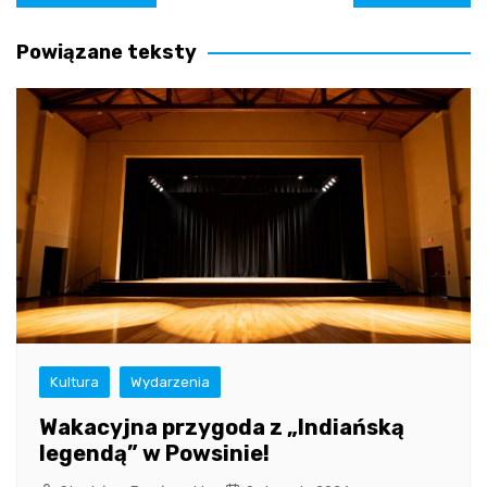
wpisu
Powiązane teksty
Kultura
Wydarzenia
Wakacyjna przygoda z „Indiańską
legendą” w Powsinie!