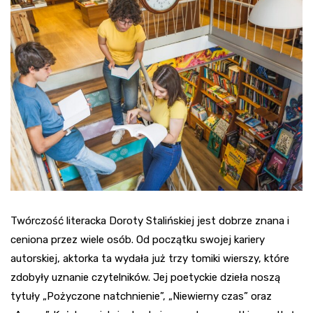
Twórczość literacka Doroty Stalińskiej jest dobrze znana i
ceniona przez wiele osób. Od początku swojej kariery
autorskiej, aktorka ta wydała już trzy tomiki wierszy, które
zdobyły uznanie czytelników. Jej poetyckie dzieła noszą
tytuły „Pożyczone natchnienie”, „Niewierny czas” oraz