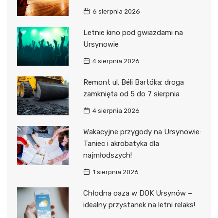
6 sierpnia 2026
Letnie kino pod gwiazdami na
Ursynowie
4 sierpnia 2026
Remont ul. Béli Bartóka: droga
zamknięta od 5 do 7 sierpnia
4 sierpnia 2026
Wakacyjne przygody na Ursynowie:
Taniec i akrobatyka dla
najmłodszych!
1 sierpnia 2026
Chłodna oaza w DOK Ursynów –
idealny przystanek na letni relaks!