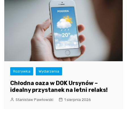
Rozrywka
Wydarzenia
Chłodna oaza w DOK Ursynów –
idealny przystanek na letni relaks!
Stanisław Pawłowski
1 sierpnia 2026