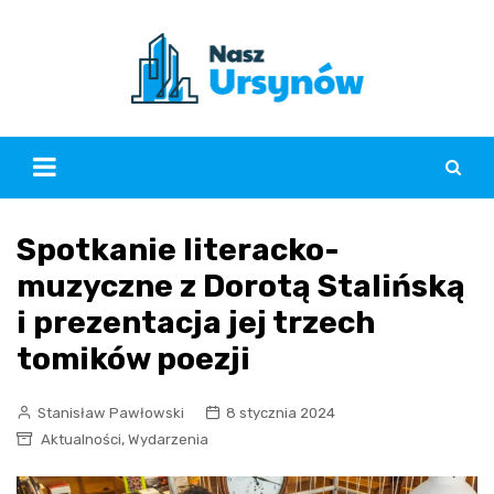
Skip
to
content
Spotkanie literacko-
muzyczne z Dorotą Stalińską
i prezentacja jej trzech
tomików poezji
Stanisław Pawłowski
8 stycznia 2024
,
Aktualności
Wydarzenia