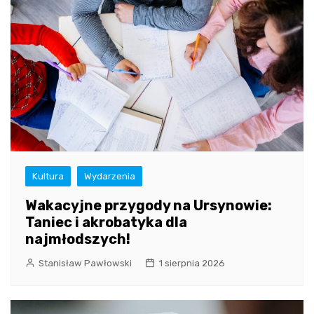
Kultura
Wydarzenia
Wakacyjne przygody na Ursynowie:
Taniec i akrobatyka dla
najmłodszych!
Stanisław Pawłowski
1 sierpnia 2026