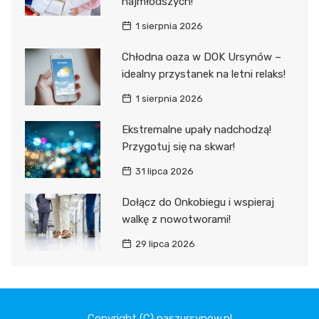
najmłodszych!
1 sierpnia 2026
Chłodna oaza w DOK Ursynów –
idealny przystanek na letni relaks!
1 sierpnia 2026
Ekstremalne upały nadchodzą!
Przygotuj się na skwar!
31 lipca 2026
Dołącz do Onkobiegu i wspieraj
walkę z nowotworami!
29 lipca 2026
Copyright (C) naszursynow.pl