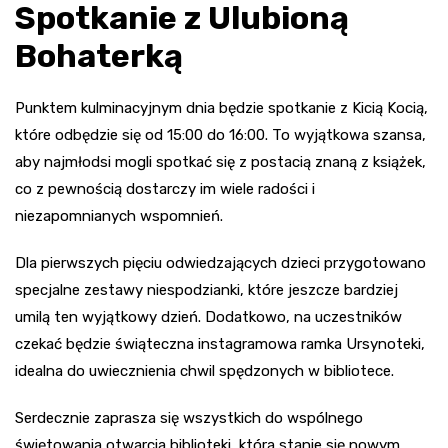
Spotkanie z Ulubioną
Bohaterką
Punktem kulminacyjnym dnia będzie spotkanie z Kicią Kocią,
które odbędzie się od 15:00 do 16:00. To wyjątkowa szansa,
aby najmłodsi mogli spotkać się z postacią znaną z książek,
co z pewnością dostarczy im wiele radości i
niezapomnianych wspomnień.
Dla pierwszych pięciu odwiedzających dzieci przygotowano
specjalne zestawy niespodzianki, które jeszcze bardziej
umilą ten wyjątkowy dzień. Dodatkowo, na uczestników
czekać będzie świąteczna instagramowa ramka Ursynoteki,
idealna do uwiecznienia chwil spędzonych w bibliotece.
Serdecznie zaprasza się wszystkich do wspólnego
świętowania otwarcia biblioteki, która stanie się nowym,