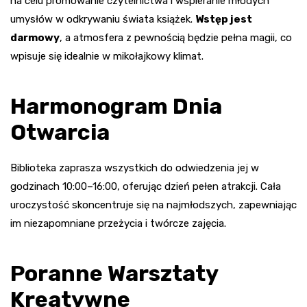
na celu promowanie czytelnictwa i wspieranie młodych
umysłów w odkrywaniu świata książek.
Wstęp jest
darmowy
, a atmosfera z pewnością będzie pełna magii, co
wpisuje się idealnie w mikołajkowy klimat.
Harmonogram Dnia
Otwarcia
Biblioteka zaprasza wszystkich do odwiedzenia jej w
godzinach 10:00–16:00, oferując dzień pełen atrakcji. Cała
uroczystość skoncentruje się na najmłodszych, zapewniając
im niezapomniane przeżycia i twórcze zajęcia.
Poranne Warsztaty
Kreatywne