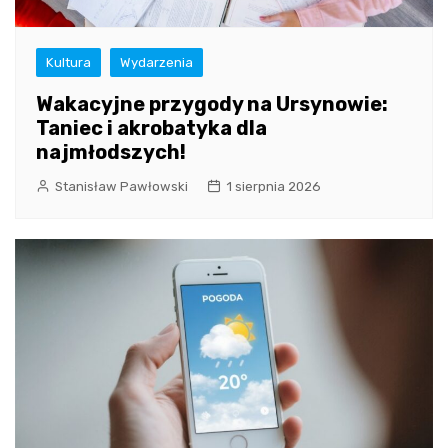
Kultura
Wydarzenia
Wakacyjne przygody na Ursynowie:
Taniec i akrobatyka dla
najmłodszych!
Stanisław Pawłowski
1 sierpnia 2026