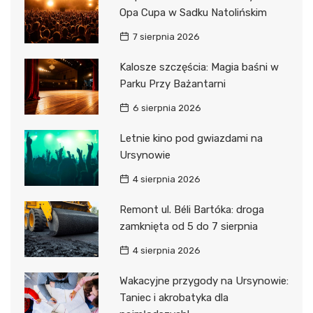
Opa Cupa w Sadku Natolińskim
7 sierpnia 2026
Kalosze szczęścia: Magia baśni w
Parku Przy Bażantarni
6 sierpnia 2026
Letnie kino pod gwiazdami na
Ursynowie
4 sierpnia 2026
Remont ul. Béli Bartóka: droga
zamknięta od 5 do 7 sierpnia
4 sierpnia 2026
Wakacyjne przygody na Ursynowie:
Taniec i akrobatyka dla