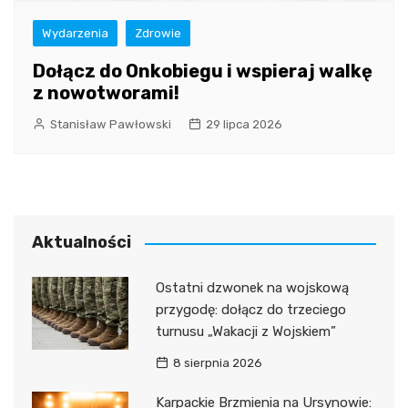
Wydarzenia
Zdrowie
Dołącz do Onkobiegu i wspieraj walkę
z nowotworami!
Stanisław Pawłowski
29 lipca 2026
Aktualności
Ostatni dzwonek na wojskową
przygodę: dołącz do trzeciego
turnusu „Wakacji z Wojskiem”
8 sierpnia 2026
Karpackie Brzmienia na Ursynowie: