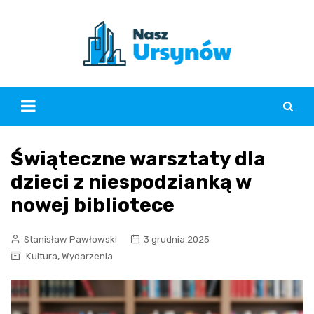
Skip
to
content
Świąteczne warsztaty dla
dzieci z niespodzianką w
nowej bibliotece
Stanisław Pawłowski
3 grudnia 2025
,
Kultura
Wydarzenia