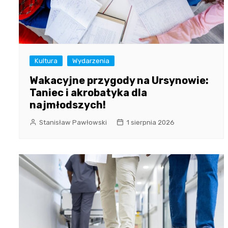
Kultura
Wydarzenia
Wakacyjne przygody na Ursynowie:
Taniec i akrobatyka dla
najmłodszych!
Stanisław Pawłowski
1 sierpnia 2026