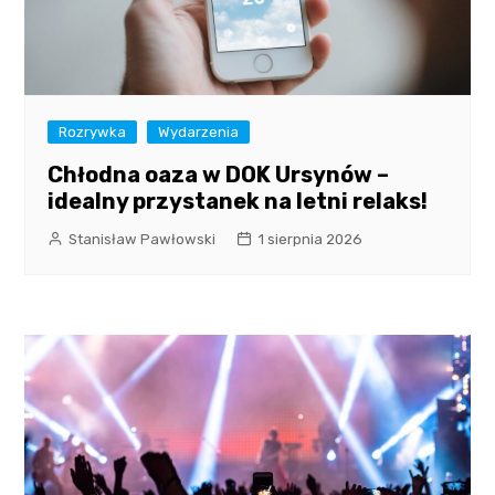
Rozrywka
Wydarzenia
Chłodna oaza w DOK Ursynów –
idealny przystanek na letni relaks!
Stanisław Pawłowski
1 sierpnia 2026