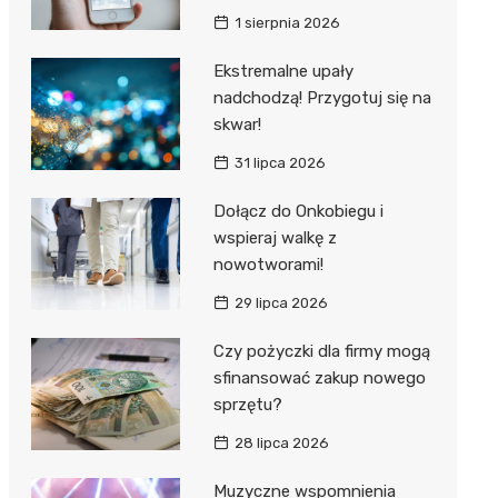
1 sierpnia 2026
Ekstremalne upały
nadchodzą! Przygotuj się na
skwar!
31 lipca 2026
Dołącz do Onkobiegu i
wspieraj walkę z
nowotworami!
29 lipca 2026
Czy pożyczki dla firmy mogą
sfinansować zakup nowego
sprzętu?
28 lipca 2026
Muzyczne wspomnienia