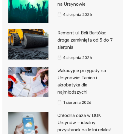
na Ursynowie
4 sierpnia 2026
Remont ul. Béli Bartóka:
droga zamknięta od 5 do 7
sierpnia
4 sierpnia 2026
Wakacyjne przygody na
Ursynowie: Taniec i
akrobatyka dla
najmłodszych!
1 sierpnia 2026
Chłodna oaza w DOK
Ursynów – idealny
przystanek na letni relaks!