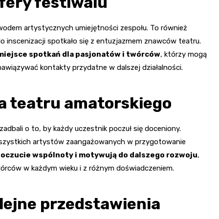
fery festiwalu
dowodem artystycznych umiejętności zespołu. To również
o inscenizacji spotkało się z entuzjazmem znawców teatru.
 miejsce spotkań dla pasjonatów i twórców
, którzy mogą
 nawiązywać kontakty przydatne w dalszej działalności.
la teatru amatorskiego
adbali o to, by każdy uczestnik poczuł się doceniony.
 wszystkich artystów zaangażowanych w przygotowanie
poczucie wspólnoty i motywują do dalszego rozwoju
,
twórców w każdym wieku i z różnym doświadczeniem.
olejne przedstawienia