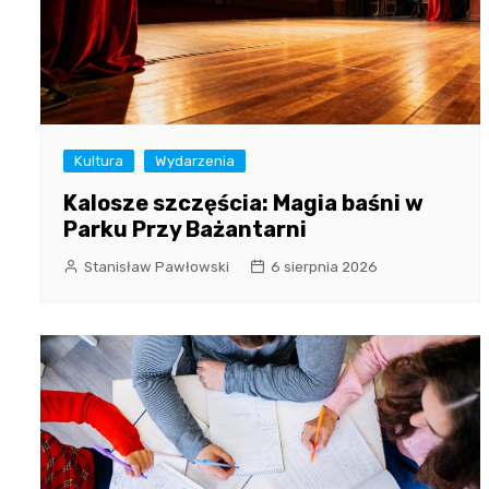
Kultura
Wydarzenia
Kalosze szczęścia: Magia baśni w
Parku Przy Bażantarni
Stanisław Pawłowski
6 sierpnia 2026