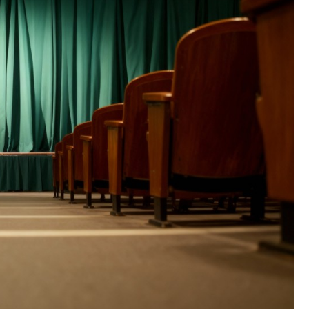
Fryzjer
Kosmetyczka