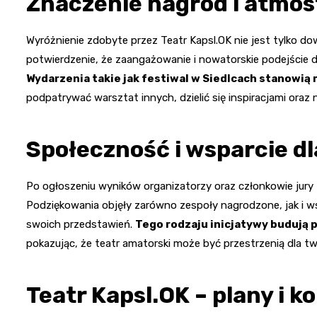
Znaczenie nagród i atmos
Wyróżnienie zdobyte przez Teatr Kapsl.OK nie jest tylko 
potwierdzenie, że zaangażowanie i nowatorskie podejście d
Wydarzenia takie jak festiwal w Siedlcach stanowią
podpatrywać warsztat innych, dzielić się inspiracjami oraz
Społeczność i wsparcie d
Po ogłoszeniu wyników organizatorzy oraz członkowie jury z
Podziękowania objęły zarówno zespoły nagrodzone, jak i
swoich przedstawień.
Tego rodzaju inicjatywy budują 
pokazując, że teatr amatorski może być przestrzenią dla 
Teatr Kapsl.OK – plany i k