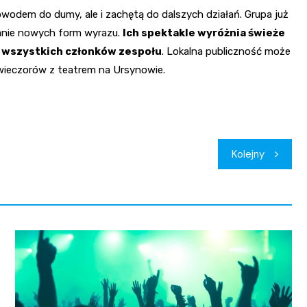
owodem do dumy, ale i zachętą do dalszych działań. Grupa już
wanie nowych form wyrazu.
Ich spektakle wyróżnia świeże
e wszystkich członków zespołu
. Lokalna publiczność może
wieczorów z teatrem na Ursynowie.
Kolejny