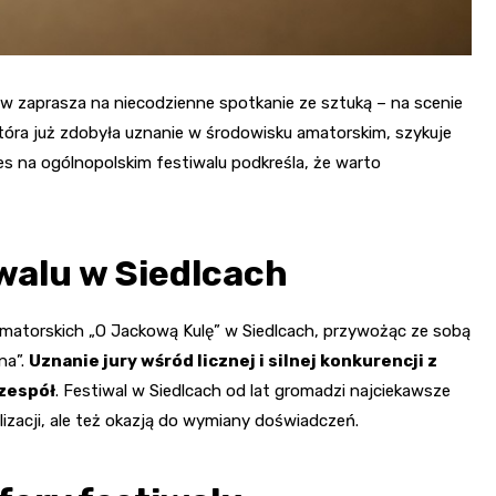
w zaprasza na niecodzienne spotkanie ze sztuką – na scenie
 która już zdobyła uznanie w środowisku amatorskim, szykuje
s na ogólnopolskim festiwalu podkreśla, że warto
walu w Siedlcach
Amatorskich „O Jackową Kulę” w Siedlcach, przywożąc ze sobą
na”.
Uznanie jury wśród licznej i silnej konkurencji z
 zespół
. Festiwal w Siedlcach od lat gromadzi najciekawsze
alizacji, ale też okazją do wymiany doświadczeń.