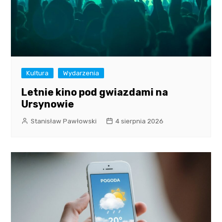
Kultura
Wydarzenia
Letnie kino pod gwiazdami na
Ursynowie
Stanisław Pawłowski
4 sierpnia 2026