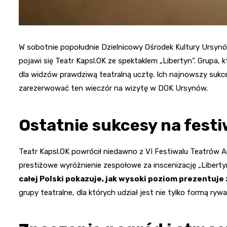
W sobotnie popołudnie Dzielnicowy Ośrodek Kultury Ursynó
pojawi się Teatr Kapsl.OK ze spektaklem „Libertyn”. Grupa,
dla widzów prawdziwą teatralną ucztę. Ich najnowszy sukce
zarezerwować ten wieczór na wizytę w DOK Ursynów.
Ostatnie sukcesy na festi
Teatr Kapsl.OK powrócił niedawno z VI Festiwalu Teatrów 
prestiżowe wyróżnienie zespołowe za inscenizację „Liberty
całej Polski pokazuje, jak wysoki poziom prezentuje
grupy teatralne, dla których udział jest nie tylko formą ryw