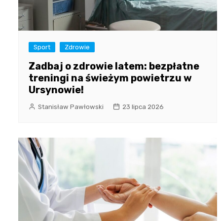
Sport
Zdrowie
Zadbaj o zdrowie latem: bezpłatne
treningi na świeżym powietrzu w
Ursynowie!
Stanisław Pawłowski
23 lipca 2026