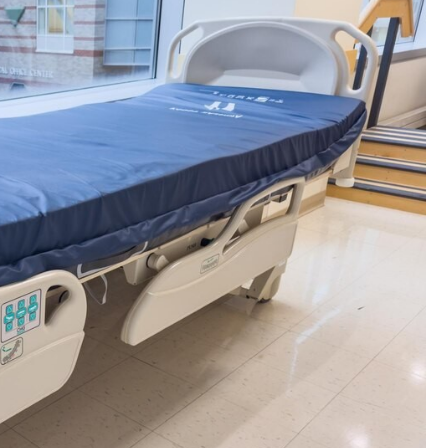
Fryzjer
Kosmetyczka