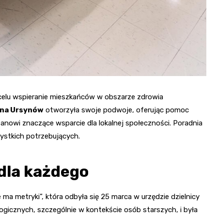
celu wspieranie mieszkańców w obszarze zdrowia
zna Ursynów
otworzyła swoje podwoje, oferując pomoc
anowi znaczące wsparcie dla lokalnej społeczności. Poradnia
zystkich potrzebujących.
dla każdego
ma metryki”, która odbyła się 25 marca w urzędzie dzielnicy
ogicznych, szczególnie w kontekście osób starszych, i była