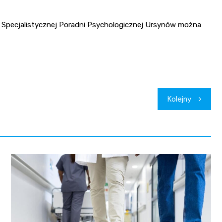
ci Specjalistycznej Poradni Psychologicznej Ursynów można
Kolejny