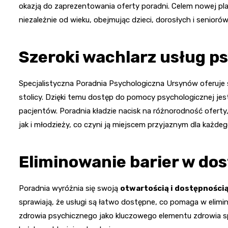
okazją do zaprezentowania oferty poradni. Celem nowej p
niezależnie od wieku, obejmując dzieci, dorosłych i seniorów
Szeroki wachlarz usług p
Specjalistyczna Poradnia Psychologiczna Ursynów oferuje 
stolicy. Dzięki temu dostęp do pomocy psychologicznej jest
pacjentów. Poradnia kładzie nacisk na różnorodność ofert
jak i młodzieży, co czyni ją miejscem przyjaznym dla każdeg
Eliminowanie barier w do
Poradnia wyróżnia się swoją
otwartością i dostępności
sprawiają, że usługi są łatwo dostępne, co pomaga w elimi
zdrowia psychicznego jako kluczowego elementu zdrowia spo