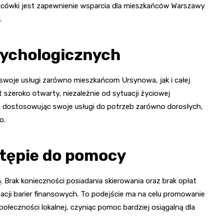
lacówki jest zapewnienie wsparcia dla mieszkańców Warszawy
.
sychologicznych
swoje usługi zarówno mieszkańcom Ursynowa, jak i całej
 szeroko otwarty, niezależnie od sytuacji życiowej
y, dostosowując swoje usługi do potrzeb zarówno dorosłych,
o.
stępie do pomocy
ą
. Brak konieczności posiadania skierowania oraz brak opłat
nacji barier finansowych. To podejście ma na celu promowanie
łeczności lokalnej, czyniąc pomoc bardziej osiągalną dla