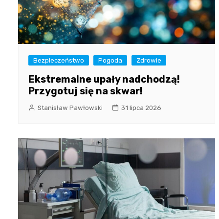
Bezpieczeństwo
Pogoda
Zdrowie
Ekstremalne upały nadchodzą!
Przygotuj się na skwar!
Stanisław Pawłowski
31 lipca 2026