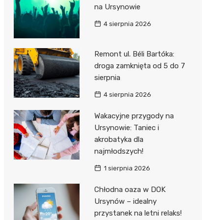
na Ursynowie
4 sierpnia 2026
Remont ul. Béli Bartóka:
droga zamknięta od 5 do 7
sierpnia
4 sierpnia 2026
Wakacyjne przygody na
Ursynowie: Taniec i
akrobatyka dla
najmłodszych!
1 sierpnia 2026
Chłodna oaza w DOK
Ursynów – idealny
przystanek na letni relaks!