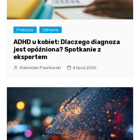
Podczas
Zdrowie
ADHD u kobiet: Dlaczego diagnoza
jest opóźniona? Spotkanie z
ekspertem
Stanisław Pawłowski
4 lipca 2026