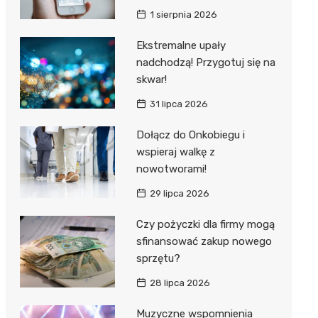
1 sierpnia 2026
Ekstremalne upały
nadchodzą! Przygotuj się na
skwar!
31 lipca 2026
Dołącz do Onkobiegu i
wspieraj walkę z
nowotworami!
29 lipca 2026
Czy pożyczki dla firmy mogą
sfinansować zakup nowego
sprzętu?
28 lipca 2026
Muzyczne wspomnienia