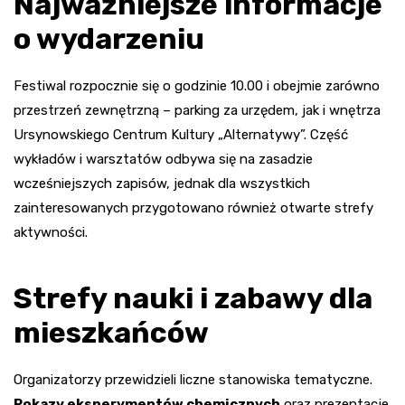
Najważniejsze informacje
o wydarzeniu
Festiwal rozpocznie się o godzinie 10.00 i obejmie zarówno
przestrzeń zewnętrzną – parking za urzędem, jak i wnętrza
Ursynowskiego Centrum Kultury „Alternatywy”. Część
wykładów i warsztatów odbywa się na zasadzie
wcześniejszych zapisów, jednak dla wszystkich
zainteresowanych przygotowano również otwarte strefy
aktywności.
Strefy nauki i zabawy dla
mieszkańców
Organizatorzy przewidzieli liczne stanowiska tematyczne.
Pokazy eksperymentów chemicznych
oraz prezentacje