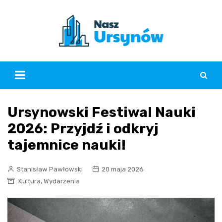
Skip
to
content
Ursynowski Festiwal Nauki
2026: Przyjdź i odkryj
tajemnice nauki!
Stanisław Pawłowski
20 maja 2026
,
Kultura
Wydarzenia