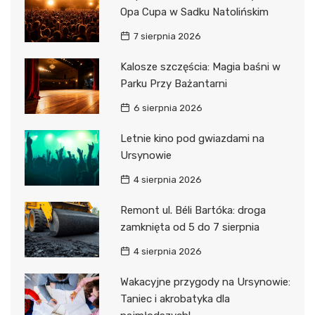
Opa Cupa w Sadku Natolińskim
7 sierpnia 2026
Kalosze szczęścia: Magia baśni w
Parku Przy Bażantarni
6 sierpnia 2026
Letnie kino pod gwiazdami na
Ursynowie
4 sierpnia 2026
Remont ul. Béli Bartóka: droga
zamknięta od 5 do 7 sierpnia
4 sierpnia 2026
Wakacyjne przygody na Ursynowie:
Taniec i akrobatyka dla