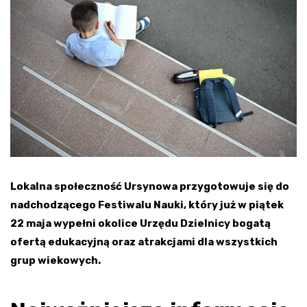
Lokalna społeczność Ursynowa przygotowuje się do
nadchodzącego Festiwalu Nauki, który już w piątek
22 maja wypełni okolice Urzędu Dzielnicy bogatą
ofertą edukacyjną oraz atrakcjami dla wszystkich
grup wiekowych.