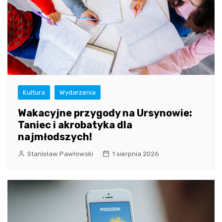
Kultura
Wydarzenia
Wakacyjne przygody na Ursynowie:
Taniec i akrobatyka dla
najmłodszych!
Stanisław Pawłowski
1 sierpnia 2026