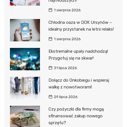
najmłodszych!
1 sierpnia 2026
Chłodna oaza w DOK Ursynów –
idealny przystanek na letni relaks!
1 sierpnia 2026
Ekstremalne upały nadchodzą!
Przygotuj się na skwar!
31 lipca 2026
Dołącz do Onkobiegu i wspieraj
walkę z nowotworami!
29 lipca 2026
Czy pożyczki dla firmy mogą
sfinansować zakup nowego
sprzętu?