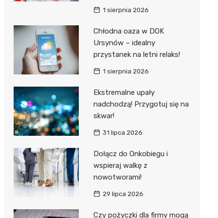
1 sierpnia 2026
Chłodna oaza w DOK
Ursynów – idealny
przystanek na letni relaks!
1 sierpnia 2026
Ekstremalne upały
nadchodzą! Przygotuj się na
skwar!
31 lipca 2026
Dołącz do Onkobiegu i
wspieraj walkę z
nowotworami!
29 lipca 2026
Czy pożyczki dla firmy mogą