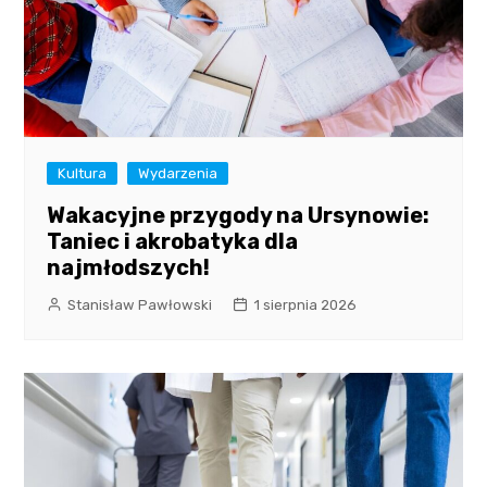
Kultura
Wydarzenia
Wakacyjne przygody na Ursynowie:
Taniec i akrobatyka dla
najmłodszych!
Stanisław Pawłowski
1 sierpnia 2026