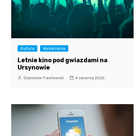
Kultura
Wydarzenia
Letnie kino pod gwiazdami na
Ursynowie
Stanisław Pawłowski
4 sierpnia 2026