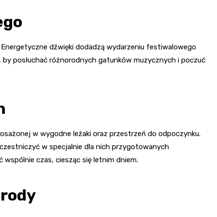
ego
. Energetyczne dźwięki dodadzą wydarzeniu festiwalowego
ja, by posłuchać różnorodnych gatunków muzycznych i poczuć
n
osażonej w wygodne leżaki oraz przestrzeń do odpoczynku.
czestniczyć w specjalnie dla nich przygotowanych
 wspólnie czas, ciesząc się letnim dniem.
grody