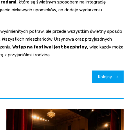
grodami
, które są świetnym sposobem na integrację
ranie ciekawych upominków, co dodaje wydarzeniu
a wyśmienitych potraw, ale przede wszystkim świetny sposób
ch. Wszystkich mieszkańców Ursynowa oraz przyjezdnych
zeniu.
Wstęp na festiwal jest bezpłatny
, więc każdy może
ą z przyjaciółmi i rodziną.
Kolejny