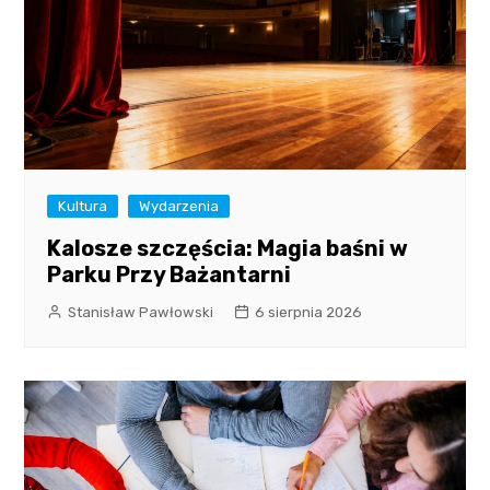
Kultura
Wydarzenia
Kalosze szczęścia: Magia baśni w
Parku Przy Bażantarni
Stanisław Pawłowski
6 sierpnia 2026