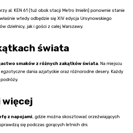
zy al. KEN 61 (tuż obok stacji Metro Imielin) ponownie stanie
właśnie wtedy odbędzie się XIV edycja Ursynowskiego
 dzielnicy, jak i gości z całej Warszawy.
kątkach świata
actwo smaków z różnych zakątków świata
. Na miejscu
 egzotyczne dania azjatyckie oraz różnorodne desery. Każdy
j podróży.
 więcej
efę z napojami
, gdzie można skosztować orzeźwiających
sprawdzą się podczas gorących letnich dni.