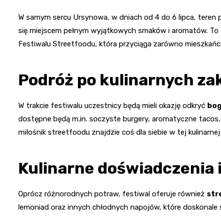
W samym sercu Ursynowa, w dniach od 4 do 6 lipca, teren pr
się miejscem pełnym wyjątkowych smaków i aromatów. To 
Festiwalu Streetfoodu, która przyciąga zarówno mieszkańców
Podróż po kulinarnych za
W trakcie festiwalu uczestnicy będą mieli okazję odkryć
bog
dostępne będą m.in. soczyste burgery, aromatyczne tacos,
miłośnik streetfoodu znajdzie coś dla siebie w tej kulinarne
Kulinarne doświadczenia i
Oprócz różnorodnych potraw, festiwal oferuje również
str
lemoniad oraz innych chłodnych napojów, które doskonale 