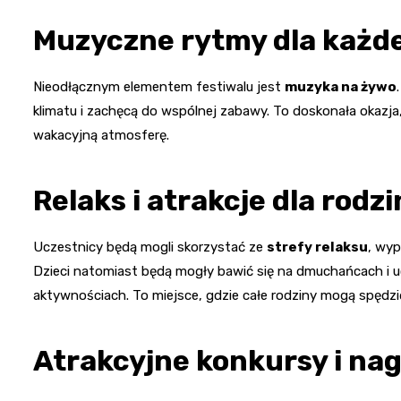
Muzyczne rytmy dla każd
Nieodłącznym elementem festiwalu jest
muzyka na żywo
klimatu i zachęcą do wspólnej zabawy. To doskonała okaz
wakacyjną atmosferę.
Relaks i atrakcje dla rodzi
Uczestnicy będą mogli skorzystać ze
strefy relaksu
, wyp
Dzieci natomiast będą mogły bawić się na dmuchańcach i u
aktywnościach. To miejsce, gdzie całe rodziny mogą spędzić
Atrakcyjne konkursy i na