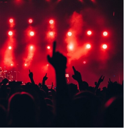
Fryzjer
Kosmetyczka