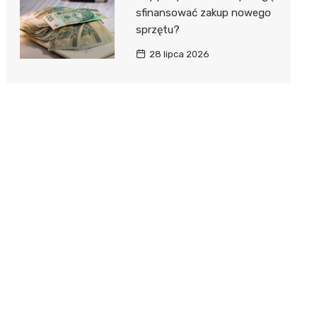
sfinansować zakup nowego
sprzętu?
28 lipca 2026