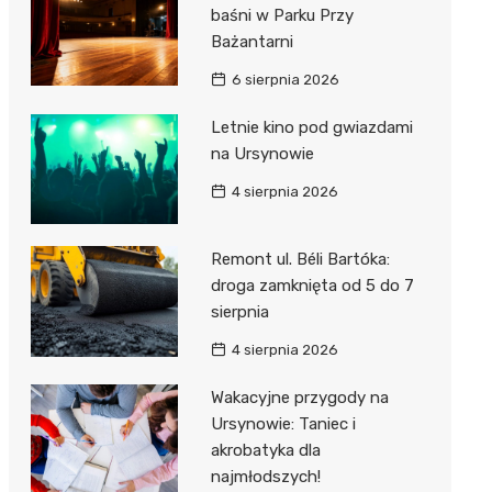
baśni w Parku Przy
Bażantarni
6 sierpnia 2026
Letnie kino pod gwiazdami
na Ursynowie
4 sierpnia 2026
Remont ul. Béli Bartóka:
droga zamknięta od 5 do 7
sierpnia
4 sierpnia 2026
Wakacyjne przygody na
Ursynowie: Taniec i
akrobatyka dla
najmłodszych!