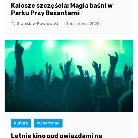
Kalosze szczęścia: Magia baśni w
Parku Przy Bażantarni
Stanisław Pawłowski
6 sierpnia 2026
Kultura
Wydarzenia
Letnie kino pod gwiazdami na