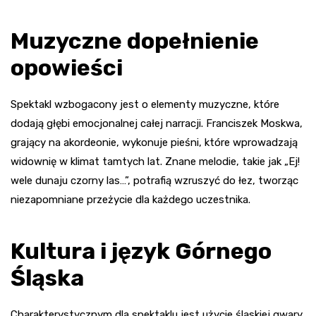
Muzyczne dopełnienie
opowieści
Spektakl wzbogacony jest o elementy muzyczne, które
dodają głębi emocjonalnej całej narracji. Franciszek Moskwa,
grający na akordeonie, wykonuje pieśni, które wprowadzają
widownię w klimat tamtych lat. Znane melodie, takie jak „Ej!
wele dunaju czorny las…”, potrafią wzruszyć do łez, tworząc
niezapomniane przeżycie dla każdego uczestnika.
Kultura i język Górnego
Śląska
Charakterystycznym dla spektaklu jest użycie śląskiej gwary