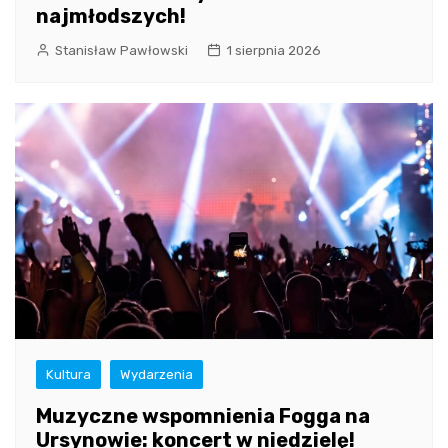
najmłodszych!
Stanisław Pawłowski
1 sierpnia 2026
Kultura
Wydarzenia
Muzyczne wspomnienia Fogga na
Ursynowie: koncert w niedzielę!