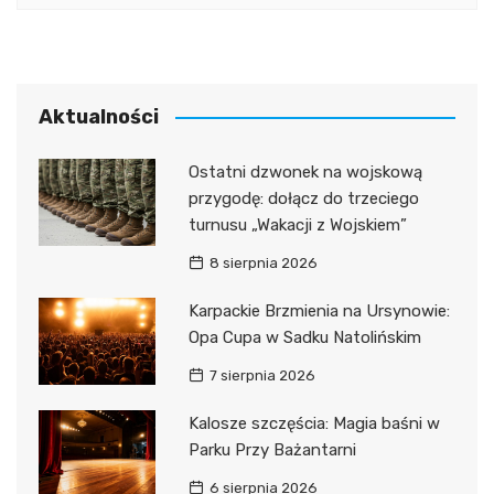
Aktualności
Ostatni dzwonek na wojskową
przygodę: dołącz do trzeciego
turnusu „Wakacji z Wojskiem”
8 sierpnia 2026
Karpackie Brzmienia na Ursynowie:
Opa Cupa w Sadku Natolińskim
7 sierpnia 2026
Kalosze szczęścia: Magia baśni w
Parku Przy Bażantarni
6 sierpnia 2026