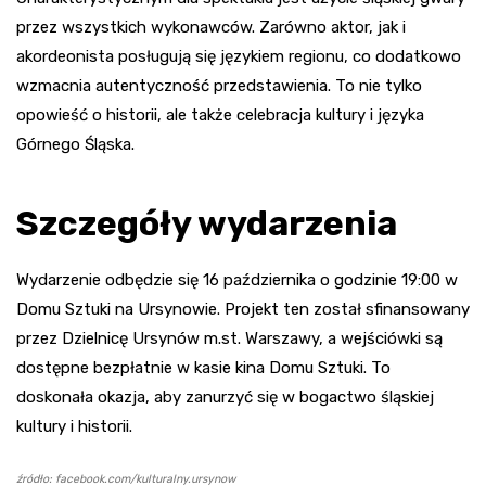
przez wszystkich wykonawców. Zarówno aktor, jak i
akordeonista posługują się językiem regionu, co dodatkowo
wzmacnia autentyczność przedstawienia. To nie tylko
opowieść o historii, ale także celebracja kultury i języka
Górnego Śląska.
Szczegóły wydarzenia
Wydarzenie odbędzie się 16 października o godzinie 19:00 w
Domu Sztuki na Ursynowie. Projekt ten został sfinansowany
przez Dzielnicę Ursynów m.st. Warszawy, a wejściówki są
dostępne bezpłatnie w kasie kina Domu Sztuki. To
doskonała okazja, aby zanurzyć się w bogactwo śląskiej
kultury i historii.
źródło: facebook.com/kulturalny.ursynow