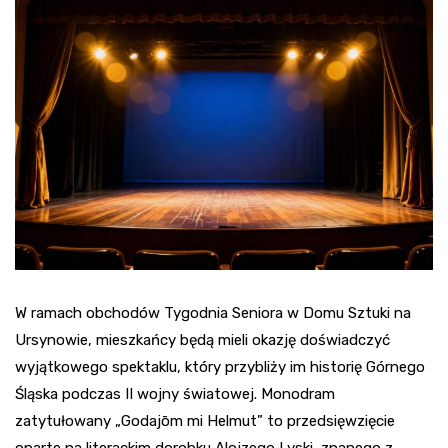
W ramach obchodów Tygodnia Seniora w Domu Sztuki na
Ursynowie, mieszkańcy będą mieli okazję doświadczyć
wyjątkowego spektaklu, który przybliży im historię Górnego
Śląska podczas II wojny światowej. Monodram
zatytułowany „Godajōm mi Helmut” to przedsięwzięcie