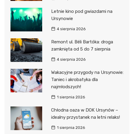
Letnie kino pod gwiazdami na
Ursynowie
4 sierpnia 2026
Remont ul. Béli Bartóka: droga
zamknięta od 5 do 7 sierpnia
4 sierpnia 2026
Wakacyjne przygody na Ursynowie:
Taniec i akrobatyka dla
najmłodszych!
1 sierpnia 2026
Chłodna oaza w DOK Ursynów –
idealny przystanek na letni relaks!
1 sierpnia 2026