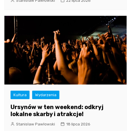
Stanisław Pawłowski
22 lipca 2026
Kultura
Wydarzenia
Ursynów w ten weekend: odkryj
lokalne skarby i atrakcje!
Stanisław Pawłowski
18 lipca 2026