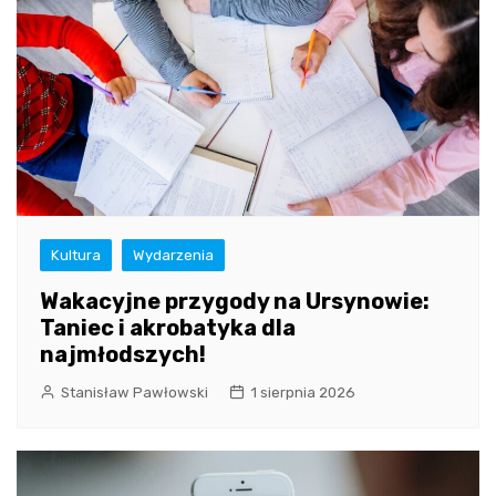
Kultura
Wydarzenia
Wakacyjne przygody na Ursynowie:
Taniec i akrobatyka dla
najmłodszych!
Stanisław Pawłowski
1 sierpnia 2026