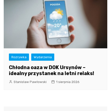
Rozrywka
Wydarzenia
Chłodna oaza w DOK Ursynów –
idealny przystanek na letni relaks!
Stanisław Pawłowski
1 sierpnia 2026