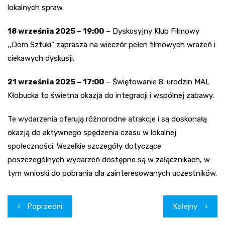
lokalnych spraw.
18 września 2025 – 19:00
– Dyskusyjny Klub Filmowy
,,Dom Sztuki” zaprasza na wieczór pełen filmowych wrażeń i
ciekawych dyskusji.
21 września 2025 – 17:00
– Świętowanie 8. urodzin MAL
Kłobucka to świetna okazja do integracji i wspólnej zabawy.
Te wydarzenia oferują różnorodne atrakcje i są doskonałą
okazją do aktywnego spędzenia czasu w lokalnej
społeczności. Wszelkie szczegóły dotyczące
poszczególnych wydarzeń dostępne są w załącznikach, w
tym wnioski do pobrania dla zainteresowanych uczestników.
Nawigacja
Poprzedni
Kolejny
wpisu