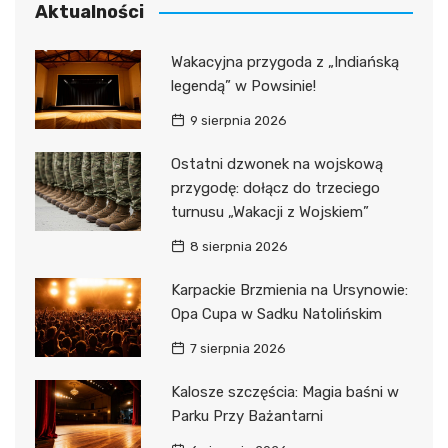
Aktualności
Wakacyjna przygoda z „Indiańską
legendą” w Powsinie!
9 sierpnia 2026
Ostatni dzwonek na wojskową
przygodę: dołącz do trzeciego
turnusu „Wakacji z Wojskiem”
8 sierpnia 2026
Karpackie Brzmienia na Ursynowie:
Opa Cupa w Sadku Natolińskim
7 sierpnia 2026
Kalosze szczęścia: Magia baśni w
Parku Przy Bażantarni