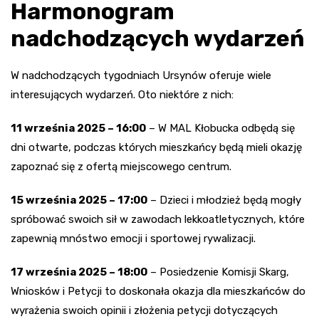
Harmonogram
nadchodzących wydarzeń
W nadchodzących tygodniach Ursynów oferuje wiele
interesujących wydarzeń. Oto niektóre z nich:
11 września 2025 – 16:00
– W MAL Kłobucka odbędą się
dni otwarte, podczas których mieszkańcy będą mieli okazję
zapoznać się z ofertą miejscowego centrum.
15 września 2025 – 17:00
– Dzieci i młodzież będą mogły
spróbować swoich sił w zawodach lekkoatletycznych, które
zapewnią mnóstwo emocji i sportowej rywalizacji.
17 września 2025 – 18:00
– Posiedzenie Komisji Skarg,
Wniosków i Petycji to doskonała okazja dla mieszkańców do
wyrażenia swoich opinii i złożenia petycji dotyczących