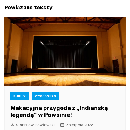
Powiązane teksty
Kultura
Wydarzenia
Wakacyjna przygoda z „Indiańską
legendą” w Powsinie!
Stanisław Pawłowski
9 sierpnia 2026