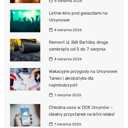
6 sierpnia 2026
Letnie kino pod gwiazdami na
Ursynowie
4 sierpnia 2026
Remont ul. Béli Bartóka: droga
zamknięta od 5 do 7 sierpnia
4 sierpnia 2026
Wakacyjne przygody na Ursynowie:
Taniec i akrobatyka dla
najmłodszych!
1 sierpnia 2026
Chłodna oaza w DOK Ursynów –
idealny przystanek na letni relaks!
1 sierpnia 2026