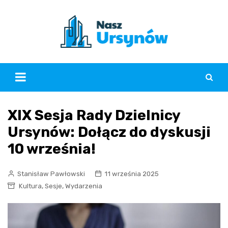
Skip
to
content
XIX Sesja Rady Dzielnicy
Ursynów: Dołącz do dyskusji
10 września!
Stanisław Pawłowski
11 września 2025
,
,
Kultura
Sesje
Wydarzenia