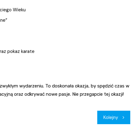
eciego Wieku
lne”
raz pokaz karate
wykłym wydarzeniu. To doskonała okazja, by spędzić czas w
kacyjną oraz odkrywać nowe pasje. Nie przegapcie tej okazji!
Kolejny