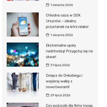
1 sierpnia 2026
Chłodna oaza w DOK
Ursynów – idealny
przystanek na letni relaks!
1 sierpnia 2026
Ekstremalne upały
nadchodzą! Przygotuj się na
skwar!
31 lipca 2026
Dołącz do Onkobiegu i
wspieraj walkę z
nowotworami!
29 lipca 2026
Czy pożyczki dla firmy mogą