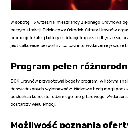
W sobotę, 13 września, mieszkańcy Zielonego Ursynowa będ
pełnym atrakcji. Dzielnicowy Ośrodek Kultury Ursynów organ
promocję lokalnej kultury i edukacji. Impreza odbędzie się pr
jest całkowicie bezpłatny, co czyni to wydarzenie jeszcze
Program pełen różnorod
DOK Ursynów przygotował bogaty program, w którym znajd
doświadczonych wykonawców. Widzowie będą mogli podziwi
posłuchać koncertu rodzinnego trio gitarowego. Wydarzenie
dostarczy wielu emocji.
Możliwość poznania ofert