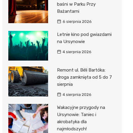
baśni w Parku Przy
Bażantarni
6 sierpnia 2026
Letnie kino pod gwiazdami
na Ursynowie
4 sierpnia 2026
Remont ul. Béli Bartóka:
droga zamknięta od 5 do 7
sierpnia
4 sierpnia 2026
Wakacyjne przygody na
Ursynowie: Taniec i
akrobatyka dla
najmłodszych!