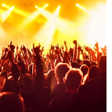
Fryzjer
Kosmetyczka