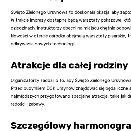
Święto Zielonego Ursynowa to doskonała okazja, aby zapoz
W trakcie imprezy dostępne będą warsztaty pokazowe, któ
dziedzinach. Instruktorzy obecni na miejscu chętnie odpow
Nowości w ofercie ośrodka obejmują warsztaty pisarskie, treni
odkrywania nowych technologii.
Atrakcje dla całej rodziny
Organizatorzy zadbali o to, aby Święto Zielonego Ursynow
Przed budynkiem DOK Ursynów znajdować się będą liczne st
najmłodszych przygotowano specjalne atrakcje, takie jak 
radości i zabawy.
Szczegółowy harmonogr