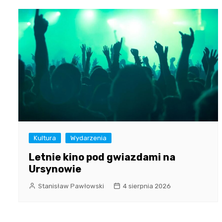
Kultura
Wydarzenia
Letnie kino pod gwiazdami na
Ursynowie
Stanisław Pawłowski
4 sierpnia 2026