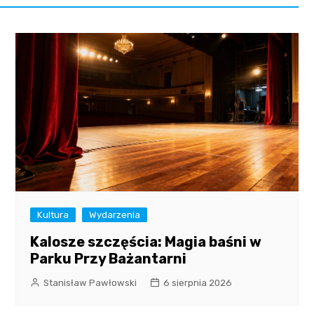
Kultura
Wydarzenia
Kalosze szczęścia: Magia baśni w
Parku Przy Bażantarni
Stanisław Pawłowski
6 sierpnia 2026