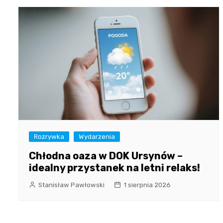
Rozrywka
Wydarzenia
Chłodna oaza w DOK Ursynów –
idealny przystanek na letni relaks!
Stanisław Pawłowski
1 sierpnia 2026