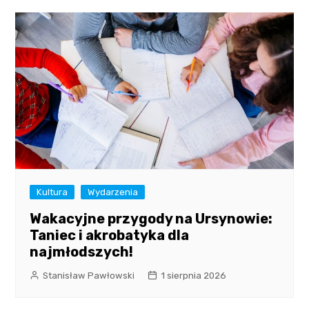
Kultura
Wydarzenia
Wakacyjne przygody na Ursynowie:
Taniec i akrobatyka dla
najmłodszych!
Stanisław Pawłowski
1 sierpnia 2026