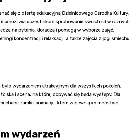
nać się z ofertą edukacyjną Dzielnicowego Ośrodka Kultury.
re umożliwią uczestnikom spróbowanie swoich sił w różnych
iedzą na pytania, doradzą i pomogą w wyborze zajęć.
ngi koncentracji i relaksacji, a także zajęcia z jogi śmiechu i
a było wydarzeniem atrakcyjnym dla wszystkich pokoleń.
oiska i scena, na której odbywać się będą występy. Dla
dmuchane zamki i animacje, które zapewnią im mnóstwo
am wydarzeń