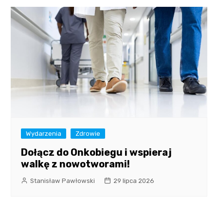
Wydarzenia
Zdrowie
Dołącz do Onkobiegu i wspieraj
walkę z nowotworami!
Stanisław Pawłowski
29 lipca 2026