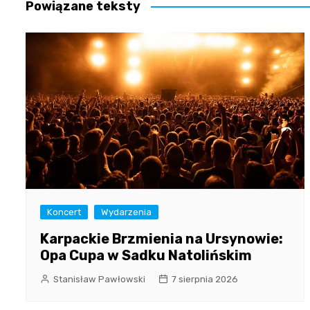
Powiązane teksty
Koncert
Wydarzenia
Karpackie Brzmienia na Ursynowie:
Opa Cupa w Sadku Natolińskim
Stanisław Pawłowski
7 sierpnia 2026