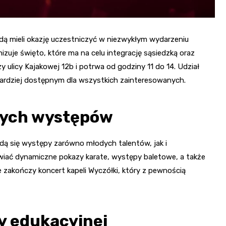
ą mieli okazję uczestniczyć w niezwykłym wydarzeniu
izuje święto, które ma na celu integrację sąsiedzką oraz
zy ulicy Kajakowej 12b i potrwa od godziny 11 do 14. Udział
 bardziej dostępnym dla wszystkich zainteresowanych.
nych występów
ą się występy zarówno młodych talentów, jak i
ać dynamiczne pokazy karate, występy baletowe, a także
 zakończy koncert kapeli Wyczółki, który z pewnością
y edukacyjnej