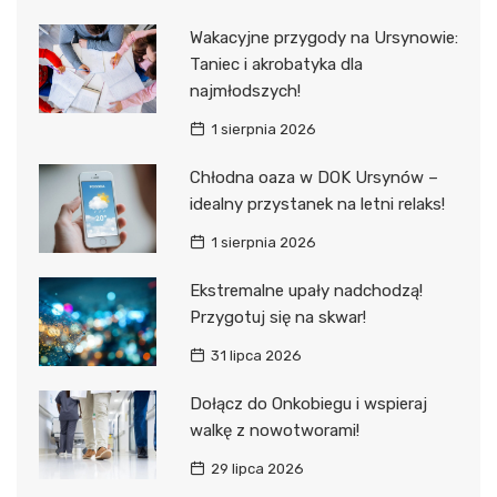
Wakacyjne przygody na Ursynowie:
Taniec i akrobatyka dla
najmłodszych!
1 sierpnia 2026
Chłodna oaza w DOK Ursynów –
idealny przystanek na letni relaks!
1 sierpnia 2026
Ekstremalne upały nadchodzą!
Przygotuj się na skwar!
31 lipca 2026
Dołącz do Onkobiegu i wspieraj
walkę z nowotworami!
29 lipca 2026