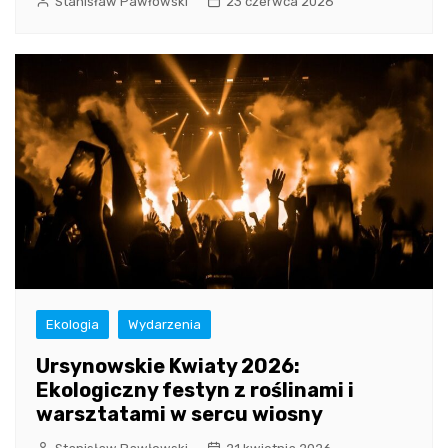
Stanisław Pawłowski
23 czerwca 2026
Ekologia
Wydarzenia
Ursynowskie Kwiaty 2026:
Ekologiczny festyn z roślinami i
warsztatami w sercu wiosny