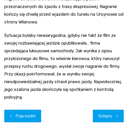
przeznaczonych do zjazdu z trasy ekspresowej. Nagranie
kończy się chwilę przed wjazdem do tunelu na Ursynowie od
strony Wilanowa.
Sytuacja byłaby niewiarygodna, gdyby nie fakt że film ze
swojej rozbawiającej jeździe opublikowała… firma
sprzedająca luksusowe samochody. Jak wynika z opisu
przyłożonego do filmu, to właśnie kierowca, który naruszył
przepisy ruchu drogowego, wysłał swoje nagranie do firmy.
Przy okazji poinformował, że w wyniku swojej
nieodpowiedzialnej jazdy stracił prawo jazdy. Najwidoczniej,
jego szalona jazda skończyła się spotkaniem z kontrolą
policyjną.
Nawigacja
Poprzedni
Kolejny
wpisu