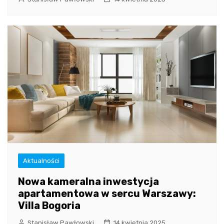
Aktualności
Nowa kameralna inwestycja
apartamentowa w sercu Warszawy:
Villa Bogoria
Stanisław Pawłowski
14 kwietnia 2025