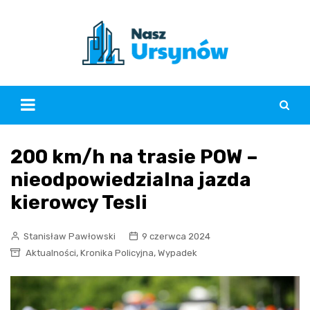
Skip
to
content
200 km/h na trasie POW –
nieodpowiedzialna jazda
kierowcy Tesli
Stanisław Pawłowski
9 czerwca 2024
,
,
Aktualności
Kronika Policyjna
Wypadek