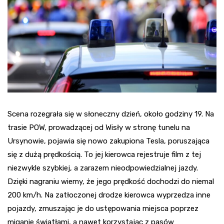
Scena rozegrała się w słoneczny dzień, około godziny 19. Na
trasie POW, prowadzącej od Wisły w stronę tunelu na
Ursynowie, pojawia się nowo zakupiona Tesla, poruszająca
się z dużą prędkością. To jej kierowca rejestruje film z tej
niezwykle szybkiej, a zarazem nieodpowiedzialnej jazdy.
Dzięki nagraniu wiemy, że jego prędkość dochodzi do niemal
200 km/h. Na zatłoczonej drodze kierowca wyprzedza inne
pojazdy, zmuszając je do ustępowania miejsca poprzez
miganie światłami, a nawet korzystając z pasów