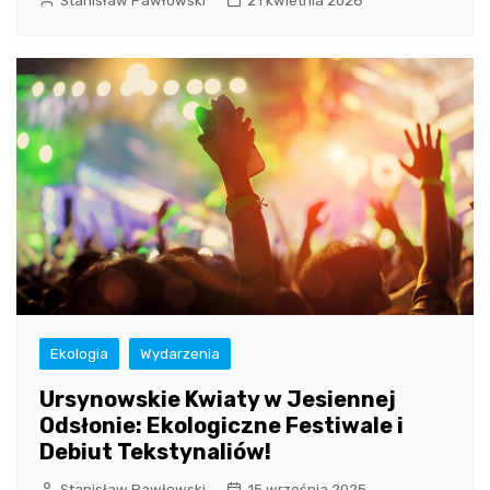
Stanisław Pawłowski
21 kwietnia 2026
Ekologia
Wydarzenia
Ursynowskie Kwiaty w Jesiennej
Odsłonie: Ekologiczne Festiwale i
Debiut Tekstynaliów!
Stanisław Pawłowski
15 września 2025