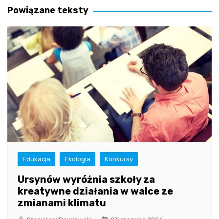
Powiązane teksty
Edukacja
Ekologia
Konkursy
Ursynów wyróżnia szkoły za
kreatywne działania w walce ze
zmianami klimatu