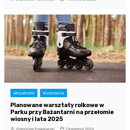
Aktualności
Wydarzenia
Planowane warsztaty rolkowe w
Parku przy Bażantarni na przełomie
wiosny i lata 2025
Stanisław Pawłowski
7 kwietnia 2025