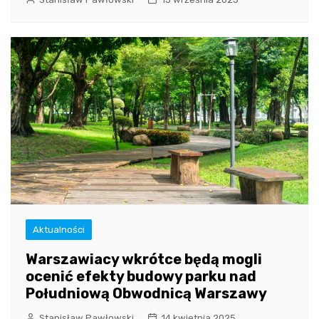
Aktualności
Warszawiacy wkrótce będą mogli
ocenić efekty budowy parku nad
Południową Obwodnicą Warszawy
Stanisław Pawłowski
14 kwietnia 2025