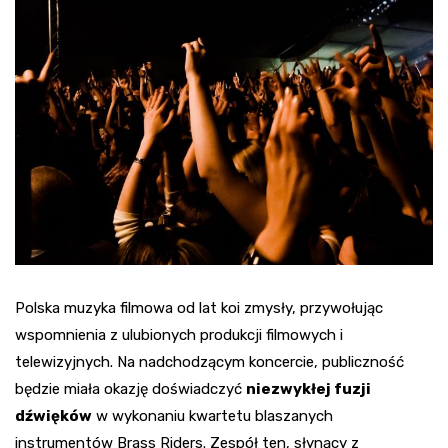
Polska muzyka filmowa od lat koi zmysły, przywołując
wspomnienia z ulubionych produkcji filmowych i
telewizyjnych. Na nadchodzącym koncercie, publiczność
będzie miała okazję doświadczyć
niezwykłej fuzji
dźwięków
w wykonaniu kwartetu blaszanych
instrumentów Brass Riders. Zespół ten, słynący z