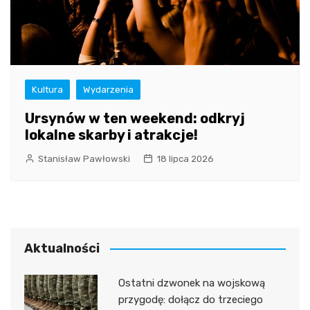
Kultura
Wydarzenia
Ursynów w ten weekend: odkryj
lokalne skarby i atrakcje!
Stanisław Pawłowski
18 lipca 2026
Aktualności
Ostatni dzwonek na wojskową
przygodę: dołącz do trzeciego