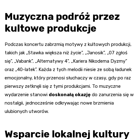
Muzyczna podróż przez
kultowe produkcje
Podczas koncertu zabrzmią motywy z kultowych produkcji,
takich jak „Stawka większa niż życie”, „Janosik”, „07 zgłoś
się”, „Vabank”, „Alternatywy 4”, „Kariera Nikodema Dyzmy”
oraz „40-latek”. Każda z tych melodii niesie ze sobą ładunek
emocjonalny, który przenosi słuchaczy w czasy, gdy po raz
pierwszy zetknęli się z tymi produkcjami. To muzyczne
wydarzenie stanowi
doskonałą okazję
do zanurzenia się w
nostalgii, jednocześnie odkrywając nowe brzmienia
ulubionych utworów.
Wsparcie lokalnej kultury