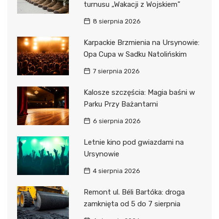
turnusu „Wakacji z Wojskiem”
8 sierpnia 2026
Karpackie Brzmienia na Ursynowie:
Opa Cupa w Sadku Natolińskim
7 sierpnia 2026
Kalosze szczęścia: Magia baśni w
Parku Przy Bażantarni
6 sierpnia 2026
Letnie kino pod gwiazdami na
Ursynowie
4 sierpnia 2026
Remont ul. Béli Bartóka: droga
zamknięta od 5 do 7 sierpnia