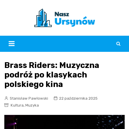
Skip
to
content
Brass Riders: Muzyczna
podróż po klasykach
polskiego kina
Stanisław Pawłowski
22 października 2025
,
Kultura
Muzyka