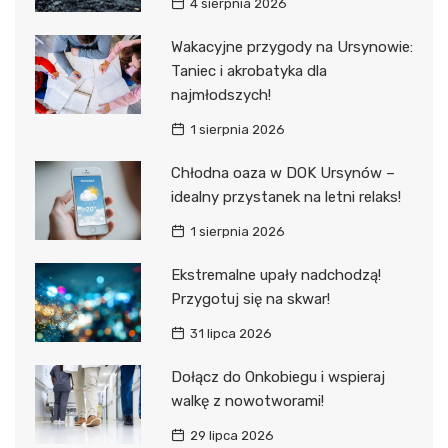
4 sierpnia 2026
Wakacyjne przygody na Ursynowie:
Taniec i akrobatyka dla
najmłodszych!
1 sierpnia 2026
Chłodna oaza w DOK Ursynów –
idealny przystanek na letni relaks!
1 sierpnia 2026
Ekstremalne upały nadchodzą!
Przygotuj się na skwar!
31 lipca 2026
Dołącz do Onkobiegu i wspieraj
walkę z nowotworami!
29 lipca 2026