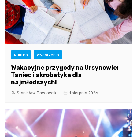
Kultura
Wydarzenia
Wakacyjne przygody na Ursynowie:
Taniec i akrobatyka dla
najmłodszych!
Stanisław Pawłowski
1 sierpnia 2026