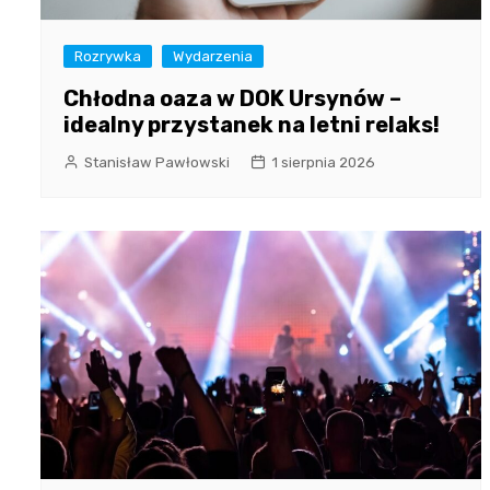
Rozrywka
Wydarzenia
Chłodna oaza w DOK Ursynów –
idealny przystanek na letni relaks!
Stanisław Pawłowski
1 sierpnia 2026