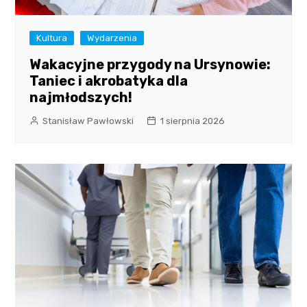
Kultura
Wydarzenia
Wakacyjne przygody na Ursynowie:
Taniec i akrobatyka dla
najmłodszych!
Stanisław Pawłowski
1 sierpnia 2026