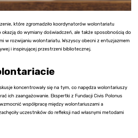
zenie, które zgromadziło koordynatorów wolontariatu
lko okazją do wymiany doświadczeń, ale także sposobnością do
kami w rozwijaniu wolontariatu. Wszyscy obecni z entuzjazmem
wej i inspirującej przestrzeni bibliotecznej.
lontariacie
usje koncentrowały się na tym, co napędza wolontariuszy
rać ich zaangażowanie. Ekspertki z Fundacji Civis Polonus
ą wzmocnić współpracę między wolontariuszami a
 zachęciły uczestników do refleksji nad własnymi metodami