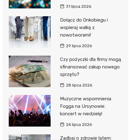
31 lipca 2026
Dołącz do Onkobiegu i
wspieraj walkę z
nowotworami!
29 lipca 2026
Czy pożyczki dla firmy mogą
sfinansować zakup nowego
sprzętu?
28 lipca 2026
Muzyczne wspomnienia
Fogga na Ursynowie:
koncert w niedzielę!
24 lipca 2026
Zadbaj o zdrowie latem: