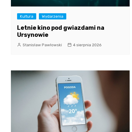
Kultura
Wydarzenia
Letnie kino pod gwiazdami na
Ursynowie
Stanisław Pawłowski
4 sierpnia 2026