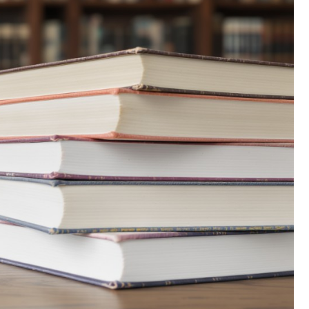
Fryzjer
Kosmetyczka