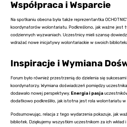
Współpraca i Wsparcie
Na spotkaniu obecna była także reprezentantka OCHOTNIC
koordynatorów wolontariatu. Podkreślono, jak ważne jest 
codziennych wyzwaniach. Uczestnicy mieli szansę dowiedzi
wdrażać nowe inicjatywy wolontariackie w swoich bibliotek
Inspiracje i Wymiana Doś
Forum było również przestrzenią do dzielenia się sukcesami 
koordynatorzy. Wymiana doświadczeń pomiędzy uczestnika
dodawało nowej perspektywy.
Energia i pasja
uczestnikó
dodatkowo podkreśliło, jak istotna jest rola wolontariatu w
Podsumowując, relacja z tego wydarzenia pokazuje, jak w
bibliotek. Dziękujemy wszystkim uczestnikom za ich wkład i 