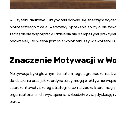
W Czytelni Naukowej Ursynoteki odbyło się znaczące wydar
bibliotecznego z całej Warszawy. Spotkanie to było nie ty
zacieśnienia współpracy i dzielenia się najlepszymi prakty
podkreślali, jak ważna jest rola wolontariuszy w tworzeniu ży
Znaczenie Motywacji w Wo
Motywacja była głównym tematem tego zgromadzenia. Dysk
do działania oraz jak koordynatorzy mogą efektywnie wspie
zaprezentowały szereg strategii oraz narzędzi, które mog
organizatorami. Ich wystąpienia wzbudziły żywą dyskusję i
pracy.