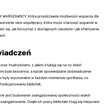
Y WARSZAWSCY, która przedstawiła możliwości wsparcia dla
tworzenie sieci współpracy, która może stanowić wsparcie w
eć się, jak korzystać z dostępnych zasobów i jak efektywnie
ach.
wiadczeń
oraz trudnościami, z jakimi stykają się na co dzień
mi była bezcenna, a każde opowiedziane doświadczenie
w były wyczuwalne w każdym momencie spotkania, co
 funkcjonowaniu bibliotek.
ażne jest budowanie zaangażowanej społeczności wokół
zaangażowanie. Dzięki ich pracy biblioteki stają się miejscami