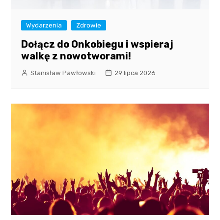
Wydarzenia
Zdrowie
Dołącz do Onkobiegu i wspieraj
walkę z nowotworami!
Stanisław Pawłowski
29 lipca 2026