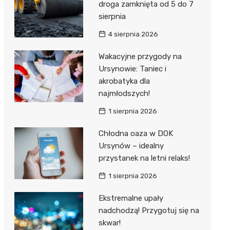
droga zamknięta od 5 do 7
sierpnia
4 sierpnia 2026
Wakacyjne przygody na
Ursynowie: Taniec i
akrobatyka dla
najmłodszych!
1 sierpnia 2026
Chłodna oaza w DOK
Ursynów – idealny
przystanek na letni relaks!
1 sierpnia 2026
Ekstremalne upały
nadchodzą! Przygotuj się na
skwar!