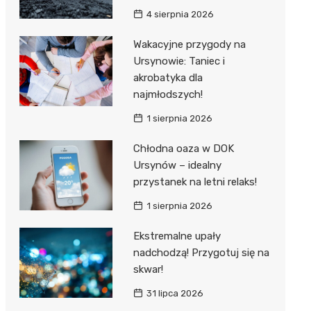
4 sierpnia 2026
Wakacyjne przygody na
Ursynowie: Taniec i
akrobatyka dla
najmłodszych!
1 sierpnia 2026
Chłodna oaza w DOK
Ursynów – idealny
przystanek na letni relaks!
1 sierpnia 2026
Ekstremalne upały
nadchodzą! Przygotuj się na
skwar!
31 lipca 2026