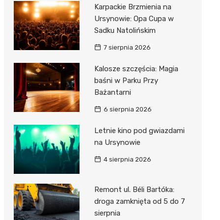
Karpackie Brzmienia na
Ursynowie: Opa Cupa w
Sadku Natolińskim
7 sierpnia 2026
Kalosze szczęścia: Magia
baśni w Parku Przy
Bażantarni
6 sierpnia 2026
Letnie kino pod gwiazdami
na Ursynowie
4 sierpnia 2026
Remont ul. Béli Bartóka:
droga zamknięta od 5 do 7
sierpnia