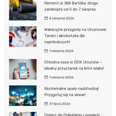
Remont ul. Béli Bartóka: droga
zamknięta od 5 do 7 sierpnia
4 sierpnia 2026
Wakacyjne przygody na Ursynowie:
Taniec i akrobatyka dla
najmłodszych!
1 sierpnia 2026
Chłodna oaza w DOK Ursynów –
idealny przystanek na letni relaks!
1 sierpnia 2026
Ekstremalne upały nadchodzą!
Przygotuj się na skwar!
31 lipca 2026
Dołącz do Onkobiegu i wspieraj