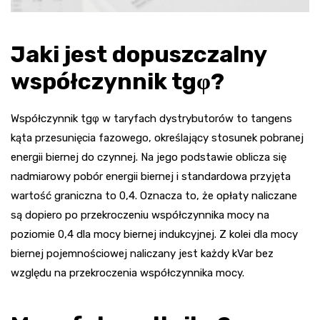
Jaki jest dopuszczalny
współczynnik tgφ?
Współczynnik tgφ w taryfach dystrybutorów to tangens
kąta przesunięcia fazowego, określający stosunek pobranej
energii biernej do czynnej. Na jego podstawie oblicza się
nadmiarowy pobór energii biernej i standardowa przyjęta
wartość graniczna to 0,4. Oznacza to, że opłaty naliczane
są dopiero po przekroczeniu współczynnika mocy na
poziomie 0,4 dla mocy biernej indukcyjnej. Z kolei dla mocy
biernej pojemnościowej naliczany jest każdy kVar bez
względu na przekroczenia współczynnika mocy.