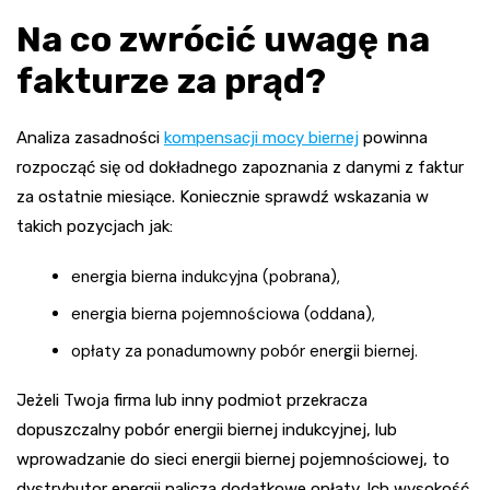
Na co zwrócić uwagę na
fakturze za prąd?
Analiza zasadności
kompensacji mocy biernej
powinna
rozpocząć się od dokładnego zapoznania z danymi z faktur
za ostatnie miesiące. Koniecznie sprawdź wskazania w
takich pozycjach jak:
energia bierna indukcyjna (pobrana),
energia bierna pojemnościowa (oddana),
opłaty za ponadumowny pobór energii biernej.
Jeżeli Twoja firma lub inny podmiot przekracza
dopuszczalny pobór energii biernej indukcyjnej, lub
wprowadzanie do sieci energii biernej pojemnościowej, to
dystrybutor energii nalicza dodatkowe opłaty. Ich wysokość