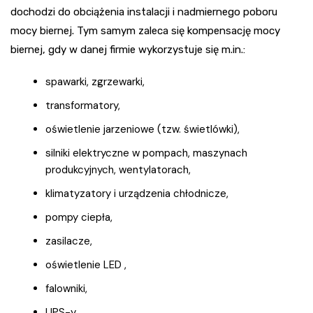
dochodzi do obciążenia instalacji i nadmiernego poboru
mocy biernej. Tym samym zaleca się kompensację mocy
biernej, gdy w danej firmie wykorzystuje się m.in.:
spawarki, zgrzewarki,
transformatory,
oświetlenie jarzeniowe (tzw. świetlówki),
silniki elektryczne w pompach, maszynach
produkcyjnych, wentylatorach,
klimatyzatory i urządzenia chłodnicze,
pompy ciepła,
zasilacze,
oświetlenie LED ,
falowniki,
UPS-y.