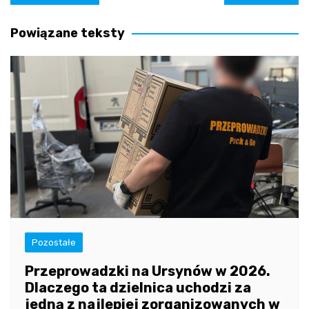
wpisu
Powiązane teksty
Pozostałe
Przeprowadzki na Ursynów w 2026.
Dlaczego ta dzielnica uchodzi za
jedną z najlepiej zorganizowanych w