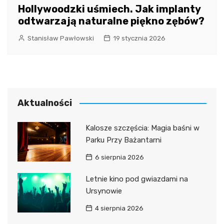
Hollywoodzki uśmiech. Jak implanty
odtwarzają naturalne piękno zębów?
Stanisław Pawłowski
19 stycznia 2026
Aktualności
Kalosze szczęścia: Magia baśni w
Parku Przy Bażantarni
6 sierpnia 2026
Letnie kino pod gwiazdami na
Ursynowie
4 sierpnia 2026