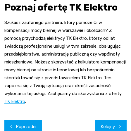
Poznaj ofertę TK Elektro
Szukasz zaufanego partnera, który pomoże Ci w
kompensacji mocy biernej w Warszawie i okolicach? Z
pomocą przychodzą elektrycy TK Elektro, którzy od lat
świadczą profesjonalne usługi w tym zakresie, obsługując
przedsiębiorstwa, administrację publiczną czy wspólnoty
mieszkaniowe. Możesz skorzystać z kalkulatora kompensacji
mocy biernej na stronie internetowej lub bezpośrednio
skontaktować się z przedstawicielem TK Elektro. Ten
zapozna się z Twoją sytuacją oraz określi zasadność
wykonania tej usługi. Zachęcamy do skorzystania z oferty
TK Elektro
.
Nawigacja
Poprzedni
Kolejny