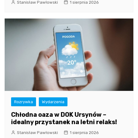
Stanisław Pawłowski
1 sierpnia 2026
Rozrywka
Wydarzenia
Chłodna oaza w DOK Ursynów –
idealny przystanek na letni relaks!
Stanisław Pawłowski
1 sierpnia 2026