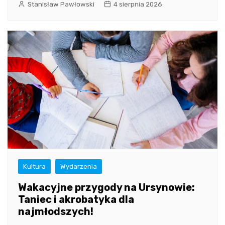
Stanisław Pawłowski
4 sierpnia 2026
Kultura
Wydarzenia
Wakacyjne przygody na Ursynowie:
Taniec i akrobatyka dla
najmłodszych!