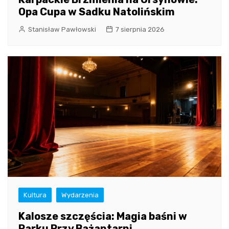
Opa Cupa w Sadku Natolińskim
Stanisław Pawłowski
7 sierpnia 2026
Kultura
Wydarzenia
Kalosze szczęścia: Magia baśni w
Parku Przy Bażantarni