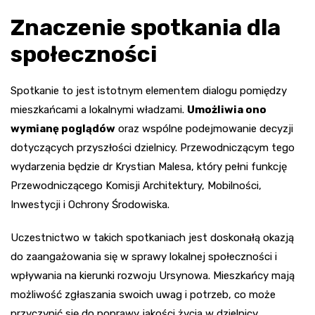
Znaczenie spotkania dla
społeczności
Spotkanie to jest istotnym elementem dialogu pomiędzy
mieszkańcami a lokalnymi władzami.
Umożliwia ono
wymianę poglądów
oraz wspólne podejmowanie decyzji
dotyczących przyszłości dzielnicy. Przewodniczącym tego
wydarzenia będzie dr Krystian Malesa, który pełni funkcję
Przewodniczącego Komisji Architektury, Mobilności,
Inwestycji i Ochrony Środowiska.
Uczestnictwo w takich spotkaniach jest doskonałą okazją
do zaangażowania się w sprawy lokalnej społeczności i
wpływania na kierunki rozwoju Ursynowa. Mieszkańcy mają
możliwość zgłaszania swoich uwag i potrzeb, co może
przyczynić się do poprawy jakości życia w dzielnicy.