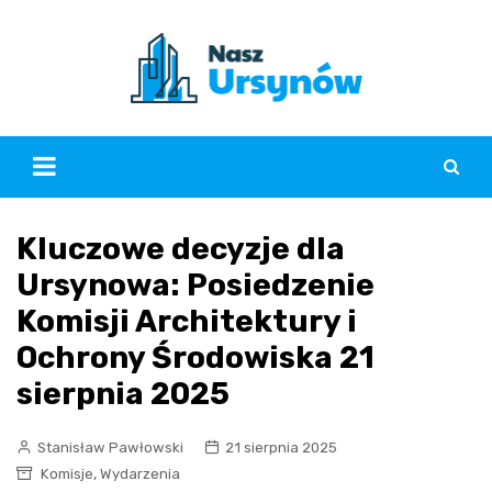
Skip
to
content
Kluczowe decyzje dla
Ursynowa: Posiedzenie
Komisji Architektury i
Ochrony Środowiska 21
sierpnia 2025
Stanisław Pawłowski
21 sierpnia 2025
,
Komisje
Wydarzenia