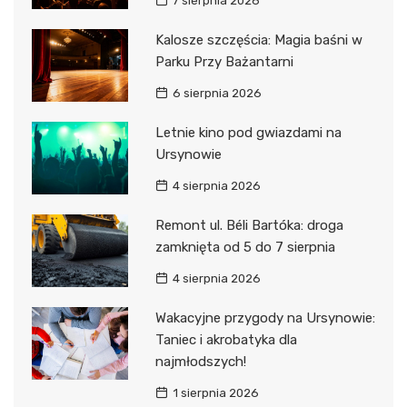
7 sierpnia 2026
Kalosze szczęścia: Magia baśni w
Parku Przy Bażantarni
6 sierpnia 2026
Letnie kino pod gwiazdami na
Ursynowie
4 sierpnia 2026
Remont ul. Béli Bartóka: droga
zamknięta od 5 do 7 sierpnia
4 sierpnia 2026
Wakacyjne przygody na Ursynowie:
Taniec i akrobatyka dla
najmłodszych!
1 sierpnia 2026