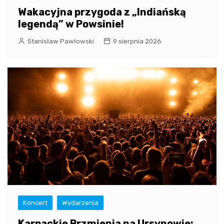
Wakacyjna przygoda z „Indiańską
legendą” w Powsinie!
Stanisław Pawłowski
9 sierpnia 2026
Koncert
Wydarzenia
Karpackie Brzmienia na Ursynowie: