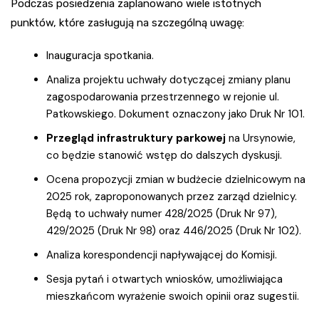
Podczas posiedzenia zaplanowano wiele istotnych
punktów, które zasługują na szczególną uwagę:
Inauguracja spotkania.
Analiza projektu uchwały dotyczącej zmiany planu
zagospodarowania przestrzennego w rejonie ul.
Patkowskiego. Dokument oznaczony jako Druk Nr 101.
Przegląd infrastruktury parkowej
na Ursynowie,
co będzie stanowić wstęp do dalszych dyskusji.
Ocena propozycji zmian w budżecie dzielnicowym na
2025 rok, zaproponowanych przez zarząd dzielnicy.
Będą to uchwały numer 428/2025 (Druk Nr 97),
429/2025 (Druk Nr 98) oraz 446/2025 (Druk Nr 102).
Analiza korespondencji napływającej do Komisji.
Sesja pytań i otwartych wniosków, umożliwiająca
mieszkańcom wyrażenie swoich opinii oraz sugestii.