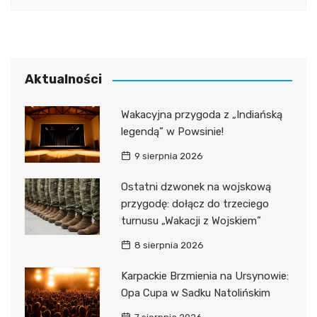
Aktualności
Wakacyjna przygoda z „Indiańską
legendą” w Powsinie!
9 sierpnia 2026
Ostatni dzwonek na wojskową
przygodę: dołącz do trzeciego
turnusu „Wakacji z Wojskiem”
8 sierpnia 2026
Karpackie Brzmienia na Ursynowie:
Opa Cupa w Sadku Natolińskim