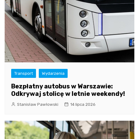
Transport
Wydarzenia
Bezpłatny autobus w Warszawie:
Odkrywaj stolicę w letnie weekendy!
Stanisław Pawłowski
14 lipca 2026