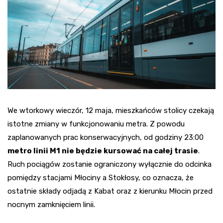
We wtorkowy wieczór, 12 maja, mieszkańców stolicy czekają
istotne zmiany w funkcjonowaniu metra. Z powodu
zaplanowanych prac konserwacyjnych, od godziny 23:00
metro linii M1 nie będzie kursować na całej trasie
.
Ruch pociągów zostanie ograniczony wyłącznie do odcinka
pomiędzy stacjami Młociny a Stokłosy, co oznacza, że
ostatnie składy odjadą z Kabat oraz z kierunku Młocin przed
nocnym zamknięciem linii.