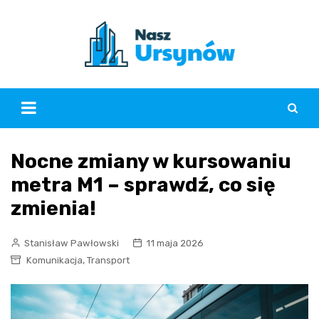
Skip
to
content
Nocne zmiany w kursowaniu
metra M1 – sprawdź, co się
zmienia!
Stanisław Pawłowski
11 maja 2026
,
Komunikacja
Transport