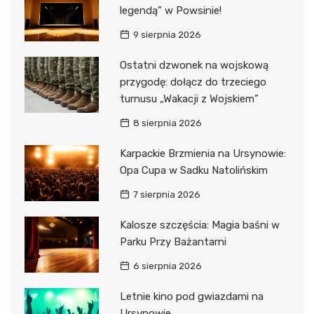
legendą” w Powsinie!
9 sierpnia 2026
Ostatni dzwonek na wojskową
przygodę: dołącz do trzeciego
turnusu „Wakacji z Wojskiem”
8 sierpnia 2026
Karpackie Brzmienia na Ursynowie:
Opa Cupa w Sadku Natolińskim
7 sierpnia 2026
Kalosze szczęścia: Magia baśni w
Parku Przy Bażantarni
6 sierpnia 2026
Letnie kino pod gwiazdami na
Ursynowie