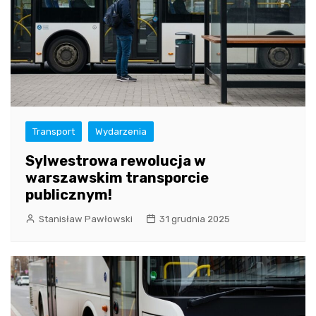
Transport
Wydarzenia
Sylwestrowa rewolucja w
warszawskim transporcie
publicznym!
Stanisław Pawłowski
31 grudnia 2025