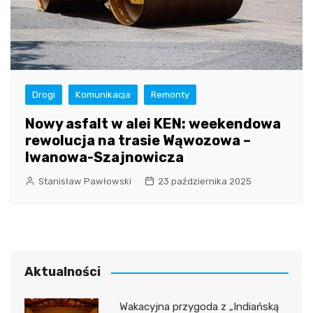
Drogi
Komunikacja
Remonty
Nowy asfalt w alei KEN: weekendowa
rewolucja na trasie Wąwozowa –
Iwanowa-Szajnowicza
Stanisław Pawłowski
23 października 2025
Aktualności
Wakacyjna przygoda z „Indiańską