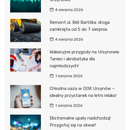
4 sierpnia 2026
Remont ul. Béli Bartóka: droga
zamknięta od 5 do 7 sierpnia
4 sierpnia 2026
Wakacyjne przygody na Ursynowie:
Taniec i akrobatyka dla
najmłodszych!
1 sierpnia 2026
Chłodna oaza w DOK Ursynów –
idealny przystanek na letni relaks!
1 sierpnia 2026
Ekstremalne upały nadchodzą!
Przygotuj się na skwar!