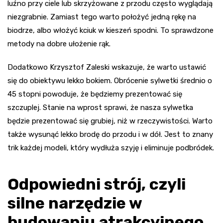
luźno przy ciele lub skrzyżowane z przodu często wyglądają
niezgrabnie. Zamiast tego warto położyć jedną rękę na
biodrze, albo włożyć kciuk w kieszeń spodni. To sprawdzone
metody na dobre ułożenie rąk.
Dodatkowo Krzysztof Zaleski wskazuje, że warto ustawić
się do obiektywu lekko bokiem. Obrócenie sylwetki średnio o
45 stopni powoduje, że będziemy prezentować się
szczuplej. Stanie na wprost sprawi, że nasza sylwetka
będzie prezentować się grubiej, niż w rzeczywistości. Warto
także wysunąć lekko brodę do przodu i w dół. Jest to znany
trik każdej modeli, który wydłuża szyję i eliminuje podbródek.
Odpowiedni strój, czyli
silne narzędzie w
budowaniu atrakcyjnego