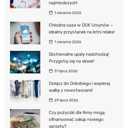
najmłodszych!
1 sierpnia 2026
Chłodna oaza w DOK Ursynów –
idealny przystanek na letni relaks!
1 sierpnia 2026
Ekstremalne upały nadchodzą!
Przygotuj się na skwar!
31 lipca 2026
Dołącz do Onkobiegu i wspieraj
walkę z nowotworami!
29 lipca 2026
Czy pożyczki dla firmy mogą
sfinansować zakup nowego
sprzętu?