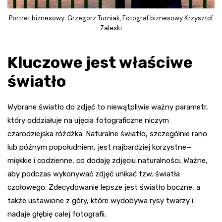
Portret biznesowy: Grzegorz Turniak, Fotograf biznesowy Krzysztof
Zaleski
Kluczowe jest właściwe
światło
Wybrane światło do zdjęć to niewątpliwie ważny parametr,
który oddziałuje na ujęcia fotograficzne niczym
czarodziejska różdżka. Naturalne światło, szczególnie rano
lub późnym popołudniem, jest najbardziej korzystne—
miękkie i codzienne, co dodaję zdjęciu naturalności. Ważne,
aby podczas wykonywać zdjęć unikać tzw. światła
czołowego. Zdecydowanie lepsze jest światło boczne, a
także ustawione z góry, które wydobywa rysy twarzy i
nadaje głębię całej fotografii.