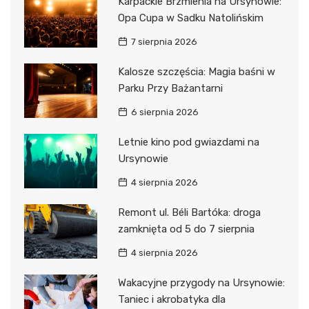
Karpackie Brzmienia na Ursynowie:
Opa Cupa w Sadku Natolińskim
7 sierpnia 2026
Kalosze szczęścia: Magia baśni w
Parku Przy Bażantarni
6 sierpnia 2026
Letnie kino pod gwiazdami na
Ursynowie
4 sierpnia 2026
Remont ul. Béli Bartóka: droga
zamknięta od 5 do 7 sierpnia
4 sierpnia 2026
Wakacyjne przygody na Ursynowie:
Taniec i akrobatyka dla