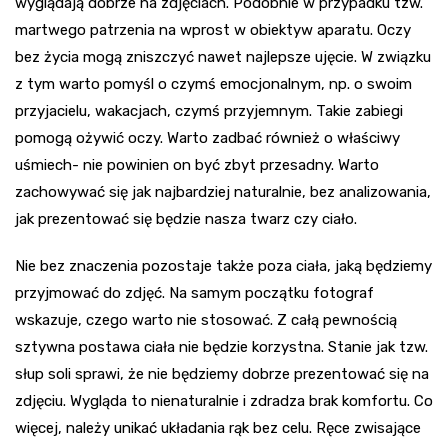
wyglądają dobrze na zdjęciach. Podobnie w przypadku tzw.
martwego patrzenia na wprost w obiektyw aparatu. Oczy
bez życia mogą zniszczyć nawet najlepsze ujęcie. W związku
z tym warto pomyśl o czymś emocjonalnym, np. o swoim
przyjacielu, wakacjach, czymś przyjemnym. Takie zabiegi
pomogą ożywić oczy. Warto zadbać również o właściwy
uśmiech- nie powinien on być zbyt przesadny. Warto
zachowywać się jak najbardziej naturalnie, bez analizowania,
jak prezentować się będzie nasza twarz czy ciało.
Nie bez znaczenia pozostaje także poza ciała, jaką będziemy
przyjmować do zdjęć. Na samym początku fotograf
wskazuje, czego warto nie stosować. Z całą pewnością
sztywna postawa ciała nie będzie korzystna. Stanie jak tzw.
słup soli sprawi, że nie będziemy dobrze prezentować się na
zdjęciu. Wygląda to nienaturalnie i zdradza brak komfortu. Co
więcej, należy unikać układania rąk bez celu. Ręce zwisające