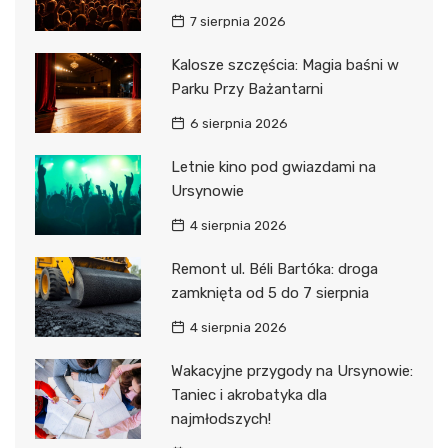
7 sierpnia 2026
Kalosze szczęścia: Magia baśni w
Parku Przy Bażantarni
6 sierpnia 2026
Letnie kino pod gwiazdami na
Ursynowie
4 sierpnia 2026
Remont ul. Béli Bartóka: droga
zamknięta od 5 do 7 sierpnia
4 sierpnia 2026
Wakacyjne przygody na Ursynowie:
Taniec i akrobatyka dla
najmłodszych!