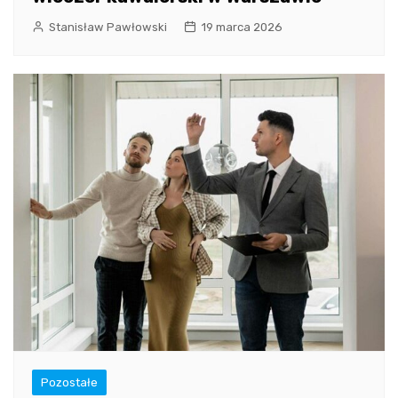
Stanisław Pawłowski
19 marca 2026
Pozostałe