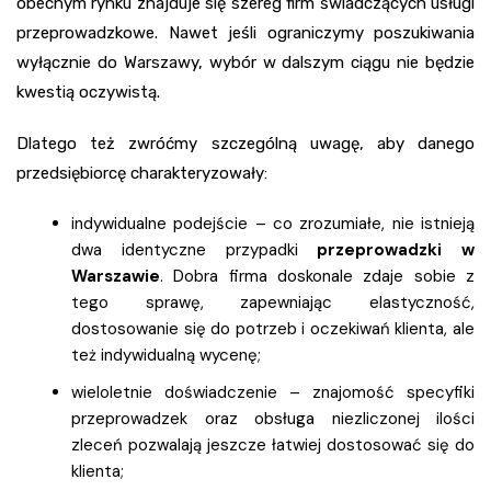
obecnym rynku znajduje się szereg firm świadczących usługi
przeprowadzkowe. Nawet jeśli ograniczymy poszukiwania
wyłącznie do Warszawy, wybór w dalszym ciągu nie będzie
kwestią oczywistą.
Dlatego też zwróćmy szczególną uwagę, aby danego
przedsiębiorcę charakteryzowały:
indywidualne podejście – co zrozumiałe, nie istnieją
dwa identyczne przypadki
przeprowadzki w
Warszawie
. Dobra firma doskonale zdaje sobie z
tego sprawę, zapewniając elastyczność,
dostosowanie się do potrzeb i oczekiwań klienta, ale
też indywidualną wycenę;
wieloletnie doświadczenie – znajomość specyfiki
przeprowadzek oraz obsługa niezliczonej ilości
zleceń pozwalają jeszcze łatwiej dostosować się do
klienta;