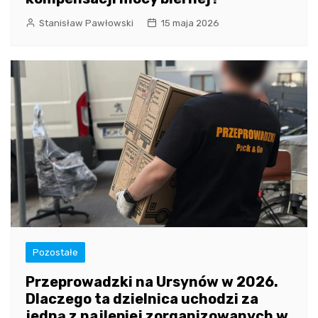
Stanisław Pawłowski
15 maja 2026
Pozostałe
Przeprowadzki na Ursynów w 2026.
Dlaczego ta dzielnica uchodzi za
jedną z najlepiej zorganizowanych w