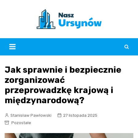
Skip
to
content
Jak sprawnie i bezpiecznie
zorganizować
przeprowadzkę krajową i
międzynarodową?
Stanisław Pawłowski
27 listopada 2025
Pozostałe