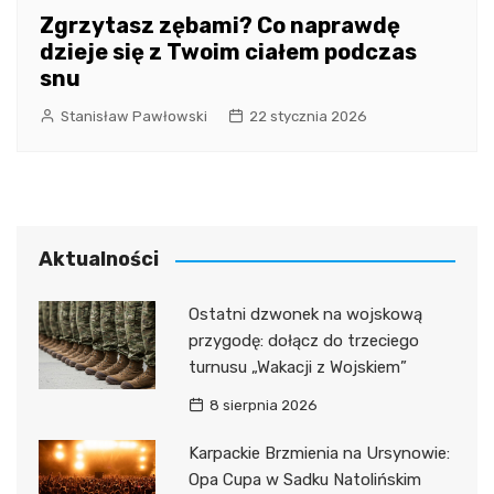
Zgrzytasz zębami? Co naprawdę
dzieje się z Twoim ciałem podczas
snu
Stanisław Pawłowski
22 stycznia 2026
Aktualności
Ostatni dzwonek na wojskową
przygodę: dołącz do trzeciego
turnusu „Wakacji z Wojskiem”
8 sierpnia 2026
Karpackie Brzmienia na Ursynowie:
Opa Cupa w Sadku Natolińskim