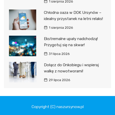
1 sierpnia 2026
Chłodna oaza w DOK Ursynów –
idealny przystanek na letni relaks!
1 sierpnia 2026
Ekstremalne upały nadchodzą!
Przygotuj się na skwar!
31 lipca 2026
Dołącz do Onkobiegu i wspieraj
walkę z nowotworami!
29 lipca 2026
Copyright (C) naszursynow.pl