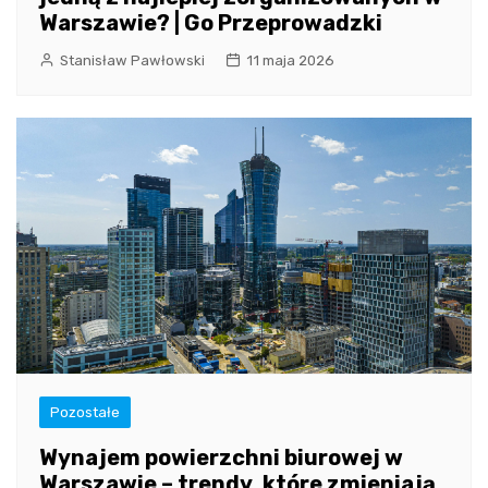
Warszawie? | Go Przeprowadzki
Stanisław Pawłowski
11 maja 2026
Pozostałe
Wynajem powierzchni biurowej w
Warszawie – trendy, które zmieniają