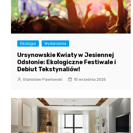
Ekologia
Wydarzenia
Ursynowskie Kwiaty w Jesiennej
Odsłonie: Ekologiczne Festiwale i
Debiut Tekstynaliów!
Stanisław Pawłowski
15 września 2025