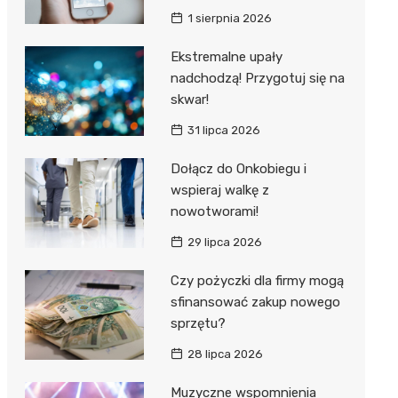
1 sierpnia 2026
Ekstremalne upały
nadchodzą! Przygotuj się na
skwar!
31 lipca 2026
Dołącz do Onkobiegu i
wspieraj walkę z
nowotworami!
29 lipca 2026
Czy pożyczki dla firmy mogą
sfinansować zakup nowego
sprzętu?
28 lipca 2026
Muzyczne wspomnienia