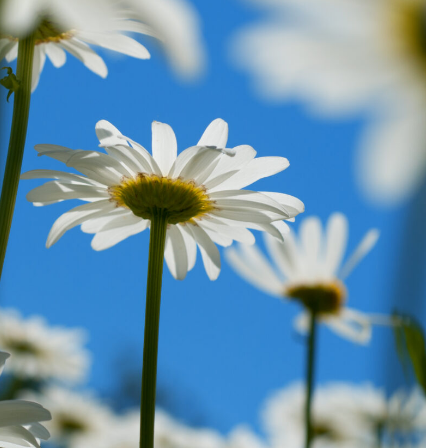
Fryzjer
Kosmetyczka