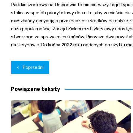
Park kieszonkowy na Ursynowie to nie pierwszy tego typu
stolica w sposób priorytetowy dba o to, aby w mieście nie 
mieszkańcy decydują o przeznaczeniu środków na dalsze zmi
dużą popularnością. Zarząd Zieleni m.st. Warszawy udostępni
stworzono za sprawą mieszkańców. Pierwsze dwa powstały
na Ursynowie. Do końca 2022 roku oddanych do użytku ma 
Nawigacja
Poprzedni
wpisu
Powiązane teksty