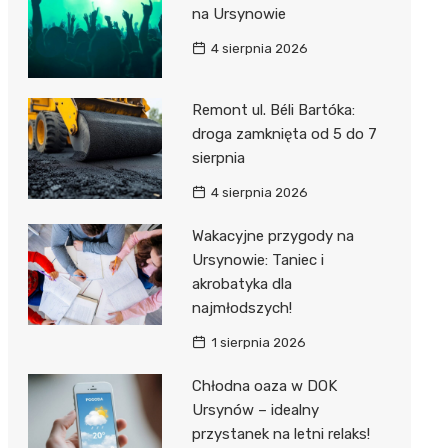
na Ursynowie
4 sierpnia 2026
Remont ul. Béli Bartóka:
droga zamknięta od 5 do 7
sierpnia
4 sierpnia 2026
Wakacyjne przygody na
Ursynowie: Taniec i
akrobatyka dla
najmłodszych!
1 sierpnia 2026
Chłodna oaza w DOK
Ursynów – idealny
przystanek na letni relaks!