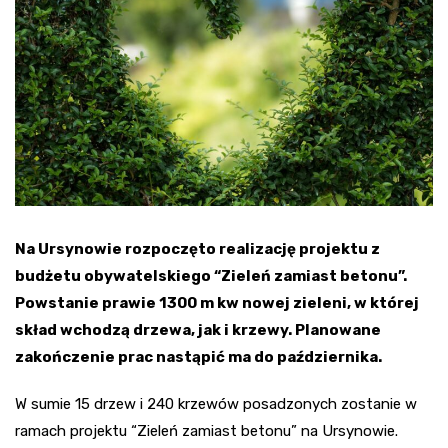
Na Ursynowie rozpoczęto realizację projektu z
budżetu obywatelskiego “Zieleń zamiast betonu”.
Powstanie prawie 1300 m kw nowej zieleni, w której
skład wchodzą drzewa, jak i krzewy. Planowane
zakończenie prac nastąpić ma do października.
W sumie 15 drzew i 240 krzewów posadzonych zostanie w
ramach projektu “Zieleń zamiast betonu” na Ursynowie.