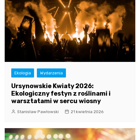
Ekologia
Wydarzenia
Ursynowskie Kwiaty 2026:
Ekologiczny festyn z roślinami i
warsztatami w sercu wiosny
Stanisław Pawłowski
21 kwietnia 2026