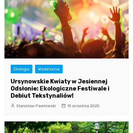
Ekologia
Wydarzenia
Ursynowskie Kwiaty w Jesiennej
Odsłonie: Ekologiczne Festiwale i
Debiut Tekstynaliów!
Stanisław Pawłowski
15 września 2025