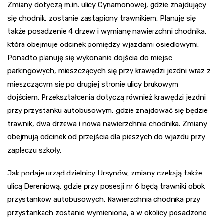
Zmiany dotyczą m.in. ulicy Cynamonowej, gdzie znajdujący
się chodnik, zostanie zastąpiony trawnikiem. Planuję się
także posadzenie 4 drzew i wymianę nawierzchni chodnika,
która obejmuje odcinek pomiędzy wjazdami osiedlowymi.
Ponadto planuję się wykonanie dojścia do miejsc
parkingowych, mieszczących się przy krawędzi jezdni wraz z
mieszczącym się po drugiej stronie ulicy brukowym
dojściem. Przekształcenia dotyczą również krawędzi jezdni
przy przystanku autobusowym, gdzie znajdować się będzie
trawnik, dwa drzewa i nowa nawierzchnia chodnika. Zmiany
obejmują odcinek od przejścia dla pieszych do wjazdu przy
zapleczu szkoły.
Jak podaje urząd dzielnicy Ursynów, zmiany czekają także
ulicą Dereniową, gdzie przy posesji nr 6 będą trawniki obok
przystanków autobusowych. Nawierzchnia chodnika przy
przystankach zostanie wymieniona, a w okolicy posadzone