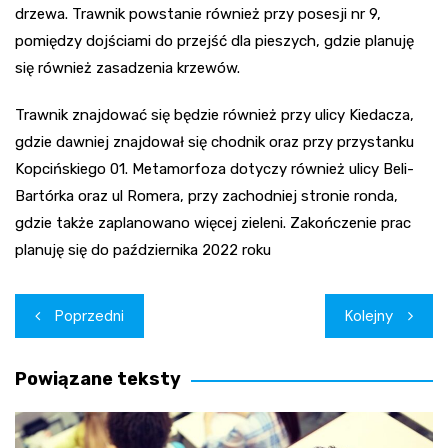
drzewa. Trawnik powstanie również przy posesji nr 9,
pomiędzy dojściami do przejść dla pieszych, gdzie planuję
się również zasadzenia krzewów.
Trawnik znajdować się będzie również przy ulicy Kiedacza,
gdzie dawniej znajdował się chodnik oraz przy przystanku
Kopcińskiego 01. Metamorfoza dotyczy również ulicy Beli-
Bartórka oraz ul Romera, przy zachodniej stronie ronda,
gdzie także zaplanowano więcej zieleni. Zakończenie prac
planuję się do października 2022 roku
Nawigacja
Poprzedni
Kolejny
wpisu
Powiązane teksty