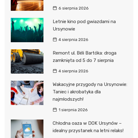
6 sierpnia 2026
Letnie kino pod gwiazdami na
Ursynowie
4 sierpnia 2026
Remont ul. Béli Bartóka: droga
zamknięta od 5 do 7 sierpnia
4 sierpnia 2026
Wakacyjne przygody na Ursynowie:
Taniec i akrobatyka dla
najmłodszych!
1 sierpnia 2026
Chłodna oaza w DOK Ursynów –
idealny przystanek na letni relaks!