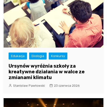
Edukacja
Ekologia
Konkursy
Ursynów wyróżnia szkoły za
kreatywne działania w walce ze
zmianami klimatu
Stanisław Pawłowski
23 czerwca 2026