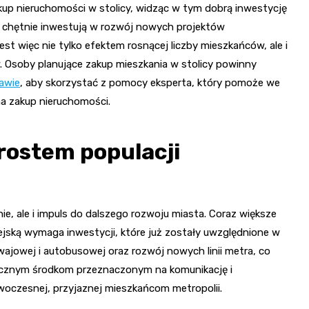
up nieruchomości w stolicy, widząc w tym dobrą inwestycję
re chętnie inwestują w rozwój nowych projektów
t więc nie tylko efektem rosnącej liczby mieszkańców, ale i
Osoby planujące zakup mieszkania w stolicy powinny
awie
, aby skorzystać z pomocy eksperta, który pomoże we
a zakup nieruchomości.
rostem populacji
, ale i impuls do dalszego rozwoju miasta. Coraz większe
iejską wymaga inwestycji, które już zostały uwzględnione w
wajowej i autobusowej oraz rozwój nowych linii metra, co
nacznym środkom przeznaczonym na komunikację i
oczesnej, przyjaznej mieszkańcom metropolii.