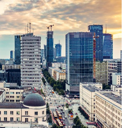
Fryzjer
Kosmetyczka