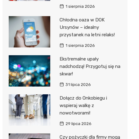
1 sierpnia 2026
Chłodna oaza w DOK
Ursynów – idealny
przystanek na letni relaks!
1 sierpnia 2026
Ekstremalne upały
nadchodzą! Przygotuj się na
skwar!
31 lipca 2026
Dołącz do Onkobiegu i
wspieraj walkę z
nowotworami!
29 lipca 2026
Czy pożyczki dla firmy mogą