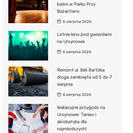
baśni w Parku Przy
Bażantarni
6 sierpnia 2026
Letnie kino pod gwiazdami
na Ursynowie
4 sierpnia 2026
Remont ul. Béli Bartóka:
droga zamknięta od 5 do 7
sierpnia
4 sierpnia 2026
Wakacyjne przygody na
Ursynowie: Taniec i
akrobatyka dla
najmłodszych!