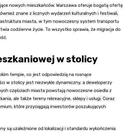
iągające nowych mieszkańców. Warszawa oferuje bogatą ofertę
 również znane z licznych wydarzeń kulturalnych i festiwali,
nfrastruktura miasta, w tym nowoczesny system transportu
łatwia codzienne życie. To wszystko sprawia, że migracja do
ość.
eszkaniowej w stolicy
bkim tempie, co jest odpowiedzią na rosnące
 w stolicy jest niezwykle dynamiczny, a deweloperzy
żnych częściach miasta powstają nowoczesne osiedla z
nia, ale także tereny rekreacyjne, sklepy i usługi. Coraz
emium, które przyciągają inwestorów poszukujących
 są uzależnione od lokalizacji i standardu wykończenia.