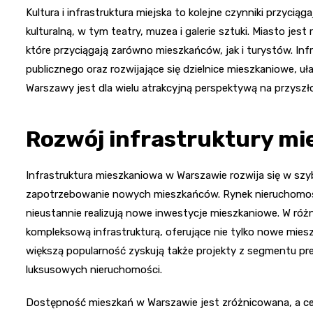
Kultura i infrastruktura miejska to kolejne czynniki przyc
kulturalną, w tym teatry, muzea i galerie sztuki. Miasto jest
które przyciągają zarówno mieszkańców, jak i turystów. I
publicznego oraz rozwijające się dzielnice mieszkaniowe, u
Warszawy jest dla wielu atrakcyjną perspektywą na przyszł
Rozwój infrastruktury mi
Infrastruktura mieszkaniowa w Warszawie rozwija się w szy
zapotrzebowanie nowych mieszkańców. Rynek nieruchomości
nieustannie realizują nowe inwestycje mieszkaniowe. W ró
kompleksową infrastrukturą, oferujące nie tylko nowe mieszka
większą popularność zyskują także projekty z segmentu pr
luksusowych nieruchomości.
Dostępność mieszkań w Warszawie jest zróżnicowana, a ceny