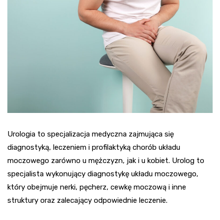
Urologia to specjalizacja medyczna zajmująca się
diagnostyką, leczeniem i profilaktyką chorób układu
moczowego zarówno u mężczyzn, jak i u kobiet. Urolog to
specjalista wykonujący diagnostykę układu moczowego,
który obejmuje nerki, pęcherz, cewkę moczową i inne
struktury oraz zalecający odpowiednie leczenie.