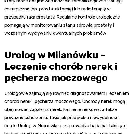
który może obejmować leczenie farmakologiczne, zabiegi
chirurgiczne (np. prostatektomię) lub radioterapię w
przypadku raka prostaty. Regularne kontrole urologiczne
pomagają w monitorowaniu stanu zdrowia prostaty i
wczesnym wykrywaniu ewentualnych problemów.
Urolog w Milanówku –
Leczenie chorób nerek i
pęcherza moczowego
Urologowie zajmują się również diagnozowaniem i leczeniem
chorób nerek i pęcherza moczowego. Choroby nerek mogą
obejmować zapalenia nerek, kamienie nerkowe, a także
poważne schorzenia, takie jak przewlekła niewydolność
nerek. Urolog w Milanówku przeprowadza badania, takie jak
badania krwi i moczu, oraz może zlecić badania obrazowe,