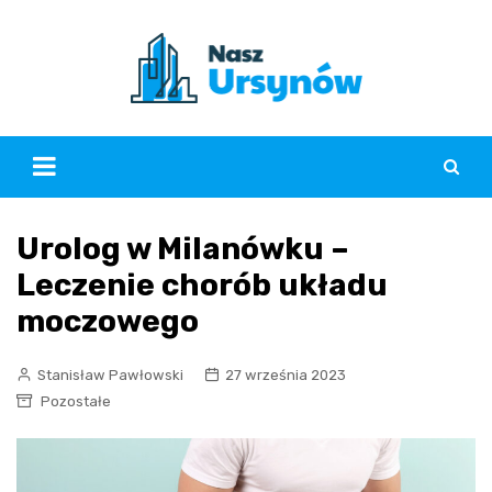
Skip
to
content
Urolog w Milanówku –
Leczenie chorób układu
moczowego
Stanisław Pawłowski
27 września 2023
Pozostałe