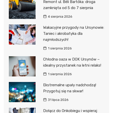
Remont ul. Béli Bartóka: droga
zamknięta od 5 do 7 sierpnia
4 sierpnia 2026
Wakacyjne przygody na Ursynowie:
Taniec i akrobatyka dla
najmłodszych!
1 sierpnia 2026
Chłodna oaza w DOK Ursynów –
idealny przystanek na letni relaks!
1 sierpnia 2026
Ekstremalne upały nadchodzą!
Przygotuj się na skwar!
31 lipca 2026
Dołącz do Onkobiegu i wspieraj