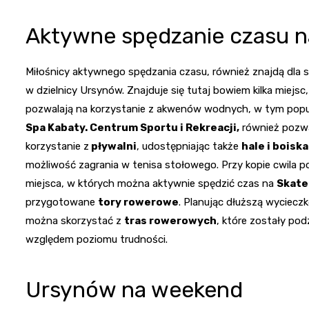
Aktywne spędzanie czasu 
Miłośnicy aktywnego spędzania czasu, również znajdą dla s
w dzielnicy Ursynów. Znajduje się tutaj bowiem kilka miejsc,
pozwalają na korzystanie z akwenów wodnych, w tym pop
Spa Kabaty. Centrum Sportu i Rekreacji,
również pozw
korzystanie z
pływalni
, udostępniając także
hale i boiska
możliwość zagrania w tenisa stołowego. Przy kopie cwila 
miejsca, w których można aktywnie spędzić czas na
Skate
przygotowane
tory rowerowe
. Planując dłuższą wyciecz
można skorzystać z
tras rowerowych
, które zostały pod
względem poziomu trudności.
Ursynów na weekend