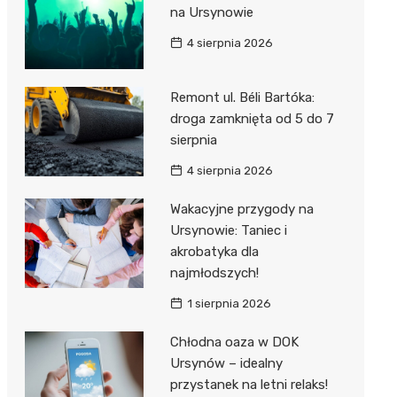
na Ursynowie
4 sierpnia 2026
Remont ul. Béli Bartóka:
droga zamknięta od 5 do 7
sierpnia
4 sierpnia 2026
Wakacyjne przygody na
Ursynowie: Taniec i
akrobatyka dla
najmłodszych!
1 sierpnia 2026
Chłodna oaza w DOK
Ursynów – idealny
przystanek na letni relaks!