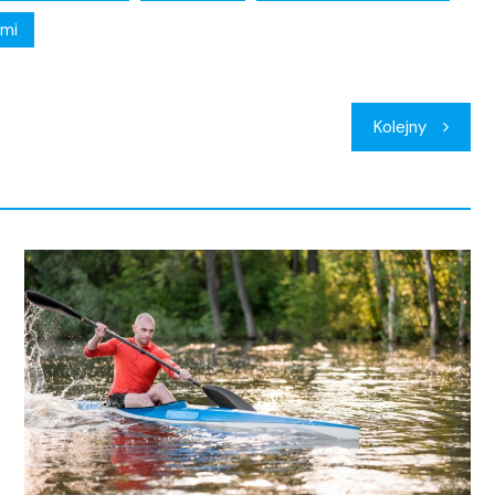
ćmi
Kolejny