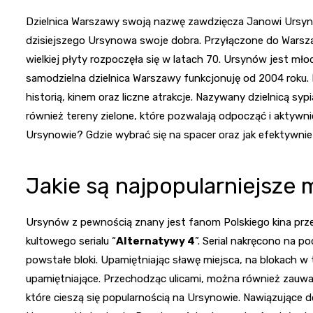
Dzielnica Warszawy swoją nazwę zawdzięcza Janowi Ursyno
dzisiejszego Ursynowa swoje dobra. Przyłączone do Warsz
wielkiej płyty rozpoczęła się w latach 70. Ursynów jest mł
samodzielna dzielnica Warszawy funkcjonuję od 2004 roku.
historią, kinem oraz liczne atrakcje. Nazywany dzielnicą sy
również tereny zielone, które pozwalają odpocząć i aktywnie
Ursynowie? Gdzie wybrać się na spacer oraz jak efektywnie
Jakie są najpopularniejsze
Ursynów z pewnością znany jest fanom Polskiego kina przed
kultowego serialu “
Alternatywy 4
”. Serial nakręcono na 
powstałe bloki. Upamiętniając sławę miejsca, na blokach w t
upamiętniające. Przechodząc ulicami, można również zauwa
które cieszą się popularnością na Ursynowie. Nawiązujące do