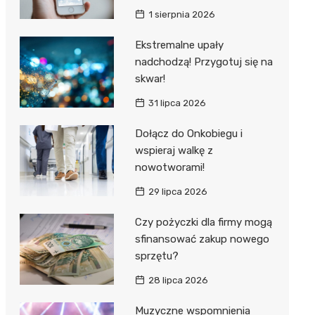
1 sierpnia 2026
Ekstremalne upały
nadchodzą! Przygotuj się na
skwar!
31 lipca 2026
Dołącz do Onkobiegu i
wspieraj walkę z
nowotworami!
29 lipca 2026
Czy pożyczki dla firmy mogą
sfinansować zakup nowego
sprzętu?
28 lipca 2026
Muzyczne wspomnienia