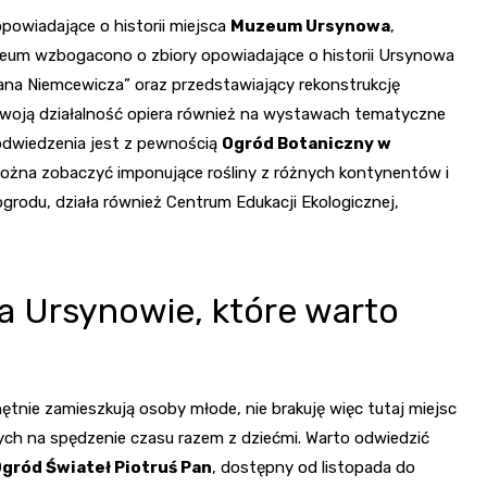
powiadające o historii miejsca
Muzeum Ursynowa
,
zeum wzbogacono o zbiory opowiadające o historii Ursynowa
iana Niemcewicza” oraz przedstawiający rekonstrukcję
swoją działalność opiera również na wystawach tematyczne
odwiedzenia jest z pewnością
Ogród Botaniczny w
 można zobaczyć imponujące rośliny z różnych kontynentów i
rodu, działa również Centrum Edukacji Ekologicznej,
na Ursynowie, które warto
tnie zamieszkują osoby młode, nie brakuję więc tutaj miejsc
ch na spędzenie czasu razem z dziećmi. Warto odwiedzić
gród Świateł Piotruś Pan
, dostępny od listopada do