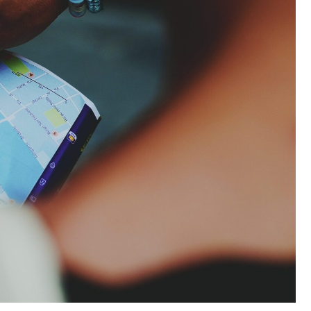
Fryzjer
Kosmetyczka